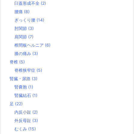
臼蓋形成不全
(2)
腰痛
(8)
ぎっくり腰
(14)
肘関節
(3)
肩関節
(7)
椎間板ヘルニア
(6)
膝の痛み
(3)
脊椎
(5)
脊椎狭窄症
(5)
腎臓・尿路
(3)
腎嚢胞
(1)
腎臓結石
(1)
足
(22)
内反小趾
(2)
外反母趾
(3)
むくみ
(15)