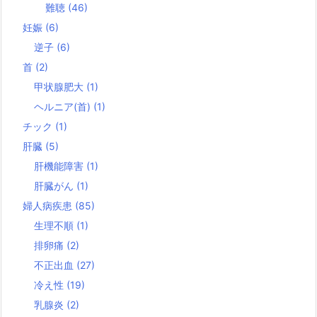
難聴
(46)
妊娠
(6)
逆子
(6)
首
(2)
甲状腺肥大
(1)
ヘルニア(首)
(1)
チック
(1)
肝臓
(5)
肝機能障害
(1)
肝臓がん
(1)
婦人病疾患
(85)
生理不順
(1)
排卵痛
(2)
不正出血
(27)
冷え性
(19)
乳腺炎
(2)