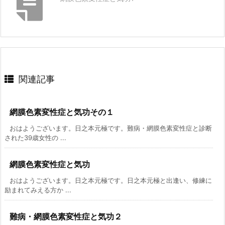
関連記事
網膜色素変性症と気功その１
おはようございます。日之本元極です。難病・網膜色素変性症と診断
された39歳女性の ...
網膜色素変性症と気功
おはようございます。日之本元極です。日之本元極と出逢い、修練に
励まれてみえる方か ...
難病・網膜色素変性症と気功２