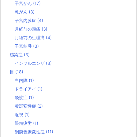
子宮がん
(17)
乳がん
(3)
子宮内膜症
(4)
月経前の頭痛
(3)
月経前の生理痛
(4)
子宮筋腫
(3)
感染症
(3)
インフルエンザ
(3)
目
(18)
白内障
(1)
ドライアイ
(1)
飛蚊症
(1)
黄斑変性症
(2)
近視
(1)
眼精疲労
(1)
網膜色素変性症
(11)