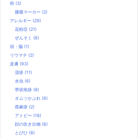
癌
(3)
腫瘍マーカー
(2)
アレルギー
(29)
花粉症
(21)
ぜんそく
(6)
頭・脳
(1)
リウマチ
(2)
皮膚
(93)
湿疹
(11)
水虫
(6)
帯状疱疹
(8)
オムツかぶれ
(6)
蕁麻疹
(2)
アトピー
(18)
顔の吹き出物
(8)
とびひ
(8)