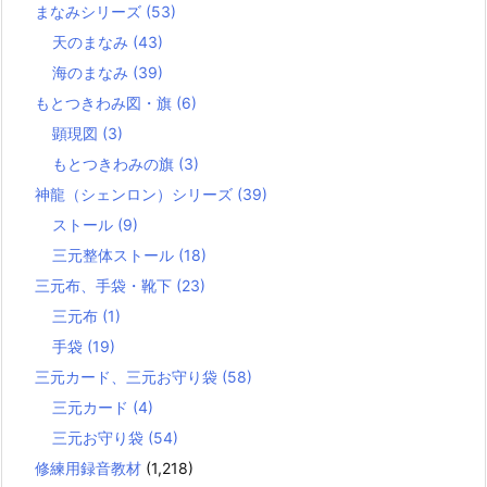
まなみシリーズ
(53)
天のまなみ
(43)
海のまなみ
(39)
もとつきわみ図・旗
(6)
顕現図
(3)
もとつきわみの旗
(3)
神龍（シェンロン）シリーズ
(39)
ストール
(9)
三元整体ストール
(18)
三元布、手袋・靴下
(23)
三元布
(1)
手袋
(19)
三元カード、三元お守り袋
(58)
三元カード
(4)
三元お守り袋
(54)
修練用録音教材
(1,218)