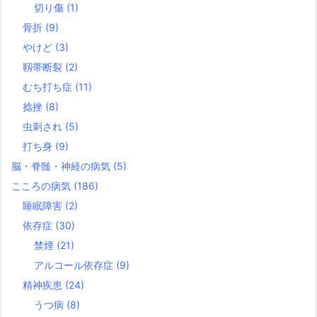
切り傷
(1)
骨折
(9)
やけど
(3)
靱帯断裂
(2)
むち打ち症
(11)
捻挫
(8)
虫刺され
(5)
打ち身
(9)
脳・脊髄・神経の病気
(5)
こころの病気
(186)
睡眠障害
(2)
依存症
(30)
禁煙
(21)
アルコール依存症
(9)
精神疾患
(24)
うつ病
(8)