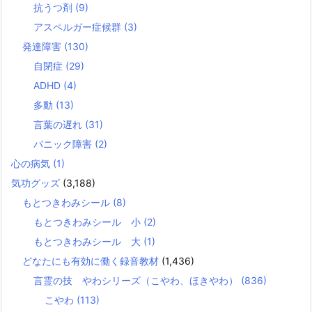
抗うつ剤
(9)
アスペルガー症候群
(3)
発達障害
(130)
自閉症
(29)
ADHD
(4)
多動
(13)
言葉の遅れ
(31)
パニック障害
(2)
心の病気
(1)
気功グッズ
(3,188)
もとつきわみシール
(8)
もとつきわみシール 小
(2)
もとつきわみシール 大
(1)
どなたにも有効に働く録音教材
(1,436)
言霊の技 やわシリーズ（こやわ、ほきやわ）
(836)
こやわ
(113)