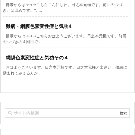
携帯からは→→→こちらこんにちわ。日之本元極です。前回のつづ
き、２回めです。*: ...
難病・網膜色素変性症と気功4
携帯からは→→→こちらおはようございます。日之本元極です。前回
のつづきの４回目で ...
網膜色素変性症と気功その４
おはようございます。日之本元極です。日之本元極と出逢い、修練に
励まれてみえる方か ...