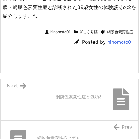
病・網膜色素変性症と診断された39歳女性の体験談その2を
紹介します。*…
hinomoto01
ぎっくり腰
網膜色素変性症
Posted by
hinomoto01
Next
網膜色素変性症と気功3
Prev
網膜色素変性症と気功1