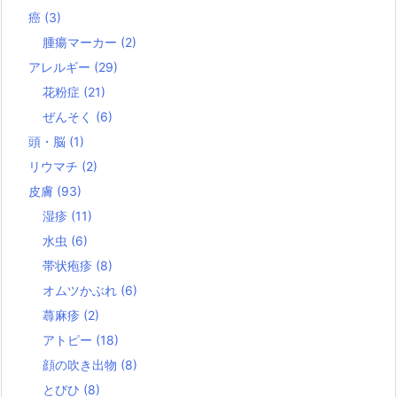
癌
(3)
腫瘍マーカー
(2)
アレルギー
(29)
花粉症
(21)
ぜんそく
(6)
頭・脳
(1)
リウマチ
(2)
皮膚
(93)
湿疹
(11)
水虫
(6)
帯状疱疹
(8)
オムツかぶれ
(6)
蕁麻疹
(2)
アトピー
(18)
顔の吹き出物
(8)
とびひ
(8)