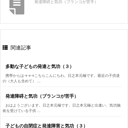
発達障碍と気功（ブランコが苦手）
関連記事
多動な子どもの発達と気功（３）
携帯からは→→→こちらこんにちわ。日之本元極です。最近の子供達
の（大人も含めて） ...
発達障碍と気功（ブランコが苦手）
おはようございます。日之本元極です。日之本元極と出逢い、気功施
術を受けている子供 ...
子どもの自閉症と発達障害と気功（３）