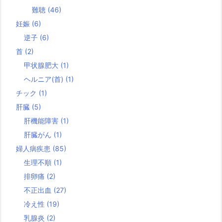
難聴
(46)
妊娠
(6)
逆子
(6)
首
(2)
甲状腺肥大
(1)
ヘルニア(首)
(1)
チック
(1)
肝臓
(5)
肝機能障害
(1)
肝臓がん
(1)
婦人病疾患
(85)
生理不順
(1)
排卵痛
(2)
不正出血
(27)
冷え性
(19)
乳腺炎
(2)