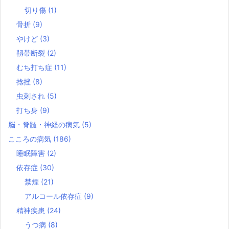
切り傷
(1)
骨折
(9)
やけど
(3)
靱帯断裂
(2)
むち打ち症
(11)
捻挫
(8)
虫刺され
(5)
打ち身
(9)
脳・脊髄・神経の病気
(5)
こころの病気
(186)
睡眠障害
(2)
依存症
(30)
禁煙
(21)
アルコール依存症
(9)
精神疾患
(24)
うつ病
(8)