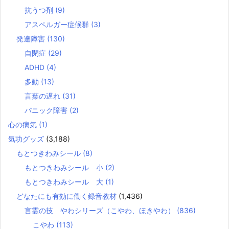
抗うつ剤
(9)
アスペルガー症候群
(3)
発達障害
(130)
自閉症
(29)
ADHD
(4)
多動
(13)
言葉の遅れ
(31)
パニック障害
(2)
心の病気
(1)
気功グッズ
(3,188)
もとつきわみシール
(8)
もとつきわみシール 小
(2)
もとつきわみシール 大
(1)
どなたにも有効に働く録音教材
(1,436)
言霊の技 やわシリーズ（こやわ、ほきやわ）
(836)
こやわ
(113)