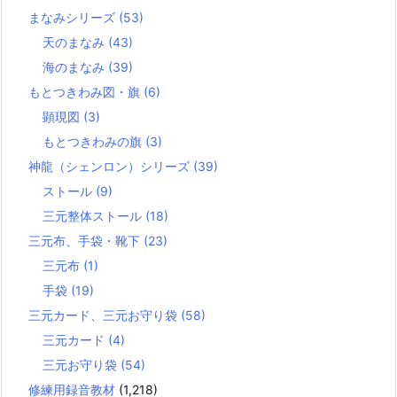
まなみシリーズ
(53)
天のまなみ
(43)
海のまなみ
(39)
もとつきわみ図・旗
(6)
顕現図
(3)
もとつきわみの旗
(3)
神龍（シェンロン）シリーズ
(39)
ストール
(9)
三元整体ストール
(18)
三元布、手袋・靴下
(23)
三元布
(1)
手袋
(19)
三元カード、三元お守り袋
(58)
三元カード
(4)
三元お守り袋
(54)
修練用録音教材
(1,218)