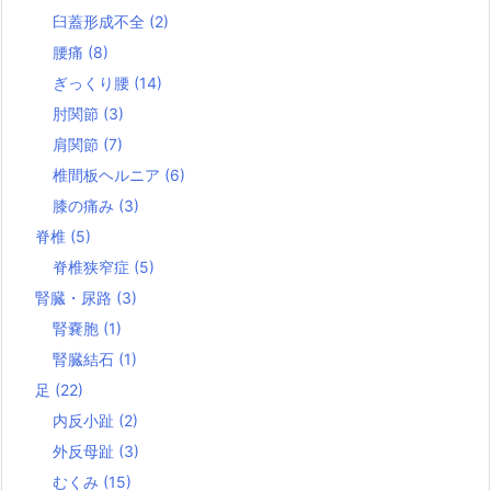
臼蓋形成不全
(2)
腰痛
(8)
ぎっくり腰
(14)
肘関節
(3)
肩関節
(7)
椎間板ヘルニア
(6)
膝の痛み
(3)
脊椎
(5)
脊椎狭窄症
(5)
腎臓・尿路
(3)
腎嚢胞
(1)
腎臓結石
(1)
足
(22)
内反小趾
(2)
外反母趾
(3)
むくみ
(15)