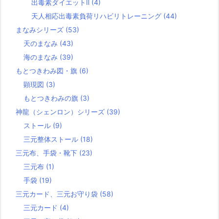
出毒素ダイエットⅡ
(4)
天人相応出毒素負荷リハビリトレーニング
(44)
まなみシリーズ
(53)
天のまなみ
(43)
海のまなみ
(39)
もとつきわみ図・旗
(6)
顕現図
(3)
もとつきわみの旗
(3)
神龍（シェンロン）シリーズ
(39)
ストール
(9)
三元整体ストール
(18)
三元布、手袋・靴下
(23)
三元布
(1)
手袋
(19)
三元カード、三元お守り袋
(58)
三元カード
(4)