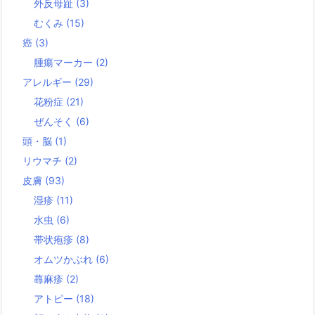
外反母趾
(3)
むくみ
(15)
癌
(3)
腫瘍マーカー
(2)
アレルギー
(29)
花粉症
(21)
ぜんそく
(6)
頭・脳
(1)
リウマチ
(2)
皮膚
(93)
湿疹
(11)
水虫
(6)
帯状疱疹
(8)
オムツかぶれ
(6)
蕁麻疹
(2)
アトピー
(18)