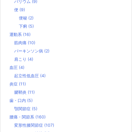
バリウム
(9)
便
(9)
便秘
(2)
下痢
(5)
運動系
(16)
筋肉痛
(10)
パーキンソン病
(2)
肩こり
(4)
血圧
(4)
起立性低血圧
(4)
炎症
(11)
腱鞘炎
(11)
歯・口内
(5)
顎関節症
(5)
腰痛・関節系
(160)
変形性膝関節症
(107)