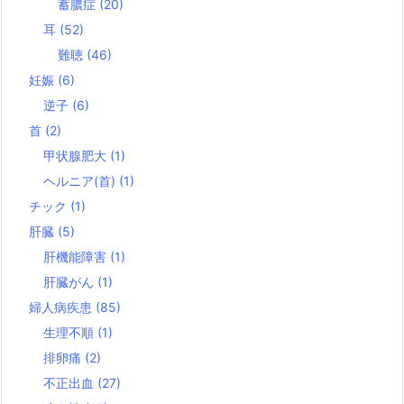
蓄膿症
(20)
耳
(52)
難聴
(46)
妊娠
(6)
逆子
(6)
首
(2)
甲状腺肥大
(1)
ヘルニア(首)
(1)
チック
(1)
肝臓
(5)
肝機能障害
(1)
肝臓がん
(1)
婦人病疾患
(85)
生理不順
(1)
排卵痛
(2)
不正出血
(27)