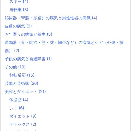
スキー
(4)
自転車
(3)
泌尿器（腎臓・尿路）の病気と男性性器の病気
(4)
皮膚の病気
(9)
お年寄りの病気と養生
(5)
運動器（骨・関節・筋・腱・靱帯など）の病気とケガ（外傷・損
傷）
(2)
子供の病気と発達障害
(1)
その他
(19)
好転反応
(16)
芸能と芸術家
(26)
美容とダイエット
(21)
体脂肪
(4)
シミ
(6)
ダイエット
(9)
デトックス
(2)