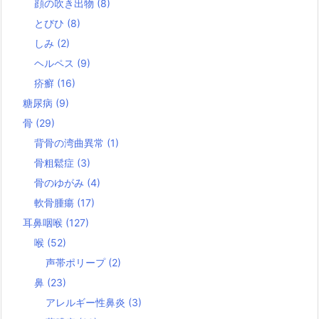
顔の吹き出物
(8)
とびひ
(8)
しみ
(2)
ヘルペス
(9)
疥癬
(16)
糖尿病
(9)
骨
(29)
背骨の湾曲異常
(1)
骨粗鬆症
(3)
骨のゆがみ
(4)
軟骨腫瘍
(17)
耳鼻咽喉
(127)
喉
(52)
声帯ポリープ
(2)
鼻
(23)
アレルギー性鼻炎
(3)