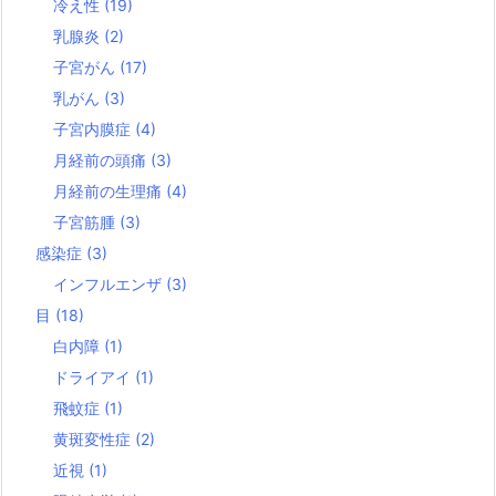
冷え性
(19)
乳腺炎
(2)
子宮がん
(17)
乳がん
(3)
子宮内膜症
(4)
月経前の頭痛
(3)
月経前の生理痛
(4)
子宮筋腫
(3)
感染症
(3)
インフルエンザ
(3)
目
(18)
白内障
(1)
ドライアイ
(1)
飛蚊症
(1)
黄斑変性症
(2)
近視
(1)