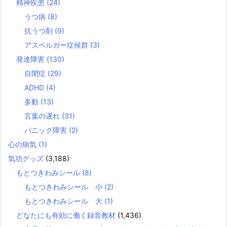
精神疾患
(24)
うつ病
(8)
抗うつ剤
(9)
アスペルガー症候群
(3)
発達障害
(130)
自閉症
(29)
ADHD
(4)
多動
(13)
言葉の遅れ
(31)
パニック障害
(2)
心の病気
(1)
気功グッズ
(3,188)
もとつきわみシール
(8)
もとつきわみシール 小
(2)
もとつきわみシール 大
(1)
どなたにも有効に働く録音教材
(1,436)