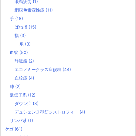
眼精疲労
(1)
網膜色素変性症
(11)
手
(18)
ばね指
(15)
指
(3)
爪
(3)
血管
(50)
静脈瘤
(2)
エコノミークラス症候群
(44)
血栓症
(4)
肺
(2)
遺伝子系
(12)
ダウン症
(8)
デュシェンヌ型筋ジストロフィー
(4)
リンパ系
(1)
ケガ
(61)