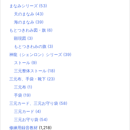
まなみシリーズ
(53)
天のまなみ
(43)
海のまなみ
(39)
もとつきわみ図・旗
(6)
顕現図
(3)
もとつきわみの旗
(3)
神龍（シェンロン）シリーズ
(39)
ストール
(9)
三元整体ストール
(18)
三元布、手袋・靴下
(23)
三元布
(1)
手袋
(19)
三元カード、三元お守り袋
(58)
三元カード
(4)
三元お守り袋
(54)
修練用録音教材
(1,218)