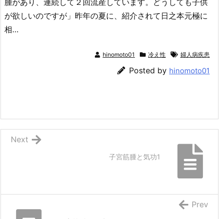
腫があり、連続して２回流産しています。どうしても子供
が欲しいのですが」昨年の夏に、紹介されて日之本元極に
相…
hinomoto01
冷え性
婦人病疾患
Posted by
hinomoto01
Next
子宮筋腫と気功1
Prev