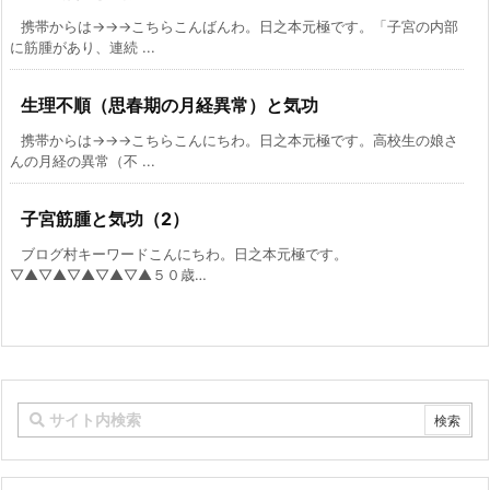
携帯からは→→→こちらこんばんわ。日之本元極です。「子宮の内部
に筋腫があり、連続 ...
生理不順（思春期の月経異常）と気功
携帯からは→→→こちらこんにちわ。日之本元極です。高校生の娘さ
んの月経の異常（不 ...
子宮筋腫と気功（2）
ブログ村キーワードこんにちわ。日之本元極です。
▽▲▽▲▽▲▽▲▽▲５０歳…