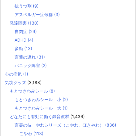
抗うつ剤
(9)
アスペルガー症候群
(3)
発達障害
(130)
自閉症
(29)
ADHD
(4)
多動
(13)
言葉の遅れ
(31)
パニック障害
(2)
心の病気
(1)
気功グッズ
(3,188)
もとつきわみシール
(8)
もとつきわみシール 小
(2)
もとつきわみシール 大
(1)
どなたにも有効に働く録音教材
(1,436)
言霊の技 やわシリーズ（こやわ、ほきやわ）
(836)
こやわ
(113)