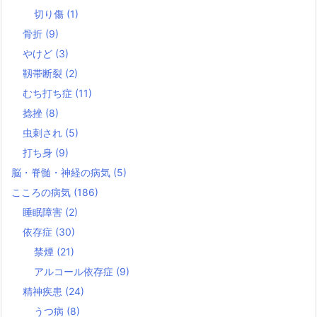
切り傷
(1)
骨折
(9)
やけど
(3)
靱帯断裂
(2)
むち打ち症
(11)
捻挫
(8)
虫刺され
(5)
打ち身
(9)
脳・脊髄・神経の病気
(5)
こころの病気
(186)
睡眠障害
(2)
依存症
(30)
禁煙
(21)
アルコール依存症
(9)
精神疾患
(24)
うつ病
(8)