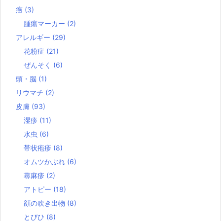
癌
(3)
腫瘍マーカー
(2)
アレルギー
(29)
花粉症
(21)
ぜんそく
(6)
頭・脳
(1)
リウマチ
(2)
皮膚
(93)
湿疹
(11)
水虫
(6)
帯状疱疹
(8)
オムツかぶれ
(6)
蕁麻疹
(2)
アトピー
(18)
顔の吹き出物
(8)
とびひ
(8)