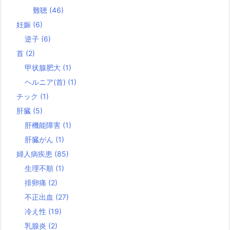
難聴
(46)
妊娠
(6)
逆子
(6)
首
(2)
甲状腺肥大
(1)
ヘルニア(首)
(1)
チック
(1)
肝臓
(5)
肝機能障害
(1)
肝臓がん
(1)
婦人病疾患
(85)
生理不順
(1)
排卵痛
(2)
不正出血
(27)
冷え性
(19)
乳腺炎
(2)