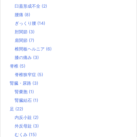
臼蓋形成不全
(2)
腰痛
(8)
ぎっくり腰
(14)
肘関節
(3)
肩関節
(7)
椎間板ヘルニア
(6)
膝の痛み
(3)
脊椎
(5)
脊椎狭窄症
(5)
腎臓・尿路
(3)
腎嚢胞
(1)
腎臓結石
(1)
足
(22)
内反小趾
(2)
外反母趾
(3)
むくみ
(15)