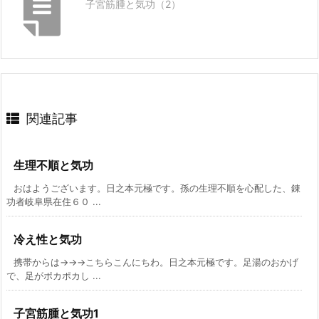
子宮筋腫と気功（2）
関連記事
生理不順と気功
おはようございます。日之本元極です。孫の生理不順を心配した、錬
功者岐阜県在住６０ ...
冷え性と気功
携帯からは→→→こちらこんにちわ。日之本元極です。足湯のおかげ
で、足がポカポカし ...
子宮筋腫と気功1