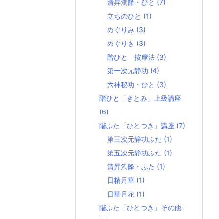
清昇濁降・ひと
(7)
立ちのひと
(1)
めぐりみ
(3)
めぐりき
(3)
階ひと 按摩法
(3)
第一次元静功
(4)
六神秘功・ひと
(3)
階ひと「きとみ」上級講座
(6)
階ふた「ひとつき」講座
(7)
第三次元静功ふた
(1)
第五次元静功ふた
(1)
清昇濁降・ふた
(1)
日精月華
(1)
日華月花
(1)
階ふた「ひとつき」その他