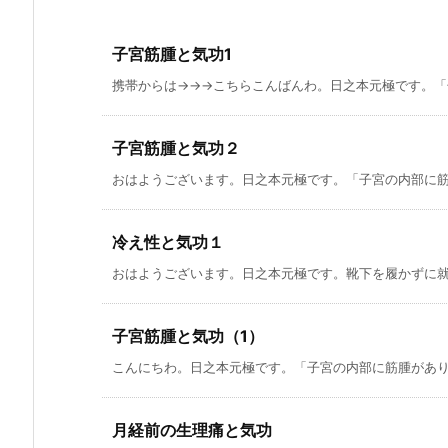
子宮筋腫と気功1
携帯からは→→→こちらこんばんわ。日之本元極です。「子
子宮筋腫と気功２
おはようございます。日之本元極です。「子宮の内部に筋腫
冷え性と気功１
おはようございます。日之本元極です。靴下を履かずに就寝
子宮筋腫と気功（1）
こんにちわ。日之本元極です。「子宮の内部に筋腫があり、
月経前の生理痛と気功