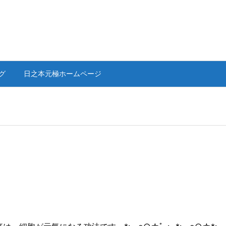
グ
日之本元極ホームページ