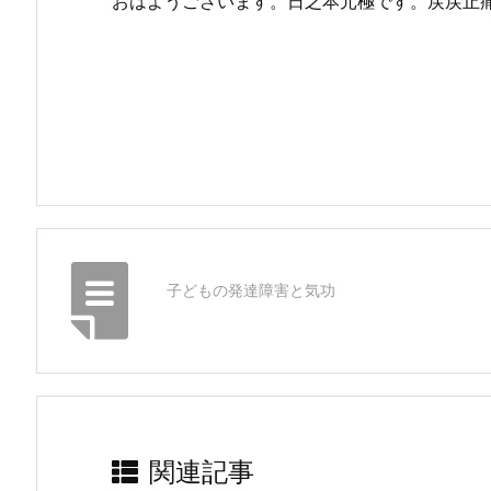
おはようございます。日之本元極です。戻戻止痛は、細胞が
子どもの発達障害と気功
関連記事