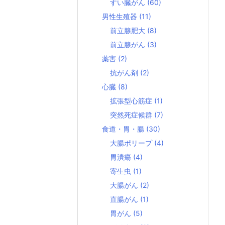
すい臓がん
(60)
男性生殖器
(11)
前立腺肥大
(8)
前立腺がん
(3)
薬害
(2)
抗がん剤
(2)
心臓
(8)
拡張型心筋症
(1)
突然死症候群
(7)
食道・胃・腸
(30)
大腸ポリープ
(4)
胃潰瘍
(4)
寄生虫
(1)
大腸がん
(2)
直腸がん
(1)
胃がん
(5)