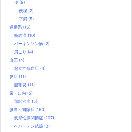
便
(9)
便秘
(2)
下痢
(5)
運動系
(16)
筋肉痛
(10)
パーキンソン病
(2)
肩こり
(4)
血圧
(4)
起立性低血圧
(4)
炎症
(11)
腱鞘炎
(11)
歯・口内
(5)
顎関節症
(5)
腰痛・関節系
(160)
変形性膝関節症
(107)
へバーデン結節
(3)