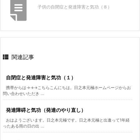
子供の自閉症と発達障害と気功（８）
関連記事
自閉症と発達障害と気功（１）
携帯からは→→→こちらこんにちは。日之本元極ホームページからお
問い合わせいただき ...
発達障碍と気功（発達のやり直し）
おはようございます。日之本元極です。日之本元極と出逢って1年経
ったある雨の日の出 ...