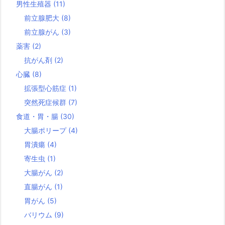
男性生殖器
(11)
前立腺肥大
(8)
前立腺がん
(3)
薬害
(2)
抗がん剤
(2)
心臓
(8)
拡張型心筋症
(1)
突然死症候群
(7)
食道・胃・腸
(30)
大腸ポリープ
(4)
胃潰瘍
(4)
寄生虫
(1)
大腸がん
(2)
直腸がん
(1)
胃がん
(5)
バリウム
(9)