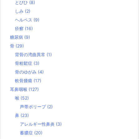
とびひ
(8)
しみ
(2)
ヘルペス
(9)
疥癬
(16)
糖尿病
(9)
骨
(29)
背骨の湾曲異常
(1)
骨粗鬆症
(3)
骨のゆがみ
(4)
軟骨腫瘍
(17)
耳鼻咽喉
(127)
喉
(52)
声帯ポリープ
(2)
鼻
(23)
アレルギー性鼻炎
(3)
蓄膿症
(20)