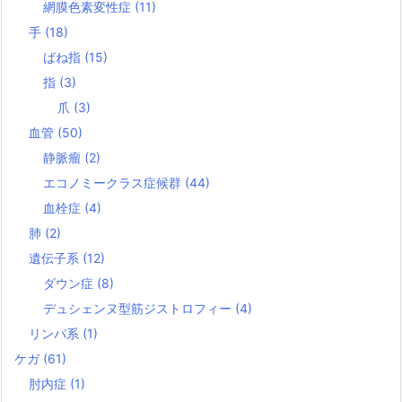
網膜色素変性症
(11)
手
(18)
ばね指
(15)
指
(3)
爪
(3)
血管
(50)
静脈瘤
(2)
エコノミークラス症候群
(44)
血栓症
(4)
肺
(2)
遺伝子系
(12)
ダウン症
(8)
デュシェンヌ型筋ジストロフィー
(4)
リンパ系
(1)
ケガ
(61)
肘内症
(1)