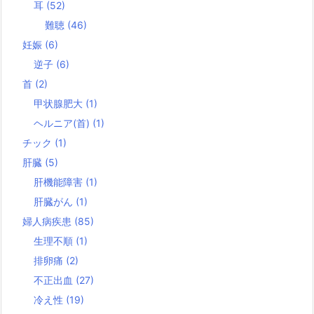
耳
(52)
難聴
(46)
妊娠
(6)
逆子
(6)
首
(2)
甲状腺肥大
(1)
ヘルニア(首)
(1)
チック
(1)
肝臓
(5)
肝機能障害
(1)
肝臓がん
(1)
婦人病疾患
(85)
生理不順
(1)
排卵痛
(2)
不正出血
(27)
冷え性
(19)