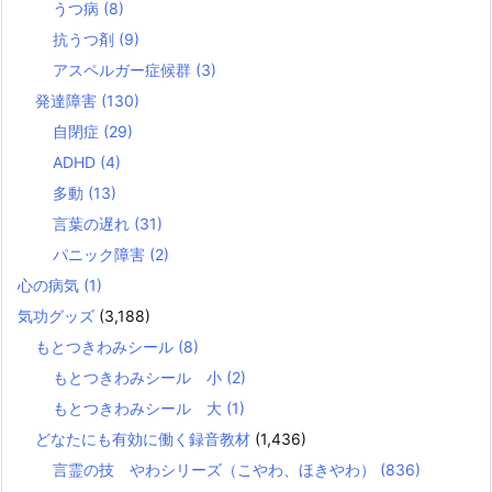
うつ病
(8)
抗うつ剤
(9)
アスペルガー症候群
(3)
発達障害
(130)
自閉症
(29)
ADHD
(4)
多動
(13)
言葉の遅れ
(31)
パニック障害
(2)
心の病気
(1)
気功グッズ
(3,188)
もとつきわみシール
(8)
もとつきわみシール 小
(2)
もとつきわみシール 大
(1)
どなたにも有効に働く録音教材
(1,436)
言霊の技 やわシリーズ（こやわ、ほきやわ）
(836)