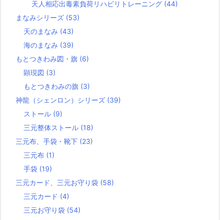
天人相応出毒素負荷リハビリトレーニング
(44)
まなみシリーズ
(53)
天のまなみ
(43)
海のまなみ
(39)
もとつきわみ図・旗
(6)
顕現図
(3)
もとつきわみの旗
(3)
神龍（シェンロン）シリーズ
(39)
ストール
(9)
三元整体ストール
(18)
三元布、手袋・靴下
(23)
三元布
(1)
手袋
(19)
三元カード、三元お守り袋
(58)
三元カード
(4)
三元お守り袋
(54)