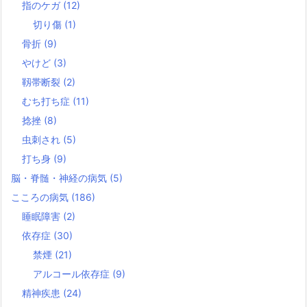
指のケガ
(12)
切り傷
(1)
骨折
(9)
やけど
(3)
靱帯断裂
(2)
むち打ち症
(11)
捻挫
(8)
虫刺され
(5)
打ち身
(9)
脳・脊髄・神経の病気
(5)
こころの病気
(186)
睡眠障害
(2)
依存症
(30)
禁煙
(21)
アルコール依存症
(9)
精神疾患
(24)