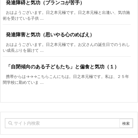
発達障碍と気功（ブランコが苦手）
おはようございます。日之本元極です。日之本元極と出逢い、気功施
術を受けている子供 ...
発達障害と気功（思いやる心のめばえ）
おはようございます。日之本元極です。お父さんの誕生日でのうれし
い成長ぶりを届けて ...
「自閉傾向のある子どもたち」と偏食と気功（１）
携帯からは→→→こちらこんにちは。日之本元極です。私は、２５年
間学校に勤めていま ...