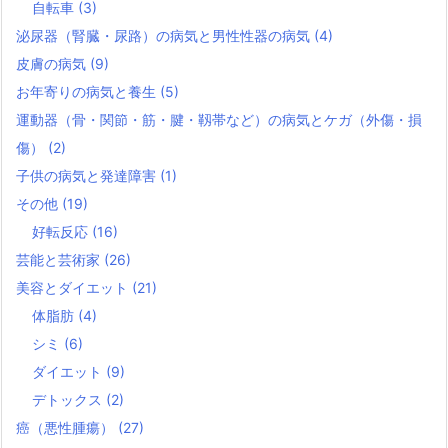
自転車
(3)
泌尿器（腎臓・尿路）の病気と男性性器の病気
(4)
皮膚の病気
(9)
お年寄りの病気と養生
(5)
運動器（骨・関節・筋・腱・靱帯など）の病気とケガ（外傷・損
傷）
(2)
子供の病気と発達障害
(1)
その他
(19)
好転反応
(16)
芸能と芸術家
(26)
美容とダイエット
(21)
体脂肪
(4)
シミ
(6)
ダイエット
(9)
デトックス
(2)
癌（悪性腫瘍）
(27)