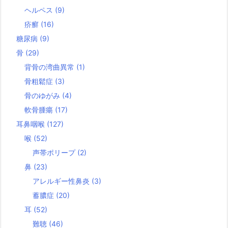
ヘルペス
(9)
疥癬
(16)
糖尿病
(9)
骨
(29)
背骨の湾曲異常
(1)
骨粗鬆症
(3)
骨のゆがみ
(4)
軟骨腫瘍
(17)
耳鼻咽喉
(127)
喉
(52)
声帯ポリープ
(2)
鼻
(23)
アレルギー性鼻炎
(3)
蓄膿症
(20)
耳
(52)
難聴
(46)