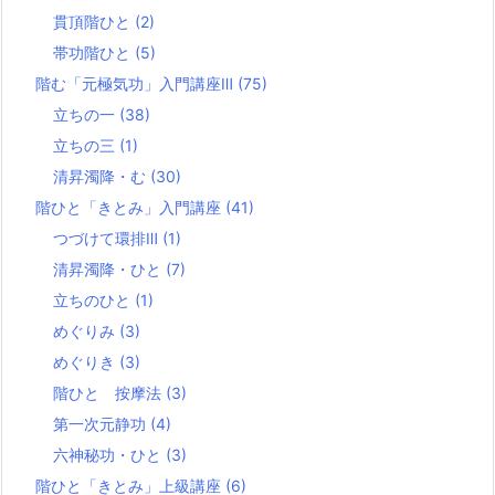
貫頂階ひと
(2)
帯功階ひと
(5)
階む「元極気功」入門講座Ⅲ
(75)
立ちの一
(38)
立ちの三
(1)
清昇濁降・む
(30)
階ひと「きとみ」入門講座
(41)
つづけて環排Ⅲ
(1)
清昇濁降・ひと
(7)
立ちのひと
(1)
めぐりみ
(3)
めぐりき
(3)
階ひと 按摩法
(3)
第一次元静功
(4)
六神秘功・ひと
(3)
階ひと「きとみ」上級講座
(6)