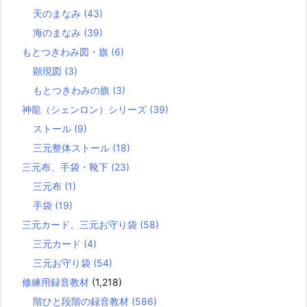
天のまなみ
(43)
海のまなみ
(39)
もとつきわみ図・旗
(6)
顕現図
(3)
もとつきわみの旗
(3)
神龍（シェンロン）シリーズ
(39)
ストール
(9)
三元整体ストール
(18)
三元布、手袋・靴下
(23)
三元布
(1)
手袋
(19)
三元カード、三元お守り袋
(58)
三元カード
(4)
三元お守り袋
(54)
修練用録音教材
(1,218)
階ひと段階の録音教材
(586)