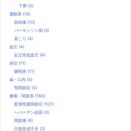
下痢
(5)
運動系
(16)
筋肉痛
(10)
パーキンソン病
(2)
肩こり
(4)
血圧
(4)
起立性低血圧
(4)
炎症
(11)
腱鞘炎
(11)
歯・口内
(5)
顎関節症
(5)
腰痛・関節系
(160)
変形性膝関節症
(107)
へバーデン結節
(3)
関節痛
(9)
臼蓋形成不全
(2)