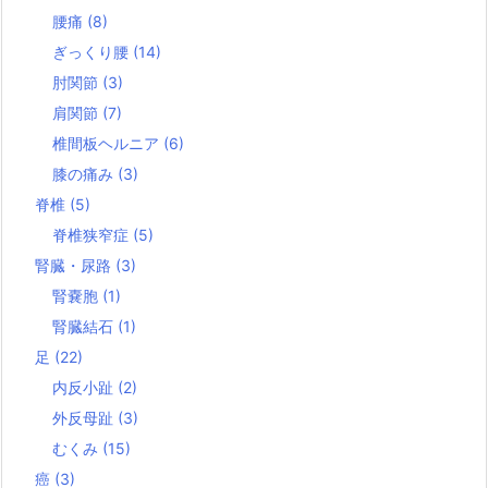
腰痛
(8)
ぎっくり腰
(14)
肘関節
(3)
肩関節
(7)
椎間板ヘルニア
(6)
膝の痛み
(3)
脊椎
(5)
脊椎狭窄症
(5)
腎臓・尿路
(3)
腎嚢胞
(1)
腎臓結石
(1)
足
(22)
内反小趾
(2)
外反母趾
(3)
むくみ
(15)
癌
(3)