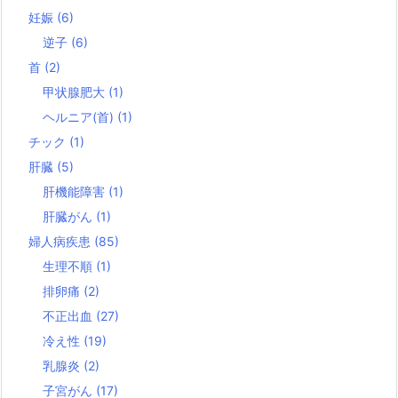
妊娠
(6)
逆子
(6)
首
(2)
甲状腺肥大
(1)
ヘルニア(首)
(1)
チック
(1)
肝臓
(5)
肝機能障害
(1)
肝臓がん
(1)
婦人病疾患
(85)
生理不順
(1)
排卵痛
(2)
不正出血
(27)
冷え性
(19)
乳腺炎
(2)
子宮がん
(17)