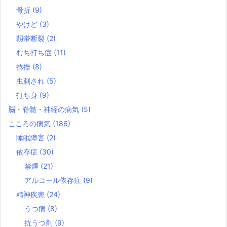
骨折
(9)
やけど
(3)
靱帯断裂
(2)
むち打ち症
(11)
捻挫
(8)
虫刺され
(5)
打ち身
(9)
脳・脊髄・神経の病気
(5)
こころの病気
(186)
睡眠障害
(2)
依存症
(30)
禁煙
(21)
アルコール依存症
(9)
精神疾患
(24)
うつ病
(8)
抗うつ剤
(9)