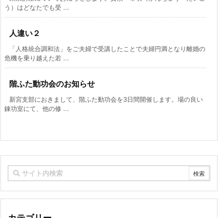
う）はどなたでも受 ...
人違い２
「人格統合調和法」をご夫婦で受講したことで夫婦円満となり離婚の
危機を乗り越えた若 ...
階ふた動功会のお知らせ
新宮支部におきまして、階ふた動功会を3日間開催します。場の良い
錬功室にて、他の修 ...
カテゴリー