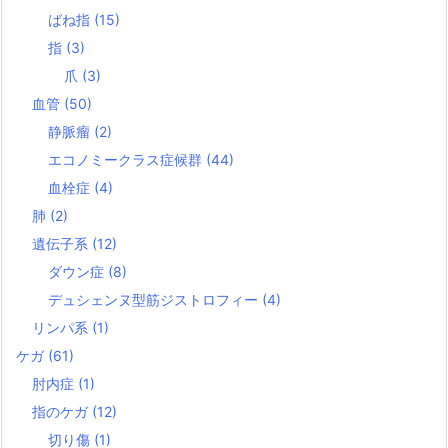
ばね指
(15)
指
(3)
爪
(3)
血管
(50)
静脈瘤
(2)
エコノミークラス症候群
(44)
血栓症
(4)
肺
(2)
遺伝子系
(12)
ダウン症
(8)
デュシェンヌ型筋ジストロフィー
(4)
リンパ系
(1)
ケガ
(61)
肘内症
(1)
指のケガ
(12)
切り傷
(1)