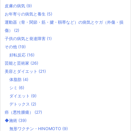
皮膚の病気
(9)
お年寄りの病気と養生
(5)
運動器（骨・関節・筋・腱・靱帯など）の病気とケガ（外傷・損
傷）
(2)
子供の病気と発達障害
(1)
その他
(19)
好転反応
(16)
芸能と芸術家
(26)
美容とダイエット
(21)
体脂肪
(4)
シミ
(6)
ダイエット
(9)
デトックス
(2)
癌（悪性腫瘍）
(27)
◆施術
(39)
無形ワクチン・HINOMOTO
(9)