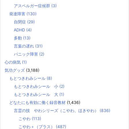
アスペルガー症候群
(3)
発達障害
(130)
自閉症
(29)
ADHD
(4)
多動
(13)
言葉の遅れ
(31)
パニック障害
(2)
心の病気
(1)
気功グッズ
(3,188)
もとつきわみシール
(8)
もとつきわみシール 小
(2)
もとつきわみシール 大
(1)
どなたにも有効に働く録音教材
(1,436)
言霊の技 やわシリーズ（こやわ、ほきやわ）
(836)
こやわ
(113)
こやわ＋（プラス）
(487)