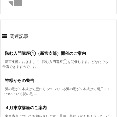
関連記事
階む入門講座①（新宮支部）開催のご案内
新宮支部におきまして、階む入門講座①を開催します。どなたでも
受講できますので、お ...
神様からの警告
髪の毛が２本抜けて壁にくっついている髪の毛が２本抜けて網戸にく
っついている髪の毛 ...
４月東京講座のご案内
東京講座についてお知らせします。貫頂・帯功（かんちょう・たいこ