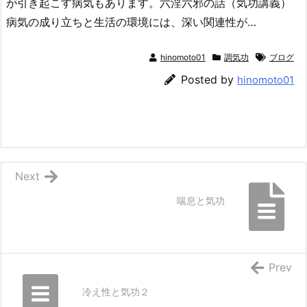
が引き起こす病気もあります。六淫六邪の話（気功講義）
病気の成り立ちと生活の環境には、深い関連性が…
hinomoto01
調気功
ブログ
Posted by
hinomoto01
Next
喘息と気功
Prev
冷え性と気功２