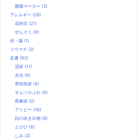
腫瘍マーカー
(2)
アレルギー
(29)
花粉症
(21)
ぜんそく
(6)
頭・脳
(1)
リウマチ
(2)
皮膚
(93)
湿疹
(11)
水虫
(6)
帯状疱疹
(8)
オムツかぶれ
(6)
蕁麻疹
(2)
アトピー
(18)
顔の吹き出物
(8)
とびひ
(8)
しみ
(2)