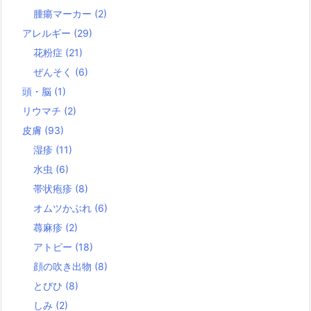
腫瘍マーカー
(2)
アレルギー
(29)
花粉症
(21)
ぜんそく
(6)
頭・脳
(1)
リウマチ
(2)
皮膚
(93)
湿疹
(11)
水虫
(6)
帯状疱疹
(8)
オムツかぶれ
(6)
蕁麻疹
(2)
アトピー
(18)
顔の吹き出物
(8)
とびひ
(8)
しみ
(2)