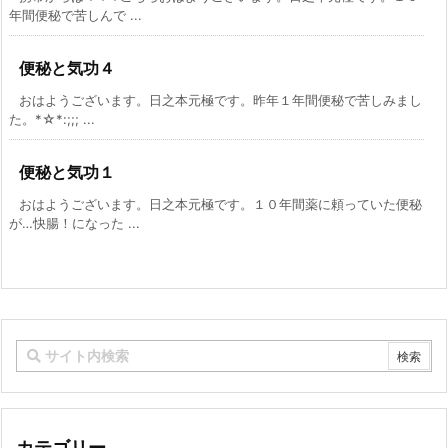
年間便秘で苦しんで ...
便秘と気功４
おはようございます。日之本元極です。昨年１年間便秘で苦しみまし
た。*☆*:;;; ...
便秘と気功１
おはようございます。日之本元極です。１０年間薬に頼っていた便秘
が…快腸！になった ...
カテゴリー