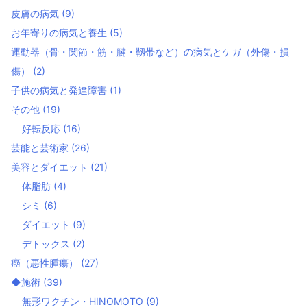
皮膚の病気
(9)
お年寄りの病気と養生
(5)
運動器（骨・関節・筋・腱・靱帯など）の病気とケガ（外傷・損
傷）
(2)
子供の病気と発達障害
(1)
その他
(19)
好転反応
(16)
芸能と芸術家
(26)
美容とダイエット
(21)
体脂肪
(4)
シミ
(6)
ダイエット
(9)
デトックス
(2)
癌（悪性腫瘍）
(27)
◆施術
(39)
無形ワクチン・HINOMOTO
(9)