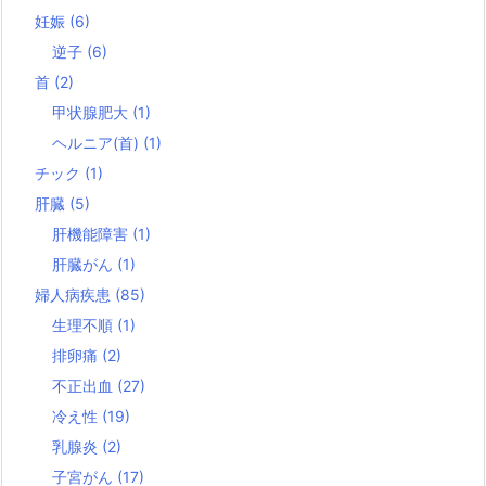
妊娠
(6)
逆子
(6)
首
(2)
甲状腺肥大
(1)
ヘルニア(首)
(1)
チック
(1)
肝臓
(5)
肝機能障害
(1)
肝臓がん
(1)
婦人病疾患
(85)
生理不順
(1)
排卵痛
(2)
不正出血
(27)
冷え性
(19)
乳腺炎
(2)
子宮がん
(17)