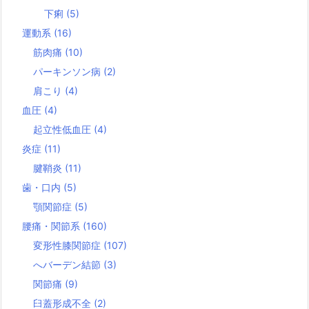
下痢
(5)
運動系
(16)
筋肉痛
(10)
パーキンソン病
(2)
肩こり
(4)
血圧
(4)
起立性低血圧
(4)
炎症
(11)
腱鞘炎
(11)
歯・口内
(5)
顎関節症
(5)
腰痛・関節系
(160)
変形性膝関節症
(107)
へバーデン結節
(3)
関節痛
(9)
臼蓋形成不全
(2)