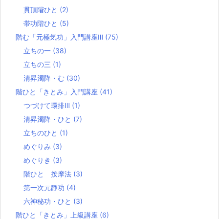
貫頂階ひと
(2)
帯功階ひと
(5)
階む「元極気功」入門講座Ⅲ
(75)
立ちの一
(38)
立ちの三
(1)
清昇濁降・む
(30)
階ひと「きとみ」入門講座
(41)
つづけて環排Ⅲ
(1)
清昇濁降・ひと
(7)
立ちのひと
(1)
めぐりみ
(3)
めぐりき
(3)
階ひと 按摩法
(3)
第一次元静功
(4)
六神秘功・ひと
(3)
階ひと「きとみ」上級講座
(6)