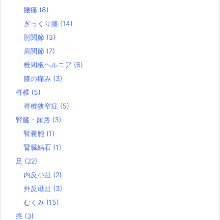
腰痛
(8)
ぎっくり腰
(14)
肘関節
(3)
肩関節
(7)
椎間板ヘルニア
(6)
膝の痛み
(3)
脊椎
(5)
脊椎狭窄症
(5)
腎臓・尿路
(3)
腎嚢胞
(1)
腎臓結石
(1)
足
(22)
内反小趾
(2)
外反母趾
(3)
むくみ
(15)
癌
(3)