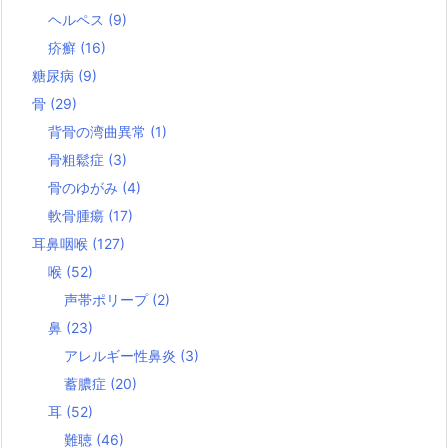
ヘルペス
(9)
疥癬
(16)
糖尿病
(9)
骨
(29)
背骨の湾曲異常
(1)
骨粗鬆症
(3)
骨のゆがみ
(4)
軟骨腫瘍
(17)
耳鼻咽喉
(127)
喉
(52)
声帯ポリープ
(2)
鼻
(23)
アレルギー性鼻炎
(3)
蓄膿症
(20)
耳
(52)
難聴
(46)