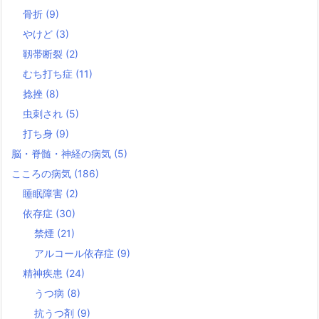
骨折
(9)
やけど
(3)
靱帯断裂
(2)
むち打ち症
(11)
捻挫
(8)
虫刺され
(5)
打ち身
(9)
脳・脊髄・神経の病気
(5)
こころの病気
(186)
睡眠障害
(2)
依存症
(30)
禁煙
(21)
アルコール依存症
(9)
精神疾患
(24)
うつ病
(8)
抗うつ剤
(9)