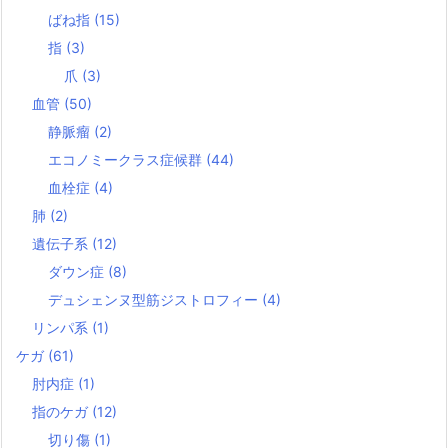
ばね指
(15)
指
(3)
爪
(3)
血管
(50)
静脈瘤
(2)
エコノミークラス症候群
(44)
血栓症
(4)
肺
(2)
遺伝子系
(12)
ダウン症
(8)
デュシェンヌ型筋ジストロフィー
(4)
リンパ系
(1)
ケガ
(61)
肘内症
(1)
指のケガ
(12)
切り傷
(1)