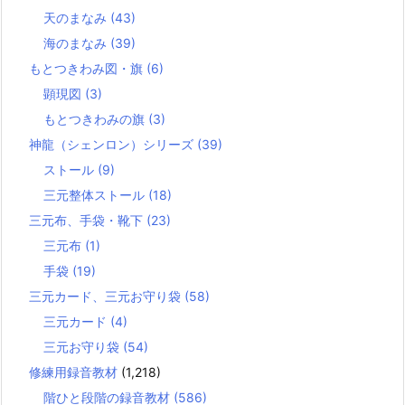
天のまなみ
(43)
海のまなみ
(39)
もとつきわみ図・旗
(6)
顕現図
(3)
もとつきわみの旗
(3)
神龍（シェンロン）シリーズ
(39)
ストール
(9)
三元整体ストール
(18)
三元布、手袋・靴下
(23)
三元布
(1)
手袋
(19)
三元カード、三元お守り袋
(58)
三元カード
(4)
三元お守り袋
(54)
修練用録音教材
(1,218)
階ひと段階の録音教材
(586)