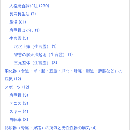
人格統合調和法
(239)
長寿長生法
(7)
足湯
(81)
肩甲骨はがし
(1)
生言霊
(5)
戻戻止痛（生言霊）
(1)
智慧の脳天法起術（生言霊）
(1)
三元整体（生言霊）
(3)
消化器（食道・胃・腸・直腸・肛門・肝臓・胆道・膵臓など）の
病気
(12)
スポーツ
(12)
肩甲骨
(3)
テニス
(3)
スキー
(4)
自転車
(3)
泌尿器（腎臓・尿路）の病気と男性性器の病気
(4)