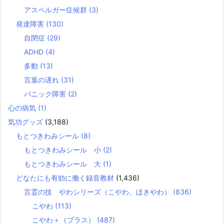
アスペルガー症候群
(3)
発達障害
(130)
自閉症
(29)
ADHD
(4)
多動
(13)
言葉の遅れ
(31)
パニック障害
(2)
心の病気
(1)
気功グッズ
(3,188)
もとつきわみシール
(8)
もとつきわみシール 小
(2)
もとつきわみシール 大
(1)
どなたにも有効に働く録音教材
(1,436)
言霊の技 やわシリーズ（こやわ、ほきやわ）
(836)
こやわ
(113)
こやわ＋（プラス）
(487)