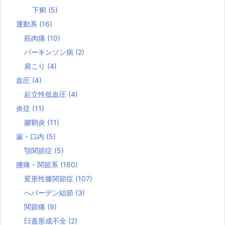
下痢
(5)
運動系
(16)
筋肉痛
(10)
パーキンソン病
(2)
肩こり
(4)
血圧
(4)
起立性低血圧
(4)
炎症
(11)
腱鞘炎
(11)
歯・口内
(5)
顎関節症
(5)
腰痛・関節系
(160)
変形性膝関節症
(107)
へバーデン結節
(3)
関節痛
(9)
臼蓋形成不全
(2)