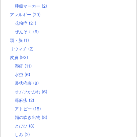
腫瘍マーカー
(2)
アレルギー
(29)
花粉症
(21)
ぜんそく
(6)
頭・脳
(1)
リウマチ
(2)
皮膚
(93)
湿疹
(11)
水虫
(6)
帯状疱疹
(8)
オムツかぶれ
(6)
蕁麻疹
(2)
アトピー
(18)
顔の吹き出物
(8)
とびひ
(8)
しみ
(2)