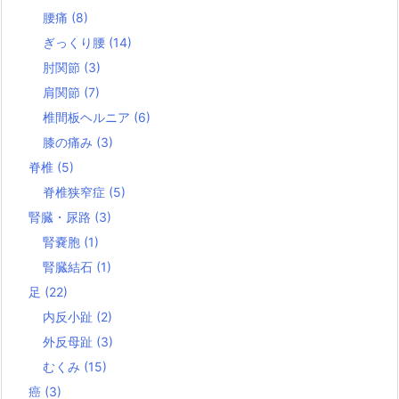
腰痛
(8)
ぎっくり腰
(14)
肘関節
(3)
肩関節
(7)
椎間板ヘルニア
(6)
膝の痛み
(3)
脊椎
(5)
脊椎狭窄症
(5)
腎臓・尿路
(3)
腎嚢胞
(1)
腎臓結石
(1)
足
(22)
内反小趾
(2)
外反母趾
(3)
むくみ
(15)
癌
(3)