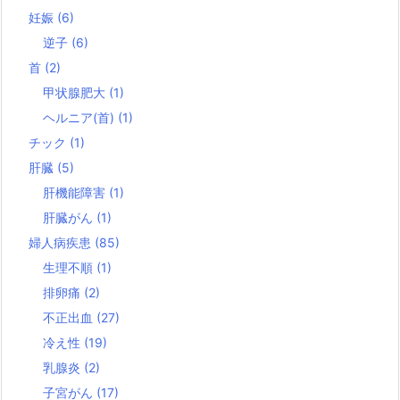
妊娠
(6)
逆子
(6)
首
(2)
甲状腺肥大
(1)
ヘルニア(首)
(1)
チック
(1)
肝臓
(5)
肝機能障害
(1)
肝臓がん
(1)
婦人病疾患
(85)
生理不順
(1)
排卵痛
(2)
不正出血
(27)
冷え性
(19)
乳腺炎
(2)
子宮がん
(17)