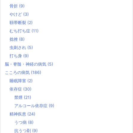
骨折
(9)
やけど
(3)
靱帯断裂
(2)
むち打ち症
(11)
捻挫
(8)
虫刺され
(5)
打ち身
(9)
脳・脊髄・神経の病気
(5)
こころの病気
(186)
睡眠障害
(2)
依存症
(30)
禁煙
(21)
アルコール依存症
(9)
精神疾患
(24)
うつ病
(8)
抗うつ剤
(9)