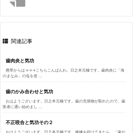
関連記事
歯肉炎と気功
携帯からは→→→こちらこんばんわ。日之本元極です。歯肉炎に「海
のまなみ」の塩を使 ...
歯のかみ合わせと気功
おはようございます。日之本元極です。歯の充填物が取れたので、歯
医者に通い始めまし ...
不正咬合と気功その２
おはようございます。日之本元極です。修練を続けてきたら、「歯が