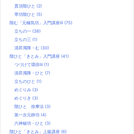
貫頂階ひと
(2)
帯功階ひと
(5)
階む「元極気功」入門講座Ⅲ
(75)
立ちの一
(38)
立ちの三
(1)
清昇濁降・む
(30)
階ひと「きとみ」入門講座
(41)
つづけて環排Ⅲ
(1)
清昇濁降・ひと
(7)
立ちのひと
(1)
めぐりみ
(3)
めぐりき
(3)
階ひと 按摩法
(3)
第一次元静功
(4)
六神秘功・ひと
(3)
階ひと「きとみ」上級講座
(6)