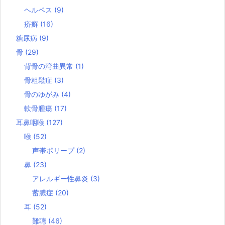
ヘルペス
(9)
疥癬
(16)
糖尿病
(9)
骨
(29)
背骨の湾曲異常
(1)
骨粗鬆症
(3)
骨のゆがみ
(4)
軟骨腫瘍
(17)
耳鼻咽喉
(127)
喉
(52)
声帯ポリープ
(2)
鼻
(23)
アレルギー性鼻炎
(3)
蓄膿症
(20)
耳
(52)
難聴
(46)