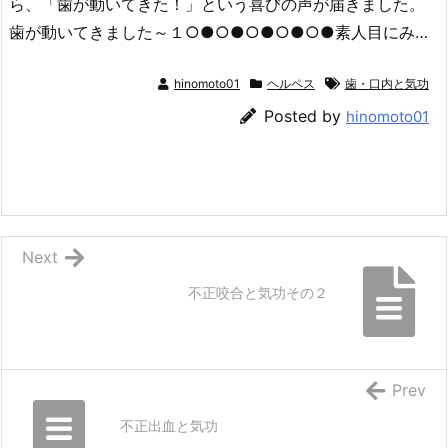
ら、「歯が動いてきた！」という喜びの声が届きました。
歯が動いてきました～１○●○●○●○●○●素人目にみ…
hinomoto01
ヘルペス
歯・口内と気功
Posted by
hinomoto01
Next
不正咬合と気功その２
Prev
不正出血と気功