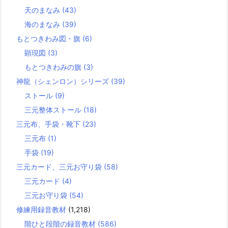
天のまなみ
(43)
海のまなみ
(39)
もとつきわみ図・旗
(6)
顕現図
(3)
もとつきわみの旗
(3)
神龍（シェンロン）シリーズ
(39)
ストール
(9)
三元整体ストール
(18)
三元布、手袋・靴下
(23)
三元布
(1)
手袋
(19)
三元カード、三元お守り袋
(58)
三元カード
(4)
三元お守り袋
(54)
修練用録音教材
(1,218)
階ひと段階の録音教材
(586)