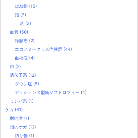
ばね指
(15)
指
(3)
爪
(3)
血管
(50)
静脈瘤
(2)
エコノミークラス症候群
(44)
血栓症
(4)
肺
(2)
遺伝子系
(12)
ダウン症
(8)
デュシェンヌ型筋ジストロフィー
(4)
リンパ系
(1)
ケガ
(61)
肘内症
(1)
指のケガ
(12)
切り傷
(1)