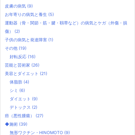
皮膚の病気
(9)
お年寄りの病気と養生
(5)
運動器（骨・関節・筋・腱・靱帯など）の病気とケガ（外傷・損
傷）
(2)
子供の病気と発達障害
(1)
その他
(19)
好転反応
(16)
芸能と芸術家
(26)
美容とダイエット
(21)
体脂肪
(4)
シミ
(6)
ダイエット
(9)
デトックス
(2)
癌（悪性腫瘍）
(27)
◆施術
(39)
無形ワクチン・HINOMOTO
(9)