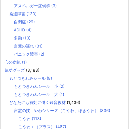
アスペルガー症候群
(3)
発達障害
(130)
自閉症
(29)
ADHD
(4)
多動
(13)
言葉の遅れ
(31)
パニック障害
(2)
心の病気
(1)
気功グッズ
(3,188)
もとつきわみシール
(8)
もとつきわみシール 小
(2)
もとつきわみシール 大
(1)
どなたにも有効に働く録音教材
(1,436)
言霊の技 やわシリーズ（こやわ、ほきやわ）
(836)
こやわ
(113)
こやわ＋（プラス）
(487)