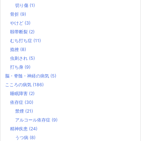
切り傷
(1)
骨折
(9)
やけど
(3)
靱帯断裂
(2)
むち打ち症
(11)
捻挫
(8)
虫刺され
(5)
打ち身
(9)
脳・脊髄・神経の病気
(5)
こころの病気
(186)
睡眠障害
(2)
依存症
(30)
禁煙
(21)
アルコール依存症
(9)
精神疾患
(24)
うつ病
(8)