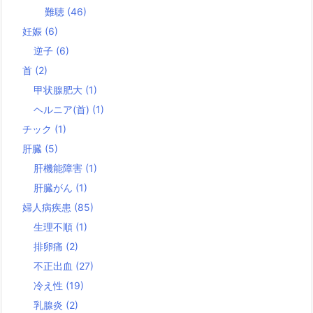
難聴
(46)
妊娠
(6)
逆子
(6)
首
(2)
甲状腺肥大
(1)
ヘルニア(首)
(1)
チック
(1)
肝臓
(5)
肝機能障害
(1)
肝臓がん
(1)
婦人病疾患
(85)
生理不順
(1)
排卵痛
(2)
不正出血
(27)
冷え性
(19)
乳腺炎
(2)