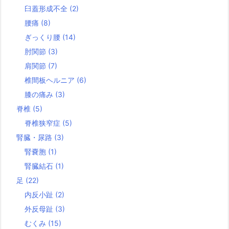
臼蓋形成不全
(2)
腰痛
(8)
ぎっくり腰
(14)
肘関節
(3)
肩関節
(7)
椎間板ヘルニア
(6)
膝の痛み
(3)
脊椎
(5)
脊椎狭窄症
(5)
腎臓・尿路
(3)
腎嚢胞
(1)
腎臓結石
(1)
足
(22)
内反小趾
(2)
外反母趾
(3)
むくみ
(15)