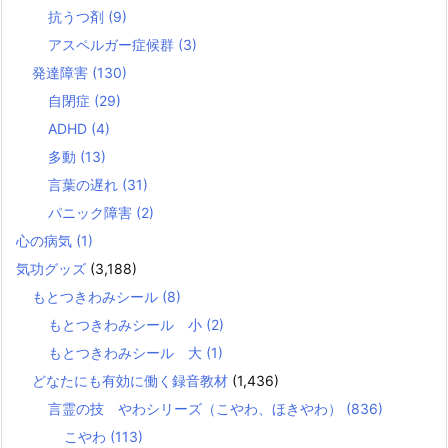
抗うつ剤
(9)
アスペルガー症候群
(3)
発達障害
(130)
自閉症
(29)
ADHD
(4)
多動
(13)
言葉の遅れ
(31)
パニック障害
(2)
心の病気
(1)
気功グッズ
(3,188)
もとつきわみシール
(8)
もとつきわみシール 小
(2)
もとつきわみシール 大
(1)
どなたにも有効に働く録音教材
(1,436)
言霊の技 やわシリーズ（こやわ、ほきやわ）
(836)
こやわ
(113)