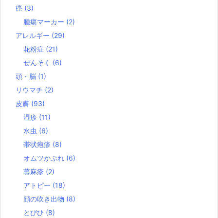
癌
(3)
腫瘍マーカー
(2)
アレルギー
(29)
花粉症
(21)
ぜんそく
(6)
頭・脳
(1)
リウマチ
(2)
皮膚
(93)
湿疹
(11)
水虫
(6)
帯状疱疹
(8)
オムツかぶれ
(6)
蕁麻疹
(2)
アトピー
(18)
顔の吹き出物
(8)
とびひ
(8)