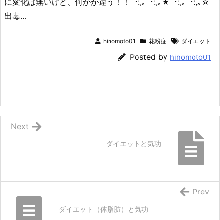
に変化は無いけど、何かが違う！！ﾟ･:,｡ﾟ･:,｡★ﾟ･:,｡ﾟ･:,｡☆
出毒…
hinomoto01
花粉症
ダイエット
Posted by
hinomoto01
Next
ダイエットと気功
Prev
ダイエット（体脂肪）と気功