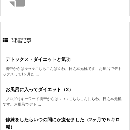
関連記事
デトックス・ダイエットと気功
携帯からは→→→こちらこんばんわ。日之本元極です。お風呂でデト
ックスして1ヶ月た ...
お風呂に入ってダイエット（2）
ブログ村キーワード携帯からは→→→こちらこんにちわ。日之本元極
です。お風呂でデト ...
修練をしたらいつの間にか痩せました（2ヶ月で５キロ
減）