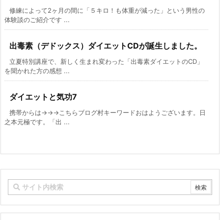
修練によって2ヶ月の間に「５キロ！も体重が減った」という男性の
体験談のご紹介です ...
出毒素（デドックス）ダイエットCDが誕生しました。
立夏特別講座で、新しく生まれ変わった「出毒素ダイエットのCD」
を聞かれた方の感想 ...
ダイエットと気功7
携帯からは→→→こちらブログ村キーワードおはようございます。日
之本元極です。「出 ...