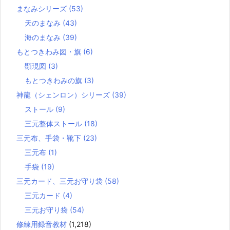
まなみシリーズ
(53)
天のまなみ
(43)
海のまなみ
(39)
もとつきわみ図・旗
(6)
顕現図
(3)
もとつきわみの旗
(3)
神龍（シェンロン）シリーズ
(39)
ストール
(9)
三元整体ストール
(18)
三元布、手袋・靴下
(23)
三元布
(1)
手袋
(19)
三元カード、三元お守り袋
(58)
三元カード
(4)
三元お守り袋
(54)
修練用録音教材
(1,218)