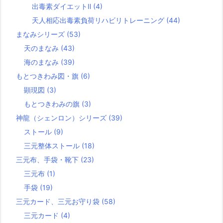
出毒素ダイエットⅡ
(4)
天人相応出毒素負荷リハビリトレーニング
(44)
まなみシリーズ
(53)
天のまなみ
(43)
海のまなみ
(39)
もとつきわみ図・旗
(6)
顕現図
(3)
もとつきわみの旗
(3)
神龍（シェンロン）シリーズ
(39)
ストール
(9)
三元整体ストール
(18)
三元布、手袋・靴下
(23)
三元布
(1)
手袋
(19)
三元カード、三元お守り袋
(58)
三元カード
(4)