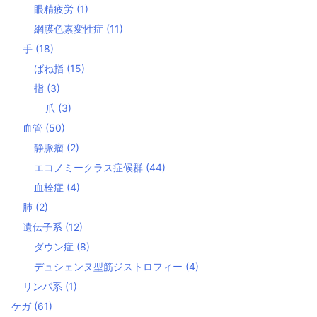
眼精疲労
(1)
網膜色素変性症
(11)
手
(18)
ばね指
(15)
指
(3)
爪
(3)
血管
(50)
静脈瘤
(2)
エコノミークラス症候群
(44)
血栓症
(4)
肺
(2)
遺伝子系
(12)
ダウン症
(8)
デュシェンヌ型筋ジストロフィー
(4)
リンパ系
(1)
ケガ
(61)