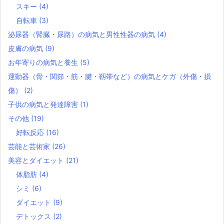
スキー
(4)
自転車
(3)
泌尿器（腎臓・尿路）の病気と男性性器の病気
(4)
皮膚の病気
(9)
お年寄りの病気と養生
(5)
運動器（骨・関節・筋・腱・靱帯など）の病気とケガ（外傷・損
傷）
(2)
子供の病気と発達障害
(1)
その他
(19)
好転反応
(16)
芸能と芸術家
(26)
美容とダイエット
(21)
体脂肪
(4)
シミ
(6)
ダイエット
(9)
デトックス
(2)