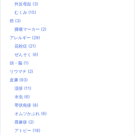
外反母趾
(3)
むくみ
(15)
癌
(3)
腫瘍マーカー
(2)
アレルギー
(29)
花粉症
(21)
ぜんそく
(6)
頭・脳
(1)
リウマチ
(2)
皮膚
(93)
湿疹
(11)
水虫
(6)
帯状疱疹
(8)
オムツかぶれ
(6)
蕁麻疹
(2)
アトピー
(18)