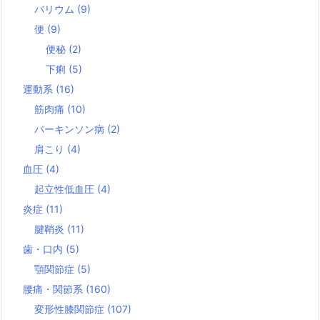
バリウム
(9)
便
(9)
便秘
(2)
下痢
(5)
運動系
(16)
筋肉痛
(10)
パーキンソン病
(2)
肩こり
(4)
血圧
(4)
起立性低血圧
(4)
炎症
(11)
腱鞘炎
(11)
歯・口内
(5)
顎関節症
(5)
腰痛・関節系
(160)
変形性膝関節症
(107)