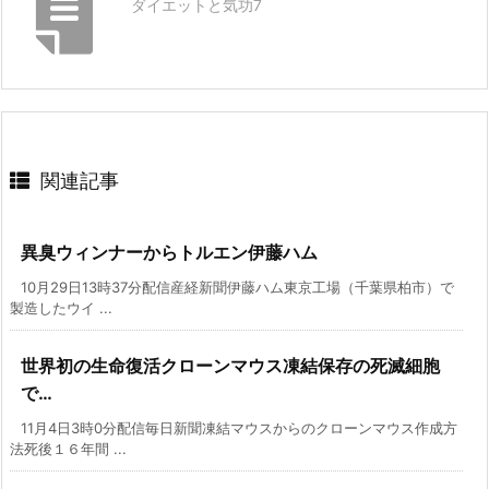
ダイエットと気功7
関連記事
異臭ウィンナーからトルエン伊藤ハム
10月29日13時37分配信産経新聞伊藤ハム東京工場（千葉県柏市）で
製造したウイ ...
世界初の生命復活クローンマウス凍結保存の死滅細胞
で…
11月4日3時0分配信毎日新聞凍結マウスからのクローンマウス作成方
法死後１６年間 ...