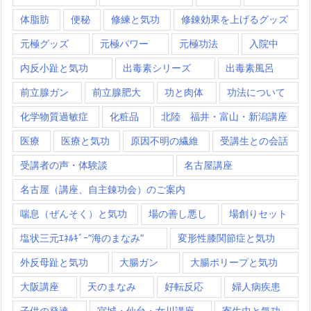
体脂肪
便秘
修練と気功
修錬効果を上げるグッズ
元極グッズ
元極パワー
元極功法
入院中
内反小趾と気功
出毒素シリーズ
出毒素風呂
前立腺ガン
前立腺肥大
功と肉体
功法について
化学物質過敏症
化粧品
北陸 福井・富山・新潟講座
医療
医療と気功
原因不明の繊維
受講生との会話
受講者の声・体験談
名古屋講座
名古屋（講座、自主錬功会）のご案内
喘息（ぜんそく）と気功
場の善し悪し
場創りセット
塩状三元ｴﾈﾙｷﾞｰ”海のまなみ”
変形性膝関節症と気功
外反母趾と気功
大腸ガン
大腸ポリープと気功
大阪講座
天のまなみ
好転反応
婦人病疾患
子供の発達
宮城・仙台・女川講座
寄生虫と気功