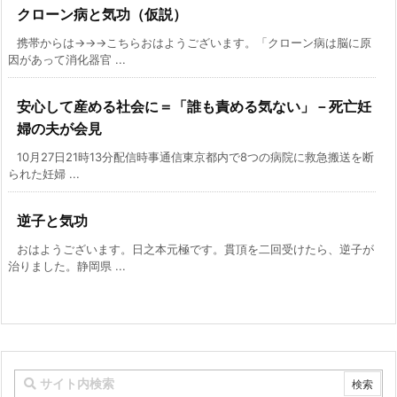
クローン病と気功（仮説）
携帯からは→→→こちらおはようございます。「クローン病は脳に原
因があって消化器官 ...
安心して産める社会に＝「誰も責める気ない」－死亡妊
婦の夫が会見
10月27日21時13分配信時事通信東京都内で8つの病院に救急搬送を断
られた妊婦 ...
逆子と気功
おはようございます。日之本元極です。貫頂を二回受けたら、逆子が
治りました。静岡県 ...