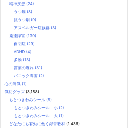
精神疾患
(24)
うつ病
(8)
抗うつ剤
(9)
アスペルガー症候群
(3)
発達障害
(130)
自閉症
(29)
ADHD
(4)
多動
(13)
言葉の遅れ
(31)
パニック障害
(2)
心の病気
(1)
気功グッズ
(3,188)
もとつきわみシール
(8)
もとつきわみシール 小
(2)
もとつきわみシール 大
(1)
どなたにも有効に働く録音教材
(1,436)