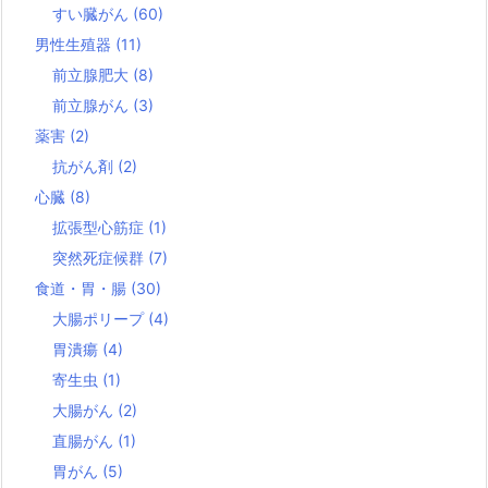
すい臓がん
(60)
男性生殖器
(11)
前立腺肥大
(8)
前立腺がん
(3)
薬害
(2)
抗がん剤
(2)
心臓
(8)
拡張型心筋症
(1)
突然死症候群
(7)
食道・胃・腸
(30)
大腸ポリープ
(4)
胃潰瘍
(4)
寄生虫
(1)
大腸がん
(2)
直腸がん
(1)
胃がん
(5)