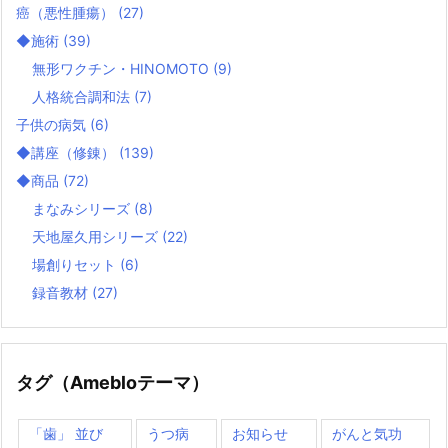
癌（悪性腫瘍）
(27)
◆施術
(39)
無形ワクチン・HINOMOTO
(9)
人格統合調和法
(7)
子供の病気
(6)
◆講座（修錬）
(139)
◆商品
(72)
まなみシリーズ
(8)
天地屋久用シリーズ
(22)
場創りセット
(6)
録音教材
(27)
タグ（Amebloテーマ）
「歯」 並び
うつ病
お知らせ
がんと気功