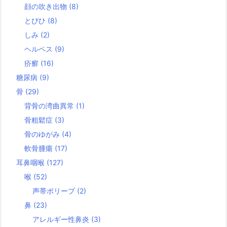
顔の吹き出物
(8)
とびひ
(8)
しみ
(2)
ヘルペス
(9)
疥癬
(16)
糖尿病
(9)
骨
(29)
背骨の湾曲異常
(1)
骨粗鬆症
(3)
骨のゆがみ
(4)
軟骨腫瘍
(17)
耳鼻咽喉
(127)
喉
(52)
声帯ポリープ
(2)
鼻
(23)
アレルギー性鼻炎
(3)