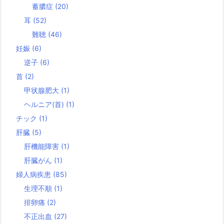
蓄膿症
(20)
耳
(52)
難聴
(46)
妊娠
(6)
逆子
(6)
首
(2)
甲状腺肥大
(1)
ヘルニア(首)
(1)
チック
(1)
肝臓
(5)
肝機能障害
(1)
肝臓がん
(1)
婦人病疾患
(85)
生理不順
(1)
排卵痛
(2)
不正出血
(27)