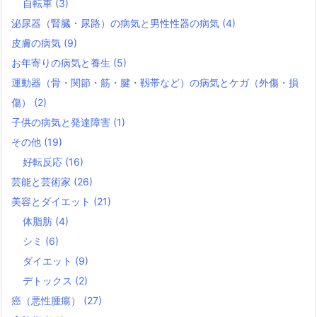
自転車
(3)
泌尿器（腎臓・尿路）の病気と男性性器の病気
(4)
皮膚の病気
(9)
お年寄りの病気と養生
(5)
運動器（骨・関節・筋・腱・靱帯など）の病気とケガ（外傷・損
傷）
(2)
子供の病気と発達障害
(1)
その他
(19)
好転反応
(16)
芸能と芸術家
(26)
美容とダイエット
(21)
体脂肪
(4)
シミ
(6)
ダイエット
(9)
デトックス
(2)
癌（悪性腫瘍）
(27)