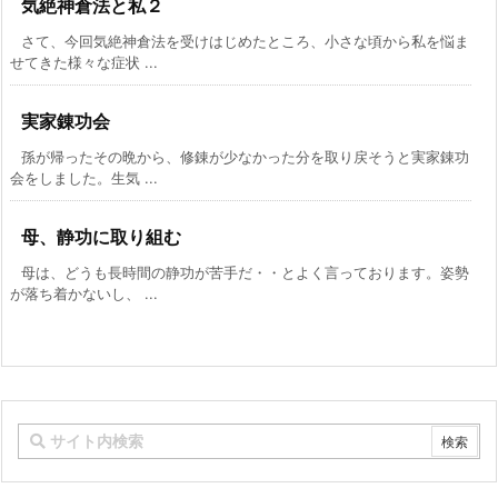
気絶神倉法と私２
さて、今回気絶神倉法を受けはじめたところ、小さな頃から私を悩ま
せてきた様々な症状 ...
実家錬功会
孫が帰ったその晩から、修錬が少なかった分を取り戻そうと実家錬功
会をしました。生気 ...
母、静功に取り組む
母は、どうも長時間の静功が苦手だ・・とよく言っております。姿勢
が落ち着かないし、 ...