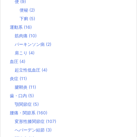
便
(9)
便秘
(2)
下痢
(5)
運動系
(16)
筋肉痛
(10)
パーキンソン病
(2)
肩こり
(4)
血圧
(4)
起立性低血圧
(4)
炎症
(11)
腱鞘炎
(11)
歯・口内
(5)
顎関節症
(5)
腰痛・関節系
(160)
変形性膝関節症
(107)
へバーデン結節
(3)