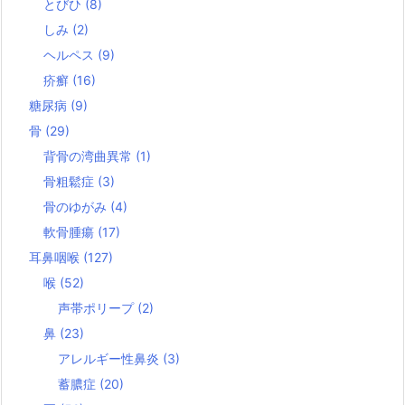
とびひ
(8)
しみ
(2)
ヘルペス
(9)
疥癬
(16)
糖尿病
(9)
骨
(29)
背骨の湾曲異常
(1)
骨粗鬆症
(3)
骨のゆがみ
(4)
軟骨腫瘍
(17)
耳鼻咽喉
(127)
喉
(52)
声帯ポリープ
(2)
鼻
(23)
アレルギー性鼻炎
(3)
蓄膿症
(20)