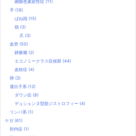
網膜色素変性症
(11)
手
(18)
ばね指
(15)
指
(3)
爪
(3)
血管
(50)
静脈瘤
(2)
エコノミークラス症候群
(44)
血栓症
(4)
肺
(2)
遺伝子系
(12)
ダウン症
(8)
デュシェンヌ型筋ジストロフィー
(4)
リンパ系
(1)
ケガ
(61)
肘内症
(1)