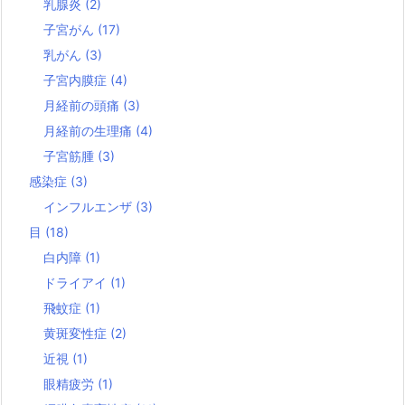
乳腺炎
(2)
子宮がん
(17)
乳がん
(3)
子宮内膜症
(4)
月経前の頭痛
(3)
月経前の生理痛
(4)
子宮筋腫
(3)
感染症
(3)
インフルエンザ
(3)
目
(18)
白内障
(1)
ドライアイ
(1)
飛蚊症
(1)
黄斑変性症
(2)
近視
(1)
眼精疲労
(1)