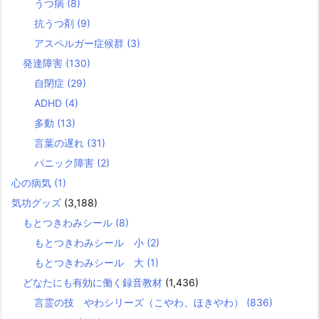
うつ病
(8)
抗うつ剤
(9)
アスペルガー症候群
(3)
発達障害
(130)
自閉症
(29)
ADHD
(4)
多動
(13)
言葉の遅れ
(31)
パニック障害
(2)
心の病気
(1)
気功グッズ
(3,188)
もとつきわみシール
(8)
もとつきわみシール 小
(2)
もとつきわみシール 大
(1)
どなたにも有効に働く録音教材
(1,436)
言霊の技 やわシリーズ（こやわ、ほきやわ）
(836)