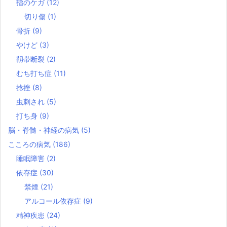
指のケガ
(12)
切り傷
(1)
骨折
(9)
やけど
(3)
靱帯断裂
(2)
むち打ち症
(11)
捻挫
(8)
虫刺され
(5)
打ち身
(9)
脳・脊髄・神経の病気
(5)
こころの病気
(186)
睡眠障害
(2)
依存症
(30)
禁煙
(21)
アルコール依存症
(9)
精神疾患
(24)