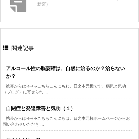
新宮）
関連記事
アルコール性の脳萎縮は、自然に治るのか？治らない
か？
携帯からは→→→こちらこんにちわ。日之本元極です。病気と気功
（ブログ）に寄せられ ...
自閉症と発達障害と気功（１）
携帯からは→→→こちらこんにちは。日之本元極ホームページからお
問い合わせいただき ...