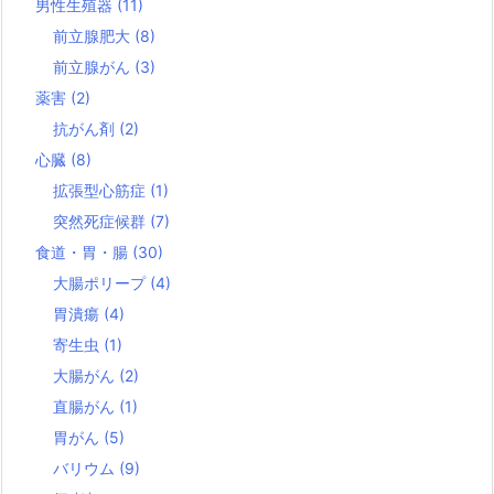
男性生殖器
(11)
前立腺肥大
(8)
前立腺がん
(3)
薬害
(2)
抗がん剤
(2)
心臓
(8)
拡張型心筋症
(1)
突然死症候群
(7)
食道・胃・腸
(30)
大腸ポリープ
(4)
胃潰瘍
(4)
寄生虫
(1)
大腸がん
(2)
直腸がん
(1)
胃がん
(5)
バリウム
(9)