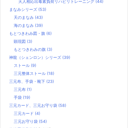
天人相応出毒素負荷リハビリトレーニング
(44)
まなみシリーズ
(53)
天のまなみ
(43)
海のまなみ
(39)
もとつきわみ図・旗
(6)
顕現図
(3)
もとつきわみの旗
(3)
神龍（シェンロン）シリーズ
(39)
ストール
(9)
三元整体ストール
(18)
三元布、手袋・靴下
(23)
三元布
(1)
手袋
(19)
三元カード、三元お守り袋
(58)
三元カード
(4)
三元お守り袋
(54)