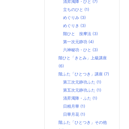
清昇濁降・ひと
(7)
立ちのひと
(1)
めぐりみ
(3)
めぐりき
(3)
階ひと 按摩法
(3)
第一次元静功
(4)
六神秘功・ひと
(3)
階ひと「きとみ」上級講座
(6)
階ふた「ひとつき」講座
(7)
第三次元静功ふた
(1)
第五次元静功ふた
(1)
清昇濁降・ふた
(1)
日精月華
(1)
日華月花
(1)
階ふた「ひとつき」その他