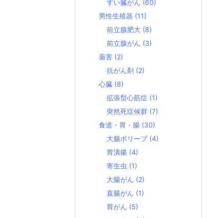
すい臓がん
(60)
男性生殖器
(11)
前立腺肥大
(8)
前立腺がん
(3)
薬害
(2)
抗がん剤
(2)
心臓
(8)
拡張型心筋症
(1)
突然死症候群
(7)
食道・胃・腸
(30)
大腸ポリープ
(4)
胃潰瘍
(4)
寄生虫
(1)
大腸がん
(2)
直腸がん
(1)
胃がん
(5)