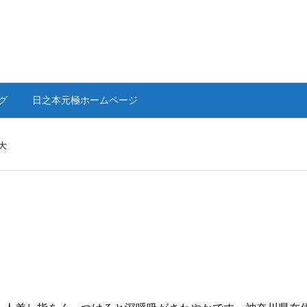
グ
日之本元極ホームページ
大