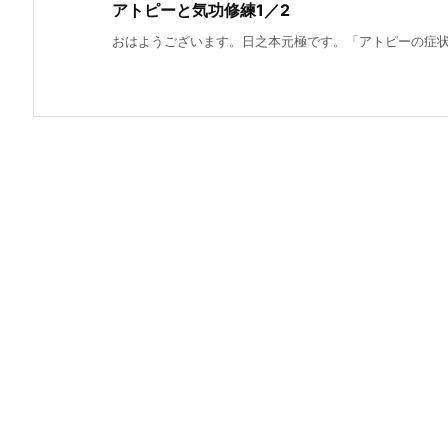
アトピーと気功修練1／2
おはようございます。日之本元極です。「アトピーの症状が