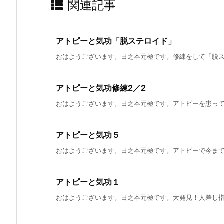
関連記事
アトピーと気功「脱ステロイド」
おはようございます。日之本元極です。修練をして「脱ステ
アトピーと気功修練2／2
おはようございます。日之本元極です。アトピーを患ってみ
アトピーと気功５
おはようございます。日之本元極です。アトピーで今まで苦
アトピーと気功１
おはようございます。日之本元極です。大発見！人差し指を