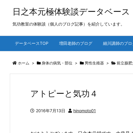
日之本元極体験談データベース
気功教室の体験談（個人のブログ記事）を紹介しています。
データベースTOP
増田老師のブログ
細川講師のブロ
ホーム
>
身体の病気・部位
>
男性生殖器
>
前立腺肥
アトピーと気功４
2016年7月13日
hinomoto01