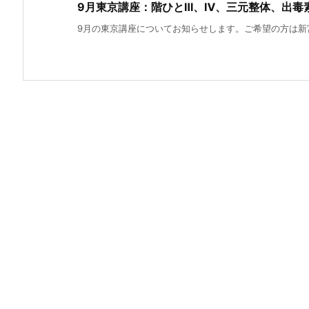
9月東京講座：階ひとⅢ、Ⅳ、三元整体、出毒
9月の東京講座についてお知らせします。ご希望の方は新宮