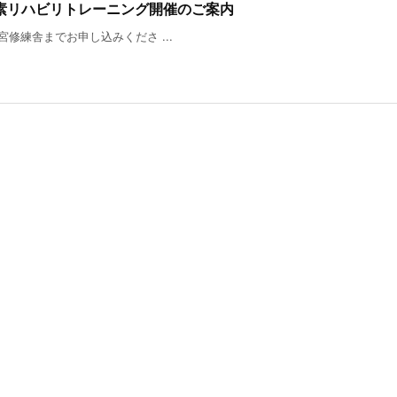
素リハビリトレーニング開催のご案内
修練舎までお申し込みくださ ...