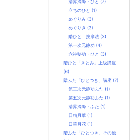
清昇濁降・ひと
(7)
立ちのひと
(1)
めぐりみ
(3)
めぐりき
(3)
階ひと 按摩法
(3)
第一次元静功
(4)
六神秘功・ひと
(3)
階ひと「きとみ」上級講座
(6)
階ふた「ひとつき」講座
(7)
第三次元静功ふた
(1)
第五次元静功ふた
(1)
清昇濁降・ふた
(1)
日精月華
(1)
日華月花
(1)
階ふた「ひとつき」その他