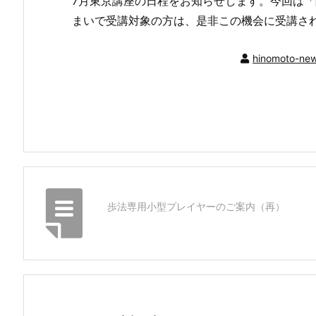
7月東京講座の日程をお知らせします。今回は
まいで受講対象の方は、是非この機会に受講さ
hinomoto-ne
歩法専用小型プレイヤーのご案内（再）