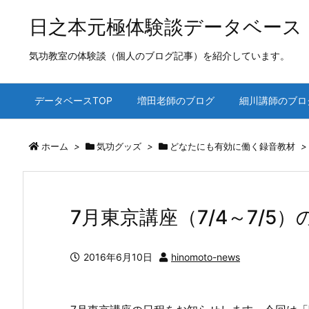
日之本元極体験談データベース
気功教室の体験談（個人のブログ記事）を紹介しています。
データベースTOP
増田老師のブログ
細川講師のブロ
ホーム
>
気功グッズ
>
どなたにも有効に働く録音教材
>
7月東京講座（7/4～7/5
2016年6月10日
hinomoto-news