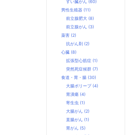
すい臓がん
(60)
男性生殖器
(11)
前立腺肥大
(8)
前立腺がん
(3)
薬害
(2)
抗がん剤
(2)
心臓
(8)
拡張型心筋症
(1)
突然死症候群
(7)
食道・胃・腸
(30)
大腸ポリープ
(4)
胃潰瘍
(4)
寄生虫
(1)
大腸がん
(2)
直腸がん
(1)
胃がん
(5)