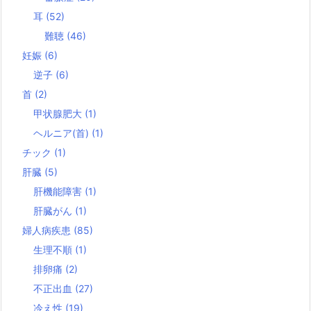
耳
(52)
難聴
(46)
妊娠
(6)
逆子
(6)
首
(2)
甲状腺肥大
(1)
ヘルニア(首)
(1)
チック
(1)
肝臓
(5)
肝機能障害
(1)
肝臓がん
(1)
婦人病疾患
(85)
生理不順
(1)
排卵痛
(2)
不正出血
(27)
冷え性
(19)