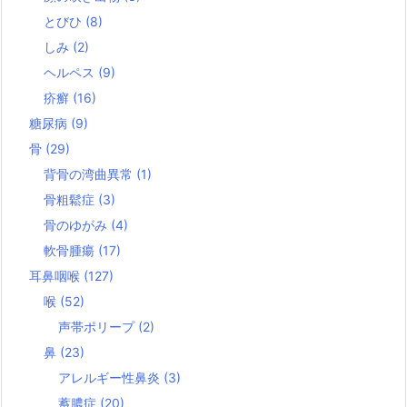
とびひ
(8)
しみ
(2)
ヘルペス
(9)
疥癬
(16)
糖尿病
(9)
骨
(29)
背骨の湾曲異常
(1)
骨粗鬆症
(3)
骨のゆがみ
(4)
軟骨腫瘍
(17)
耳鼻咽喉
(127)
喉
(52)
声帯ポリープ
(2)
鼻
(23)
アレルギー性鼻炎
(3)
蓄膿症
(20)