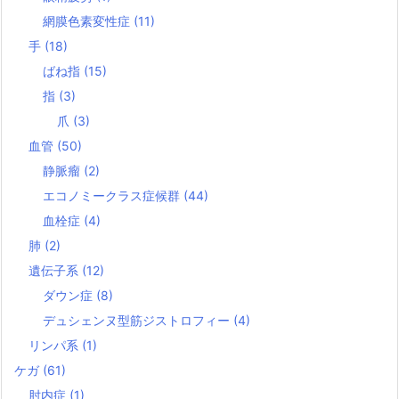
網膜色素変性症
(11)
手
(18)
ばね指
(15)
指
(3)
爪
(3)
血管
(50)
静脈瘤
(2)
エコノミークラス症候群
(44)
血栓症
(4)
肺
(2)
遺伝子系
(12)
ダウン症
(8)
デュシェンヌ型筋ジストロフィー
(4)
リンパ系
(1)
ケガ
(61)
肘内症
(1)