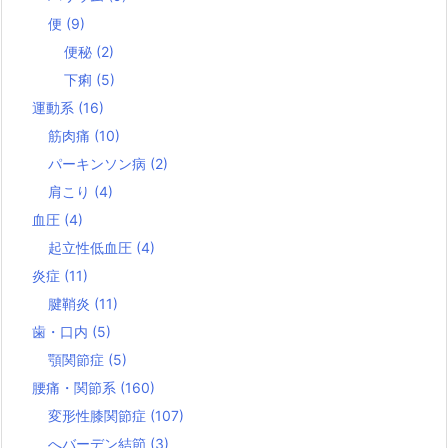
便
(9)
便秘
(2)
下痢
(5)
運動系
(16)
筋肉痛
(10)
パーキンソン病
(2)
肩こり
(4)
血圧
(4)
起立性低血圧
(4)
炎症
(11)
腱鞘炎
(11)
歯・口内
(5)
顎関節症
(5)
腰痛・関節系
(160)
変形性膝関節症
(107)
へバーデン結節
(3)