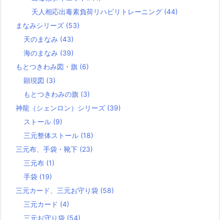
天人相応出毒素負荷リハビリトレーニング
(44)
まなみシリーズ
(53)
天のまなみ
(43)
海のまなみ
(39)
もとつきわみ図・旗
(6)
顕現図
(3)
もとつきわみの旗
(3)
神龍（シェンロン）シリーズ
(39)
ストール
(9)
三元整体ストール
(18)
三元布、手袋・靴下
(23)
三元布
(1)
手袋
(19)
三元カード、三元お守り袋
(58)
三元カード
(4)
三元お守り袋
(54)