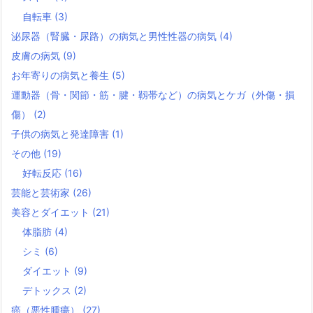
自転車
(3)
泌尿器（腎臓・尿路）の病気と男性性器の病気
(4)
皮膚の病気
(9)
お年寄りの病気と養生
(5)
運動器（骨・関節・筋・腱・靱帯など）の病気とケガ（外傷・損
傷）
(2)
子供の病気と発達障害
(1)
その他
(19)
好転反応
(16)
芸能と芸術家
(26)
美容とダイエット
(21)
体脂肪
(4)
シミ
(6)
ダイエット
(9)
デトックス
(2)
癌（悪性腫瘍）
(27)