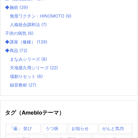
◆施術
(39)
無形ワクチン・HINOMOTO
(9)
人格統合調和法
(7)
子供の病気
(6)
◆講座（修錬）
(139)
◆商品
(72)
まなみシリーズ
(8)
天地屋久用シリーズ
(22)
場創りセット
(6)
録音教材
(27)
タグ（Amebloテーマ）
「歯」 並び
うつ病
お知らせ
がんと気功