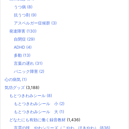
うつ病
(8)
抗うつ剤
(9)
アスペルガー症候群
(3)
発達障害
(130)
自閉症
(29)
ADHD
(4)
多動
(13)
言葉の遅れ
(31)
パニック障害
(2)
心の病気
(1)
気功グッズ
(3,188)
もとつきわみシール
(8)
もとつきわみシール 小
(2)
もとつきわみシール 大
(1)
どなたにも有効に働く録音教材
(1,436)
言霊の技 やわシリーズ（こやわ、ほきやわ）
(836)