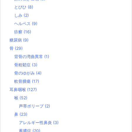
とびひ
(8)
しみ
(2)
ヘルペス
(9)
疥癬
(16)
糖尿病
(9)
骨
(29)
背骨の湾曲異常
(1)
骨粗鬆症
(3)
骨のゆがみ
(4)
軟骨腫瘍
(17)
耳鼻咽喉
(127)
喉
(52)
声帯ポリープ
(2)
鼻
(23)
アレルギー性鼻炎
(3)
蓄膿症
(20)