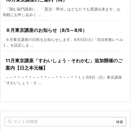
「階む敲門講座Ⅰ」、「貫頂・帯功」はどなたでも受講出来ます。お
気軽にお申し込みく ...
８月東京講座のお知らせ（8/5～8/6）
８月東京講座の日程をお知らせします。8月5日(土)「功法有無レベル
１」を設定しま ...
11月東京講座「すわいしょう・そわかむ」追加開催のご
案内【日之本元極】
～～＊＊～＊＊～～＊＊～～＊＊～～＊＊１１月6日（日）東京講座
「すわいしょう・そ ...