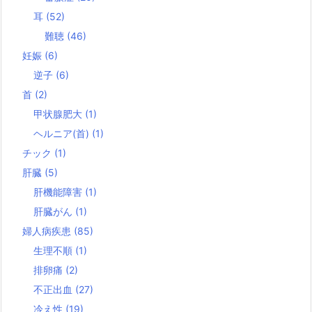
耳
(52)
難聴
(46)
妊娠
(6)
逆子
(6)
首
(2)
甲状腺肥大
(1)
ヘルニア(首)
(1)
チック
(1)
肝臓
(5)
肝機能障害
(1)
肝臓がん
(1)
婦人病疾患
(85)
生理不順
(1)
排卵痛
(2)
不正出血
(27)
冷え性
(19)