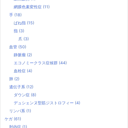
網膜色素変性症
(11)
手
(18)
ばね指
(15)
指
(3)
爪
(3)
血管
(50)
静脈瘤
(2)
エコノミークラス症候群
(44)
血栓症
(4)
肺
(2)
遺伝子系
(12)
ダウン症
(8)
デュシェンヌ型筋ジストロフィー
(4)
リンパ系
(1)
ケガ
(61)
肘内症
(1)