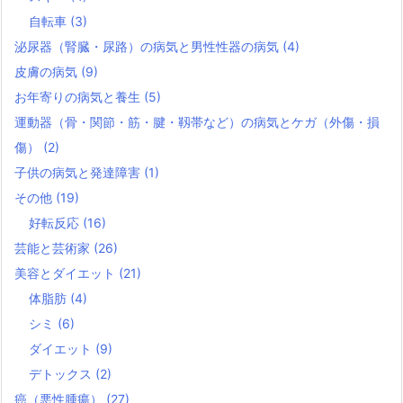
自転車
(3)
泌尿器（腎臓・尿路）の病気と男性性器の病気
(4)
皮膚の病気
(9)
お年寄りの病気と養生
(5)
運動器（骨・関節・筋・腱・靱帯など）の病気とケガ（外傷・損
傷）
(2)
子供の病気と発達障害
(1)
その他
(19)
好転反応
(16)
芸能と芸術家
(26)
美容とダイエット
(21)
体脂肪
(4)
シミ
(6)
ダイエット
(9)
デトックス
(2)
癌（悪性腫瘍）
(27)