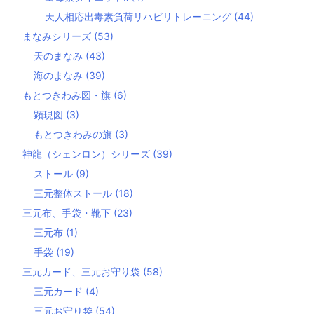
天人相応出毒素負荷リハビリトレーニング
(44)
まなみシリーズ
(53)
天のまなみ
(43)
海のまなみ
(39)
もとつきわみ図・旗
(6)
顕現図
(3)
もとつきわみの旗
(3)
神龍（シェンロン）シリーズ
(39)
ストール
(9)
三元整体ストール
(18)
三元布、手袋・靴下
(23)
三元布
(1)
手袋
(19)
三元カード、三元お守り袋
(58)
三元カード
(4)
三元お守り袋
(54)