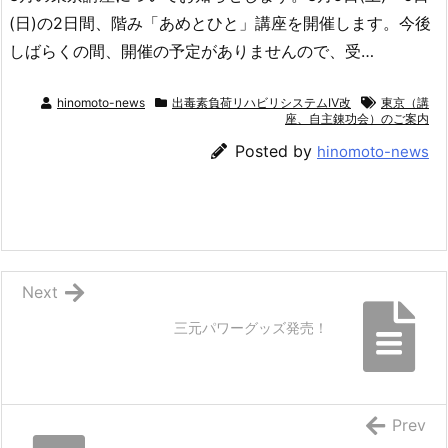
(日)の2日間、階み「あめとひと」講座を開催します。今後
しばらくの間、開催の予定がありませんので、受…
hinomoto-news
出毒素負荷リハビリシステムⅣ改
東京（講
座、自主錬功会）のご案内
Posted by
hinomoto-news
Next
三元パワーグッズ発売！
Prev