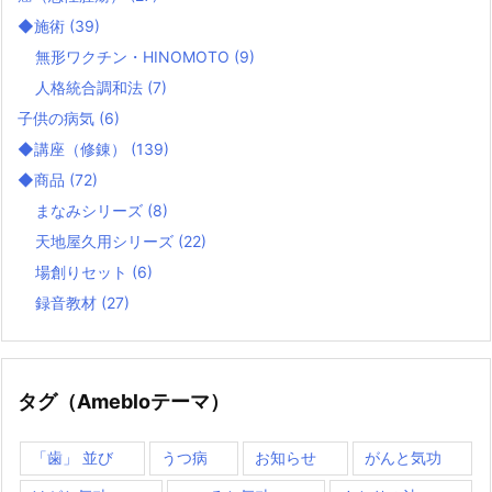
◆施術
(39)
無形ワクチン・HINOMOTO
(9)
人格統合調和法
(7)
子供の病気
(6)
◆講座（修錬）
(139)
◆商品
(72)
まなみシリーズ
(8)
天地屋久用シリーズ
(22)
場創りセット
(6)
録音教材
(27)
タグ（Amebloテーマ）
「歯」 並び
うつ病
お知らせ
がんと気功