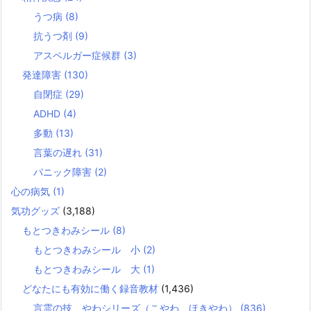
うつ病
(8)
抗うつ剤
(9)
アスペルガー症候群
(3)
発達障害
(130)
自閉症
(29)
ADHD
(4)
多動
(13)
言葉の遅れ
(31)
パニック障害
(2)
心の病気
(1)
気功グッズ
(3,188)
もとつきわみシール
(8)
もとつきわみシール 小
(2)
もとつきわみシール 大
(1)
どなたにも有効に働く録音教材
(1,436)
言霊の技 やわシリーズ（こやわ、ほきやわ）
(836)