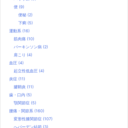
便
(9)
便秘
(2)
下痢
(5)
運動系
(16)
筋肉痛
(10)
パーキンソン病
(2)
肩こり
(4)
血圧
(4)
起立性低血圧
(4)
炎症
(11)
腱鞘炎
(11)
歯・口内
(5)
顎関節症
(5)
腰痛・関節系
(160)
変形性膝関節症
(107)
へバーデン結節
(3)