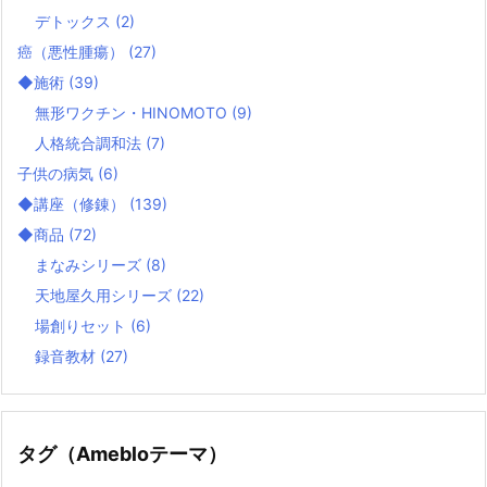
デトックス
(2)
癌（悪性腫瘍）
(27)
◆施術
(39)
無形ワクチン・HINOMOTO
(9)
人格統合調和法
(7)
子供の病気
(6)
◆講座（修錬）
(139)
◆商品
(72)
まなみシリーズ
(8)
天地屋久用シリーズ
(22)
場創りセット
(6)
録音教材
(27)
タグ（Amebloテーマ）