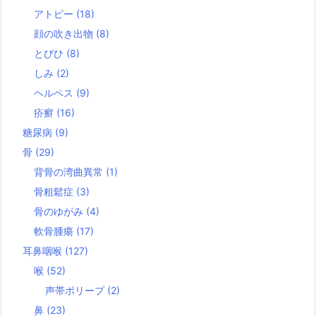
アトピー
(18)
顔の吹き出物
(8)
とびひ
(8)
しみ
(2)
ヘルペス
(9)
疥癬
(16)
糖尿病
(9)
骨
(29)
背骨の湾曲異常
(1)
骨粗鬆症
(3)
骨のゆがみ
(4)
軟骨腫瘍
(17)
耳鼻咽喉
(127)
喉
(52)
声帯ポリープ
(2)
鼻
(23)