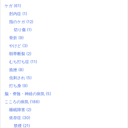
ケガ
(61)
肘内症
(1)
指のケガ
(12)
切り傷
(1)
骨折
(9)
やけど
(3)
靱帯断裂
(2)
むち打ち症
(11)
捻挫
(8)
虫刺され
(5)
打ち身
(9)
脳・脊髄・神経の病気
(5)
こころの病気
(186)
睡眠障害
(2)
依存症
(30)
禁煙
(21)