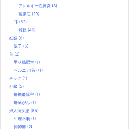
アレルギー性鼻炎
(3)
蓄膿症
(20)
耳
(52)
難聴
(46)
妊娠
(6)
逆子
(6)
首
(2)
甲状腺肥大
(1)
ヘルニア(首)
(1)
チック
(1)
肝臓
(5)
肝機能障害
(1)
肝臓がん
(1)
婦人病疾患
(85)
生理不順
(1)
排卵痛
(2)