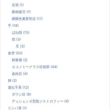
近視
(1)
眼精疲労
(1)
網膜色素変性症
(11)
手
(18)
ばね指
(15)
指
(3)
爪
(3)
血管
(50)
静脈瘤
(2)
エコノミークラス症候群
(44)
血栓症
(4)
肺
(2)
遺伝子系
(12)
ダウン症
(8)
デュシェンヌ型筋ジストロフィー
(4)
リンパ系
(1)