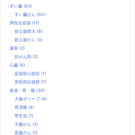
すい臓
(63)
すい臓がん
(60)
男性生殖器
(11)
前立腺肥大
(8)
前立腺がん
(3)
薬害
(2)
抗がん剤
(2)
心臓
(8)
拡張型心筋症
(1)
突然死症候群
(7)
食道・胃・腸
(30)
大腸ポリープ
(4)
胃潰瘍
(4)
寄生虫
(1)
大腸がん
(2)
直腸がん
(1)