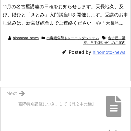
11月の名古屋講座の日程をお知らせします。天長地久、及
び、階ひと「きとみ」入門講座Ⅲを開催します。受講のお申
し込みは、新宮修練舎までご連絡ください。◎「天長地…
hinomoto-news
出毒素負荷トレーニングシステム
名古屋（講
座、自主錬功会）のご案内
Posted by
hinomoto-news
Next
霜降特別講座につきまして【日之本元極】