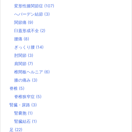
変形性膝関節症
(107)
へバーデン結節
(3)
関節痛
(9)
臼蓋形成不全
(2)
腰痛
(8)
ぎっくり腰
(14)
肘関節
(3)
肩関節
(7)
椎間板ヘルニア
(6)
膝の痛み
(3)
脊椎
(5)
脊椎狭窄症
(5)
腎臓・尿路
(3)
腎嚢胞
(1)
腎臓結石
(1)
足
(22)