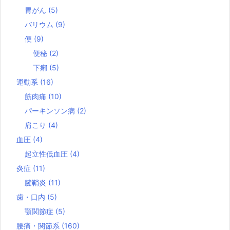
胃がん
(5)
バリウム
(9)
便
(9)
便秘
(2)
下痢
(5)
運動系
(16)
筋肉痛
(10)
パーキンソン病
(2)
肩こり
(4)
血圧
(4)
起立性低血圧
(4)
炎症
(11)
腱鞘炎
(11)
歯・口内
(5)
顎関節症
(5)
腰痛・関節系
(160)