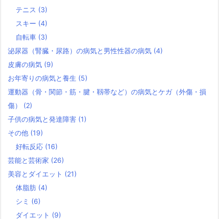
テニス
(3)
スキー
(4)
自転車
(3)
泌尿器（腎臓・尿路）の病気と男性性器の病気
(4)
皮膚の病気
(9)
お年寄りの病気と養生
(5)
運動器（骨・関節・筋・腱・靱帯など）の病気とケガ（外傷・損
傷）
(2)
子供の病気と発達障害
(1)
その他
(19)
好転反応
(16)
芸能と芸術家
(26)
美容とダイエット
(21)
体脂肪
(4)
シミ
(6)
ダイエット
(9)