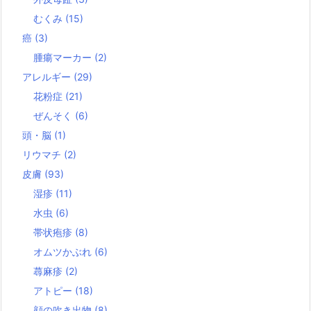
むくみ
(15)
癌
(3)
腫瘍マーカー
(2)
アレルギー
(29)
花粉症
(21)
ぜんそく
(6)
頭・脳
(1)
リウマチ
(2)
皮膚
(93)
湿疹
(11)
水虫
(6)
帯状疱疹
(8)
オムツかぶれ
(6)
蕁麻疹
(2)
アトピー
(18)
顔の吹き出物
(8)