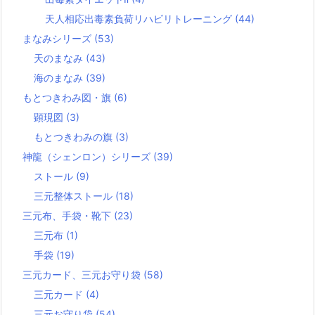
天人相応出毒素負荷リハビリトレーニング
(44)
まなみシリーズ
(53)
天のまなみ
(43)
海のまなみ
(39)
もとつきわみ図・旗
(6)
顕現図
(3)
もとつきわみの旗
(3)
神龍（シェンロン）シリーズ
(39)
ストール
(9)
三元整体ストール
(18)
三元布、手袋・靴下
(23)
三元布
(1)
手袋
(19)
三元カード、三元お守り袋
(58)
三元カード
(4)
三元お守り袋
(54)