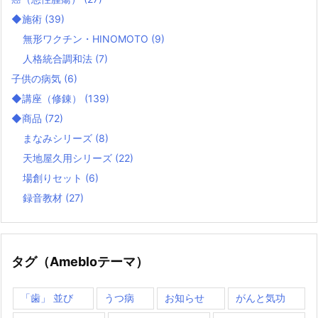
◆施術
(39)
無形ワクチン・HINOMOTO
(9)
人格統合調和法
(7)
子供の病気
(6)
◆講座（修錬）
(139)
◆商品
(72)
まなみシリーズ
(8)
天地屋久用シリーズ
(22)
場創りセット
(6)
録音教材
(27)
タグ（Amebloテーマ）
「歯」 並び
うつ病
お知らせ
がんと気功