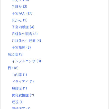
乳腺炎
(2)
子宮がん
(17)
乳がん
(3)
子宮内膜症
(4)
月経前の頭痛
(3)
月経前の生理痛
(4)
子宮筋腫
(3)
感染症
(3)
インフルエンザ
(3)
目
(18)
白内障
(1)
ドライアイ
(1)
飛蚊症
(1)
黄斑変性症
(2)
近視
(1)
眼精疲労
(1)