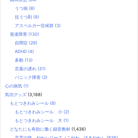
うつ病
(8)
抗うつ剤
(9)
アスペルガー症候群
(3)
発達障害
(130)
自閉症
(29)
ADHD
(4)
多動
(13)
言葉の遅れ
(31)
パニック障害
(2)
心の病気
(1)
気功グッズ
(3,188)
もとつきわみシール
(8)
もとつきわみシール 小
(2)
もとつきわみシール 大
(1)
どなたにも有効に働く録音教材
(1,436)
言霊の技 やわシリーズ（こやわ、ほきやわ）
(836)