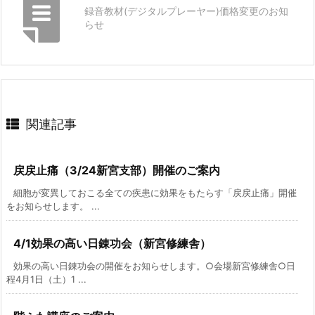
録音教材(デジタルプレーヤー)価格変更のお知
らせ
関連記事
戻戻止痛（3/24新宮支部）開催のご案内
細胞が変異しておこる全ての疾患に効果をもたらす「戻戻止痛」開催
をお知らせします。 ...
4/1効果の高い日錬功会（新宮修練舎）
効果の高い日錬功会の開催をお知らせします。○会場新宮修練舎○日
程4月1日（土）1 ...