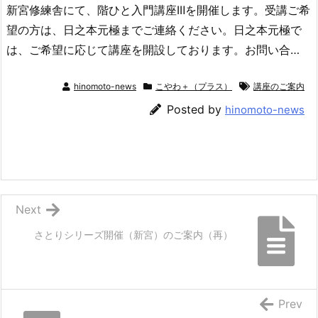
新宮修練舎にて、階ひと入門講座ⅠⅡを開催します。受講ご希
望の方は、日之本元極までご連絡ください。日之本元極で
は、ご希望に応じて講座を開設しております。お問い合…
hinomoto-news
こやわ＋（プラス）
講座のご案内
Posted by
hinomoto-news
Next
さとりシリーズ開催（新宮）のご案内（再）
Prev