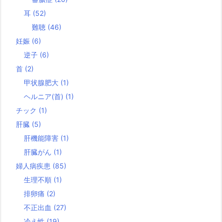
耳
(52)
難聴
(46)
妊娠
(6)
逆子
(6)
首
(2)
甲状腺肥大
(1)
ヘルニア(首)
(1)
チック
(1)
肝臓
(5)
肝機能障害
(1)
肝臓がん
(1)
婦人病疾患
(85)
生理不順
(1)
排卵痛
(2)
不正出血
(27)
冷え性
(19)