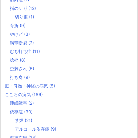
指のケガ
(12)
切り傷
(1)
骨折
(9)
やけど
(3)
靱帯断裂
(2)
むち打ち症
(11)
捻挫
(8)
虫刺され
(5)
打ち身
(9)
脳・脊髄・神経の病気
(5)
こころの病気
(186)
睡眠障害
(2)
依存症
(30)
禁煙
(21)
アルコール依存症
(9)
精神疾患
(24)