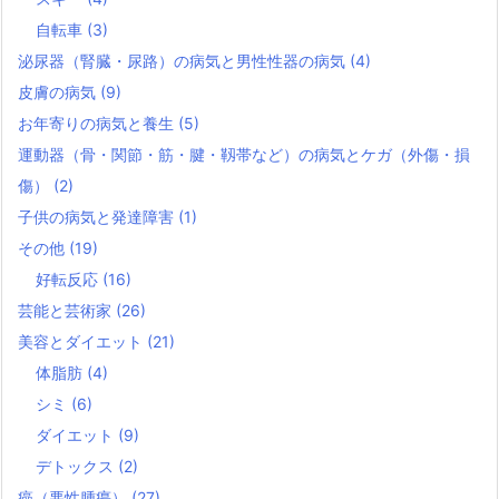
自転車
(3)
泌尿器（腎臓・尿路）の病気と男性性器の病気
(4)
皮膚の病気
(9)
お年寄りの病気と養生
(5)
運動器（骨・関節・筋・腱・靱帯など）の病気とケガ（外傷・損
傷）
(2)
子供の病気と発達障害
(1)
その他
(19)
好転反応
(16)
芸能と芸術家
(26)
美容とダイエット
(21)
体脂肪
(4)
シミ
(6)
ダイエット
(9)
デトックス
(2)
癌（悪性腫瘍）
(27)