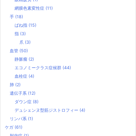
網膜色素変性症
(11)
手
(18)
ばね指
(15)
指
(3)
爪
(3)
血管
(50)
静脈瘤
(2)
エコノミークラス症候群
(44)
血栓症
(4)
肺
(2)
遺伝子系
(12)
ダウン症
(8)
デュシェンヌ型筋ジストロフィー
(4)
リンパ系
(1)
ケガ
(61)
肘内症
(1)