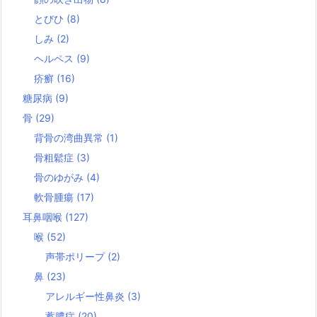
とびひ
(8)
しみ
(2)
ヘルペス
(9)
疥癬
(16)
糖尿病
(9)
骨
(29)
背骨の湾曲異常
(1)
骨粗鬆症
(3)
骨のゆがみ
(4)
軟骨腫瘍
(17)
耳鼻咽喉
(127)
喉
(52)
声帯ポリープ
(2)
鼻
(23)
アレルギー性鼻炎
(3)
蓄膿症
(20)