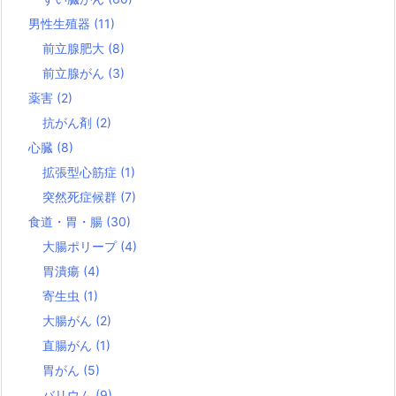
男性生殖器
(11)
前立腺肥大
(8)
前立腺がん
(3)
薬害
(2)
抗がん剤
(2)
心臓
(8)
拡張型心筋症
(1)
突然死症候群
(7)
食道・胃・腸
(30)
大腸ポリープ
(4)
胃潰瘍
(4)
寄生虫
(1)
大腸がん
(2)
直腸がん
(1)
胃がん
(5)
バリウム
(9)