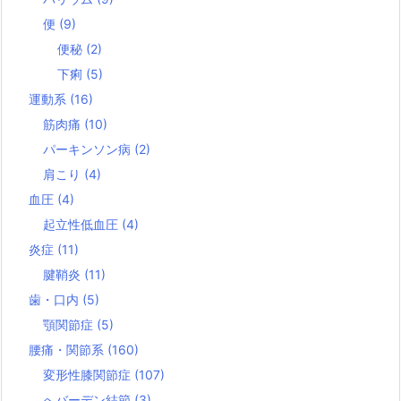
便
(9)
便秘
(2)
下痢
(5)
運動系
(16)
筋肉痛
(10)
パーキンソン病
(2)
肩こり
(4)
血圧
(4)
起立性低血圧
(4)
炎症
(11)
腱鞘炎
(11)
歯・口内
(5)
顎関節症
(5)
腰痛・関節系
(160)
変形性膝関節症
(107)
へバーデン結節
(3)