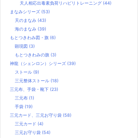
天人相応出毒素負荷リハビリトレーニング
(44)
まなみシリーズ
(53)
天のまなみ
(43)
海のまなみ
(39)
もとつきわみ図・旗
(6)
顕現図
(3)
もとつきわみの旗
(3)
神龍（シェンロン）シリーズ
(39)
ストール
(9)
三元整体ストール
(18)
三元布、手袋・靴下
(23)
三元布
(1)
手袋
(19)
三元カード、三元お守り袋
(58)
三元カード
(4)
三元お守り袋
(54)