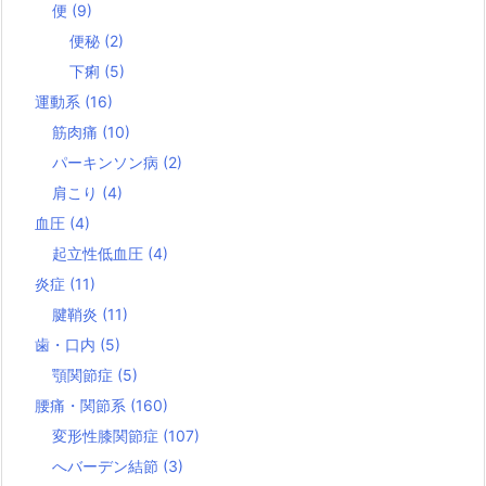
便
(9)
便秘
(2)
下痢
(5)
運動系
(16)
筋肉痛
(10)
パーキンソン病
(2)
肩こり
(4)
血圧
(4)
起立性低血圧
(4)
炎症
(11)
腱鞘炎
(11)
歯・口内
(5)
顎関節症
(5)
腰痛・関節系
(160)
変形性膝関節症
(107)
へバーデン結節
(3)