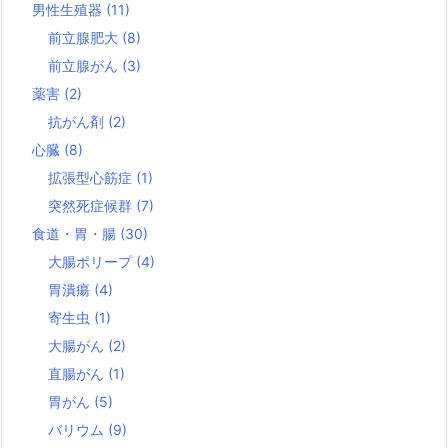
男性生殖器
(11)
前立腺肥大
(8)
前立腺がん
(3)
薬害
(2)
抗がん剤
(2)
心臓
(8)
拡張型心筋症
(1)
突然死症候群
(7)
食道・胃・腸
(30)
大腸ポリープ
(4)
胃潰瘍
(4)
寄生虫
(1)
大腸がん
(2)
直腸がん
(1)
胃がん
(5)
バリウム
(9)