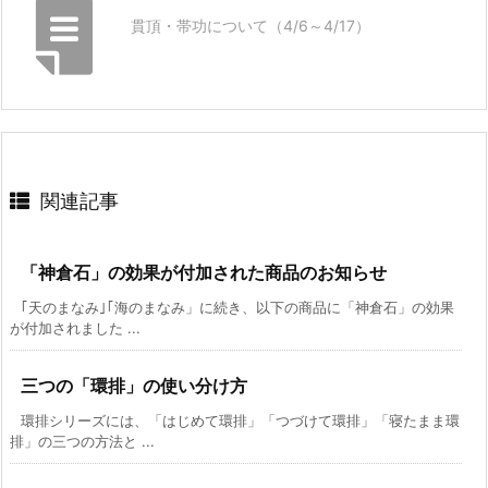
貫頂・帯功について（4/6～4/17）
関連記事
「神倉石」の効果が付加された商品のお知らせ
｢天のまなみ｣｢海のまなみ」に続き、以下の商品に「神倉石」の効果
が付加されました ...
三つの「環排」の使い分け方
環排シリーズには、「はじめて環排」「つづけて環排」「寝たまま環
排」の三つの方法と ...