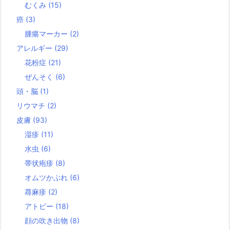
むくみ
(15)
癌
(3)
腫瘍マーカー
(2)
アレルギー
(29)
花粉症
(21)
ぜんそく
(6)
頭・脳
(1)
リウマチ
(2)
皮膚
(93)
湿疹
(11)
水虫
(6)
帯状疱疹
(8)
オムツかぶれ
(6)
蕁麻疹
(2)
アトピー
(18)
顔の吹き出物
(8)