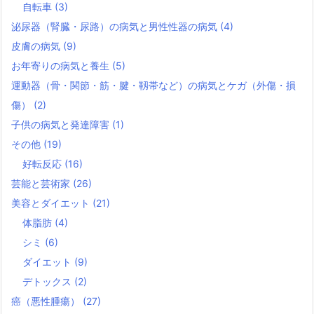
自転車
(3)
泌尿器（腎臓・尿路）の病気と男性性器の病気
(4)
皮膚の病気
(9)
お年寄りの病気と養生
(5)
運動器（骨・関節・筋・腱・靱帯など）の病気とケガ（外傷・損
傷）
(2)
子供の病気と発達障害
(1)
その他
(19)
好転反応
(16)
芸能と芸術家
(26)
美容とダイエット
(21)
体脂肪
(4)
シミ
(6)
ダイエット
(9)
デトックス
(2)
癌（悪性腫瘍）
(27)