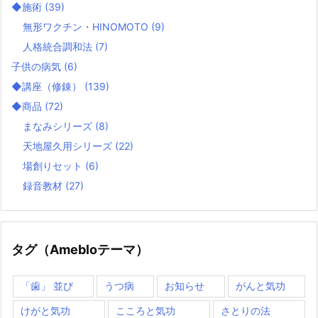
◆施術
(39)
無形ワクチン・HINOMOTO
(9)
人格統合調和法
(7)
子供の病気
(6)
◆講座（修錬）
(139)
◆商品
(72)
まなみシリーズ
(8)
天地屋久用シリーズ
(22)
場創りセット
(6)
録音教材
(27)
タグ（Amebloテーマ）
「歯」 並び
うつ病
お知らせ
がんと気功
けがと気功
こころと気功
さとりの法