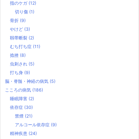
指のケガ
(12)
切り傷
(1)
骨折
(9)
やけど
(3)
靱帯断裂
(2)
むち打ち症
(11)
捻挫
(8)
虫刺され
(5)
打ち身
(9)
脳・脊髄・神経の病気
(5)
こころの病気
(186)
睡眠障害
(2)
依存症
(30)
禁煙
(21)
アルコール依存症
(9)
精神疾患
(24)