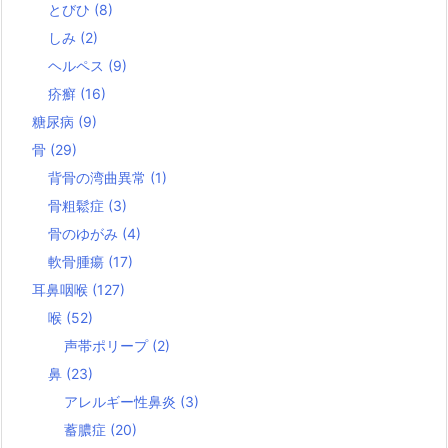
とびひ
(8)
しみ
(2)
ヘルペス
(9)
疥癬
(16)
糖尿病
(9)
骨
(29)
背骨の湾曲異常
(1)
骨粗鬆症
(3)
骨のゆがみ
(4)
軟骨腫瘍
(17)
耳鼻咽喉
(127)
喉
(52)
声帯ポリープ
(2)
鼻
(23)
アレルギー性鼻炎
(3)
蓄膿症
(20)