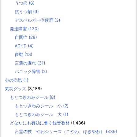
うつ病
(8)
抗うつ剤
(9)
アスペルガー症候群
(3)
発達障害
(130)
自閉症
(29)
ADHD
(4)
多動
(13)
言葉の遅れ
(31)
パニック障害
(2)
心の病気
(1)
気功グッズ
(3,188)
もとつきわみシール
(8)
もとつきわみシール 小
(2)
もとつきわみシール 大
(1)
どなたにも有効に働く録音教材
(1,436)
言霊の技 やわシリーズ（こやわ、ほきやわ）
(836)