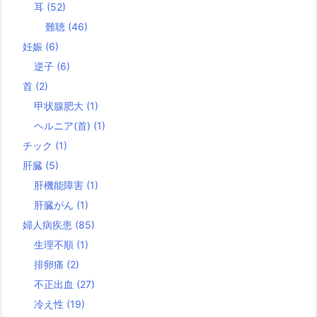
耳
(52)
難聴
(46)
妊娠
(6)
逆子
(6)
首
(2)
甲状腺肥大
(1)
ヘルニア(首)
(1)
チック
(1)
肝臓
(5)
肝機能障害
(1)
肝臓がん
(1)
婦人病疾患
(85)
生理不順
(1)
排卵痛
(2)
不正出血
(27)
冷え性
(19)