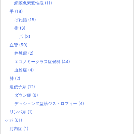
網膜色素変性症
(11)
手
(18)
ばね指
(15)
指
(3)
爪
(3)
血管
(50)
静脈瘤
(2)
エコノミークラス症候群
(44)
血栓症
(4)
肺
(2)
遺伝子系
(12)
ダウン症
(8)
デュシェンヌ型筋ジストロフィー
(4)
リンパ系
(1)
ケガ
(61)
肘内症
(1)