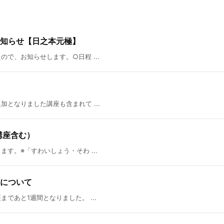
知らせ【日之本元極】
で、お知らせします。○日程 ...
となりました講座も含まれて ...
加講座含む）
す。※「すわいしょう・そわ ...
について
であと1週間となりました。 ...