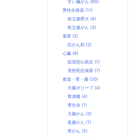
すい臓がん
(60)
男性生殖器
(11)
前立腺肥大
(8)
前立腺がん
(3)
薬害
(2)
抗がん剤
(2)
心臓
(8)
拡張型心筋症
(1)
突然死症候群
(7)
食道・胃・腸
(30)
大腸ポリープ
(4)
胃潰瘍
(4)
寄生虫
(1)
大腸がん
(2)
直腸がん
(1)
胃がん
(5)