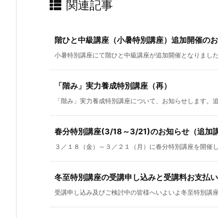
関連記事
階ひと中級講座（小暑特別講座）追加開催のお
小暑特別講座にて階ひと中級講座が追加開催となりましたの
「階み」実力養成特別講座（再）
「階み」実力養成特別講座について、お知らせします。追加
春分特別講座(3/18～3/21)のお知らせ（追
３／１８（金）～３／２１（月）に春分特別講座を開催しま
冬至特別講座の受講申し込みと受講料お支払い
受講申し込み及びご検討中の皆様へいよいよ冬至特別講座ま