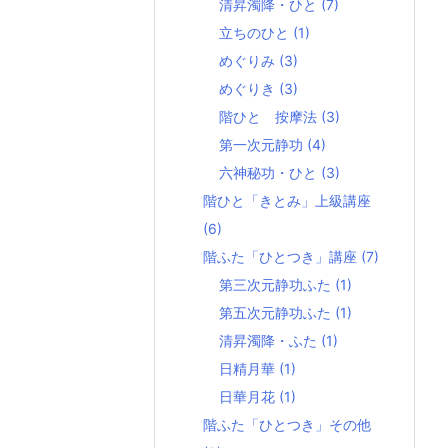
清昇濁降・ひと
(7)
立ちのひと
(1)
めぐりみ
(3)
めぐりき
(3)
階ひと 按摩法
(3)
第一次元静功
(4)
六神秘功・ひと
(3)
階ひと「きとみ」上級講座
(6)
階ふた「ひとつき」講座
(7)
第三次元静功ふた
(1)
第五次元静功ふた
(1)
清昇濁降・ふた
(1)
日精月華
(1)
日華月花
(1)
階ふた「ひとつき」その他