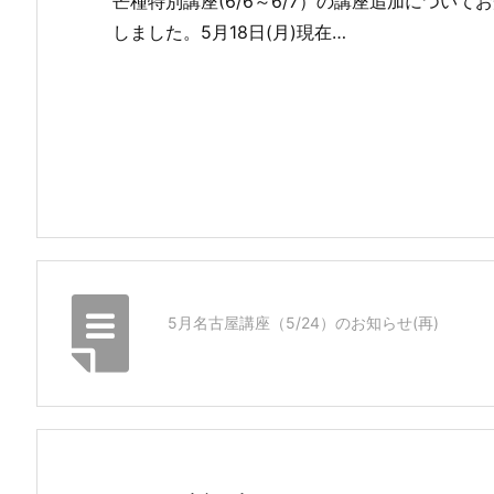
芒種特別講座(6/6～6/7）の講座追加についてお
しました。5月18日(月)現在…
5月名古屋講座（5/24）のお知らせ(再)