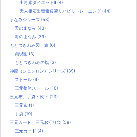
出毒素ダイエットⅡ
(4)
天人相応出毒素負荷リハビリトレーニング
(44)
まなみシリーズ
(53)
天のまなみ
(43)
海のまなみ
(39)
もとつきわみ図・旗
(6)
顕現図
(3)
もとつきわみの旗
(3)
神龍（シェンロン）シリーズ
(39)
ストール
(9)
三元整体ストール
(18)
三元布、手袋・靴下
(23)
三元布
(1)
手袋
(19)
三元カード、三元お守り袋
(58)
三元カード
(4)