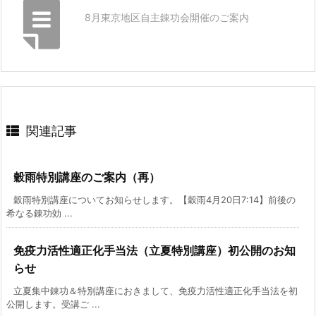
8月東京地区自主錬功会開催のご案内
関連記事
穀雨特別講座のご案内（再）
穀雨特別講座についてお知らせします。【穀雨4月20日7:14】前後の
希なる錬功効 ...
免疫力活性適正化手当法（立夏特別講座）初公開のお知
らせ
立夏集中錬功＆特別講座におきまして、免疫力活性適正化手当法を初
公開します。受講ご ...