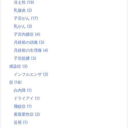
冷え性
(19)
乳腺炎
(2)
子宮がん
(17)
乳がん
(3)
子宮内膜症
(4)
月経前の頭痛
(3)
月経前の生理痛
(4)
子宮筋腫
(3)
感染症
(3)
インフルエンザ
(3)
目
(18)
白内障
(1)
ドライアイ
(1)
飛蚊症
(1)
黄斑変性症
(2)
近視
(1)