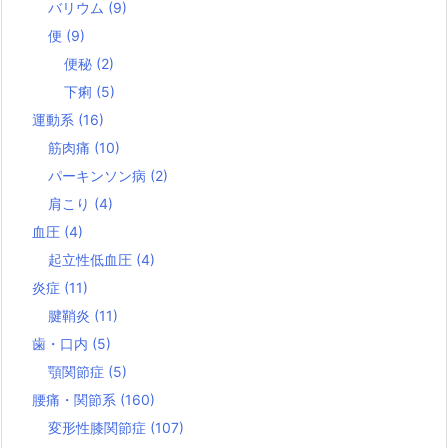
バリウム
(9)
便
(9)
便秘
(2)
下痢
(5)
運動系
(16)
筋肉痛
(10)
パーキンソン病
(2)
肩こり
(4)
血圧
(4)
起立性低血圧
(4)
炎症
(11)
腱鞘炎
(11)
歯・口内
(5)
顎関節症
(5)
腰痛・関節系
(160)
変形性膝関節症
(107)