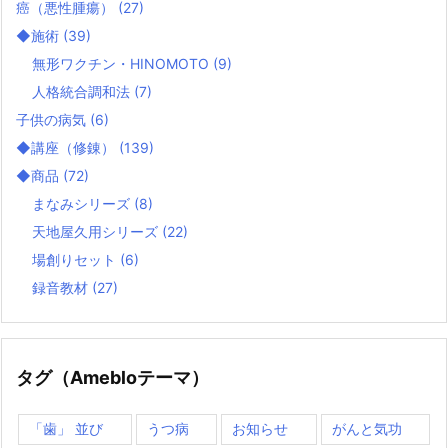
癌（悪性腫瘍）
(27)
◆施術
(39)
無形ワクチン・HINOMOTO
(9)
人格統合調和法
(7)
子供の病気
(6)
◆講座（修錬）
(139)
◆商品
(72)
まなみシリーズ
(8)
天地屋久用シリーズ
(22)
場創りセット
(6)
録音教材
(27)
タグ（Amebloテーマ）
「歯」 並び
うつ病
お知らせ
がんと気功