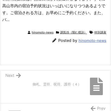
高山市内の宿泊予約状況はいっぱいになりつつあるようで
す。ご宿泊される方は、お早めにご予約ください。また、
バ…
hinomoto-news
調気功（階む授訣）
特別講座
Posted by
hinomoto-news
Next
御札、霊符、呪符、護符（４）
Prev