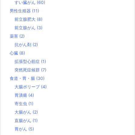
すい臓がん
(60)
男性生殖器
(11)
前立腺肥大
(8)
前立腺がん
(3)
薬害
(2)
抗がん剤
(2)
心臓
(8)
拡張型心筋症
(1)
突然死症候群
(7)
食道・胃・腸
(30)
大腸ポリープ
(4)
胃潰瘍
(4)
寄生虫
(1)
大腸がん
(2)
直腸がん
(1)
胃がん
(5)