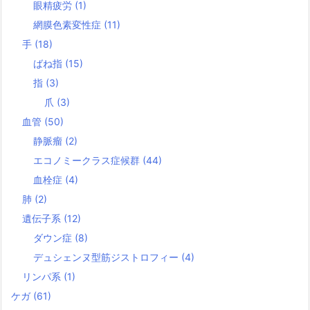
眼精疲労
(1)
網膜色素変性症
(11)
手
(18)
ばね指
(15)
指
(3)
爪
(3)
血管
(50)
静脈瘤
(2)
エコノミークラス症候群
(44)
血栓症
(4)
肺
(2)
遺伝子系
(12)
ダウン症
(8)
デュシェンヌ型筋ジストロフィー
(4)
リンパ系
(1)
ケガ
(61)