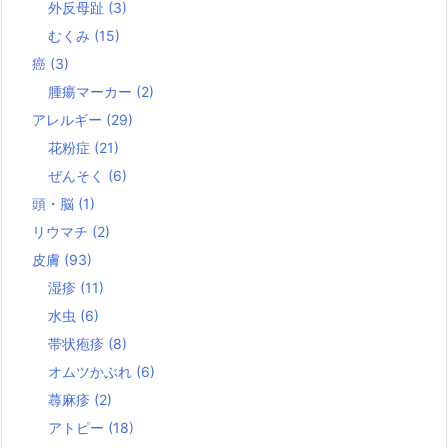
外反母趾
(3)
むくみ
(15)
癌
(3)
腫瘍マーカー
(2)
アレルギー
(29)
花粉症
(21)
ぜんそく
(6)
頭・脳
(1)
リウマチ
(2)
皮膚
(93)
湿疹
(11)
水虫
(6)
帯状疱疹
(8)
オムツかぶれ
(6)
蕁麻疹
(2)
アトピー
(18)