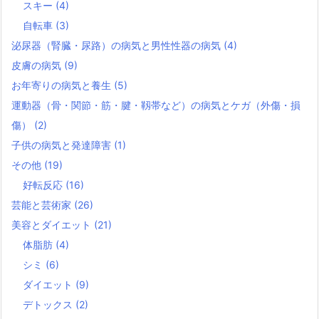
スキー
(4)
自転車
(3)
泌尿器（腎臓・尿路）の病気と男性性器の病気
(4)
皮膚の病気
(9)
お年寄りの病気と養生
(5)
運動器（骨・関節・筋・腱・靱帯など）の病気とケガ（外傷・損
傷）
(2)
子供の病気と発達障害
(1)
その他
(19)
好転反応
(16)
芸能と芸術家
(26)
美容とダイエット
(21)
体脂肪
(4)
シミ
(6)
ダイエット
(9)
デトックス
(2)