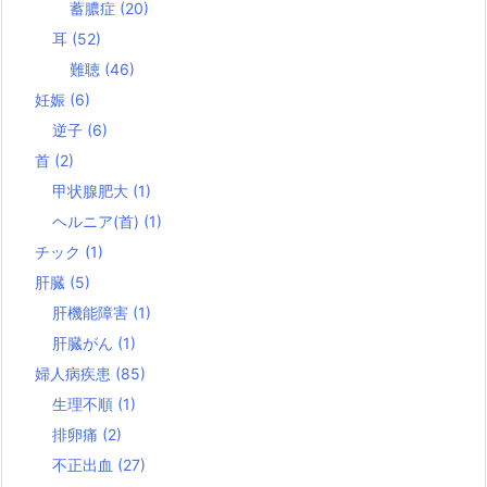
蓄膿症
(20)
耳
(52)
難聴
(46)
妊娠
(6)
逆子
(6)
首
(2)
甲状腺肥大
(1)
ヘルニア(首)
(1)
チック
(1)
肝臓
(5)
肝機能障害
(1)
肝臓がん
(1)
婦人病疾患
(85)
生理不順
(1)
排卵痛
(2)
不正出血
(27)