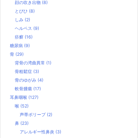
顔の吹き出物
(8)
とびひ
(8)
しみ
(2)
ヘルペス
(9)
疥癬
(16)
糖尿病
(9)
骨
(29)
背骨の湾曲異常
(1)
骨粗鬆症
(3)
骨のゆがみ
(4)
軟骨腫瘍
(17)
耳鼻咽喉
(127)
喉
(52)
声帯ポリープ
(2)
鼻
(23)
アレルギー性鼻炎
(3)