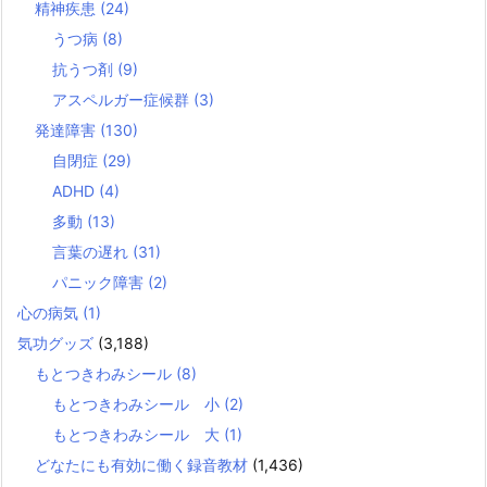
精神疾患
(24)
うつ病
(8)
抗うつ剤
(9)
アスペルガー症候群
(3)
発達障害
(130)
自閉症
(29)
ADHD
(4)
多動
(13)
言葉の遅れ
(31)
パニック障害
(2)
心の病気
(1)
気功グッズ
(3,188)
もとつきわみシール
(8)
もとつきわみシール 小
(2)
もとつきわみシール 大
(1)
どなたにも有効に働く録音教材
(1,436)