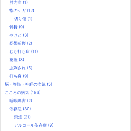
肘内症
(1)
指のケガ
(12)
切り傷
(1)
骨折
(9)
やけど
(3)
靱帯断裂
(2)
むち打ち症
(11)
捻挫
(8)
虫刺され
(5)
打ち身
(9)
脳・脊髄・神経の病気
(5)
こころの病気
(186)
睡眠障害
(2)
依存症
(30)
禁煙
(21)
アルコール依存症
(9)