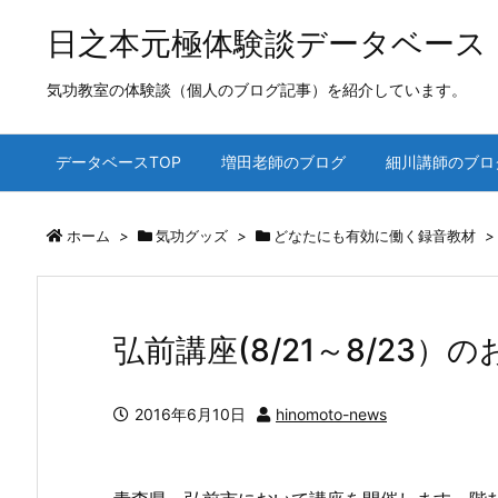
日之本元極体験談データベース
気功教室の体験談（個人のブログ記事）を紹介しています。
データベースTOP
増田老師のブログ
細川講師のブロ
ホーム
>
気功グッズ
>
どなたにも有効に働く録音教材
>
弘前講座(8/21～8/23）の
2016年6月10日
hinomoto-news