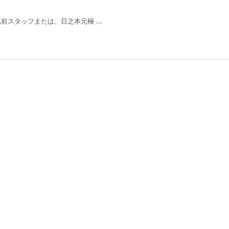
スタッフまたは、日之本元極 ...