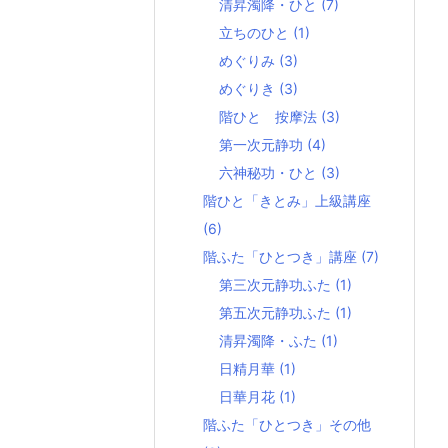
清昇濁降・ひと
(7)
立ちのひと
(1)
めぐりみ
(3)
めぐりき
(3)
階ひと 按摩法
(3)
第一次元静功
(4)
六神秘功・ひと
(3)
階ひと「きとみ」上級講座
(6)
階ふた「ひとつき」講座
(7)
第三次元静功ふた
(1)
第五次元静功ふた
(1)
清昇濁降・ふた
(1)
日精月華
(1)
日華月花
(1)
階ふた「ひとつき」その他