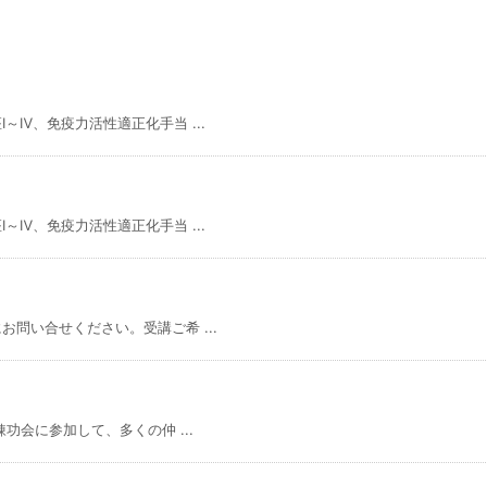
Ⅳ、免疫力活性適正化手当 ...
Ⅳ、免疫力活性適正化手当 ...
問い合せください。受講ご希 ...
功会に参加して、多くの仲 ...