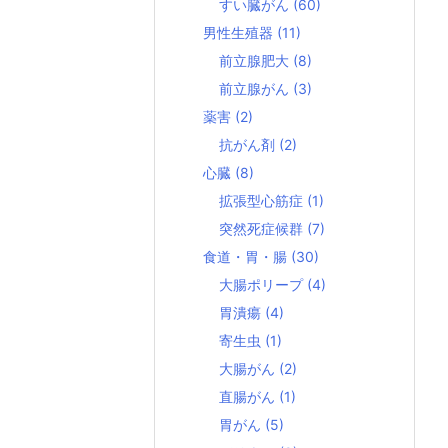
すい臓がん
(60)
男性生殖器
(11)
前立腺肥大
(8)
前立腺がん
(3)
薬害
(2)
抗がん剤
(2)
心臓
(8)
拡張型心筋症
(1)
突然死症候群
(7)
食道・胃・腸
(30)
大腸ポリープ
(4)
胃潰瘍
(4)
寄生虫
(1)
大腸がん
(2)
直腸がん
(1)
胃がん
(5)