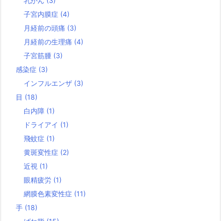
乳がん
(3)
子宮内膜症
(4)
月経前の頭痛
(3)
月経前の生理痛
(4)
子宮筋腫
(3)
感染症
(3)
インフルエンザ
(3)
目
(18)
白内障
(1)
ドライアイ
(1)
飛蚊症
(1)
黄斑変性症
(2)
近視
(1)
眼精疲労
(1)
網膜色素変性症
(11)
手
(18)