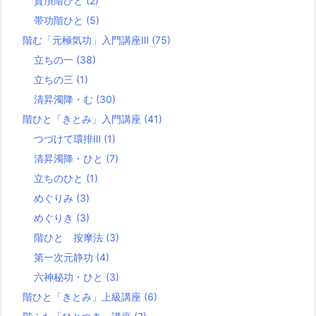
貫頂階ひと
(2)
帯功階ひと
(5)
階む「元極気功」入門講座Ⅲ
(75)
立ちの一
(38)
立ちの三
(1)
清昇濁降・む
(30)
階ひと「きとみ」入門講座
(41)
つづけて環排Ⅲ
(1)
清昇濁降・ひと
(7)
立ちのひと
(1)
めぐりみ
(3)
めぐりき
(3)
階ひと 按摩法
(3)
第一次元静功
(4)
六神秘功・ひと
(3)
階ひと「きとみ」上級講座
(6)