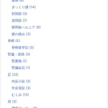
腰痛
(8)
ぎっくり腰
(14)
肘関節
(3)
肩関節
(7)
椎間板ヘルニア
(6)
膝の痛み
(3)
脊椎
(5)
脊椎狭窄症
(5)
腎臓・尿路
(3)
腎嚢胞
(1)
腎臓結石
(1)
足
(22)
内反小趾
(2)
外反母趾
(3)
むくみ
(15)
癌
(3)