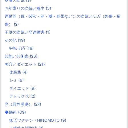
皮膚の病気
(9)
お年寄りの病気と養生
(5)
運動器（骨・関節・筋・腱・靱帯など）の病気とケガ（外傷・損
傷）
(2)
子供の病気と発達障害
(1)
その他
(19)
好転反応
(16)
芸能と芸術家
(26)
美容とダイエット
(21)
体脂肪
(4)
シミ
(6)
ダイエット
(9)
デトックス
(2)
癌（悪性腫瘍）
(27)
◆施術
(39)
無形ワクチン・HINOMOTO
(9)