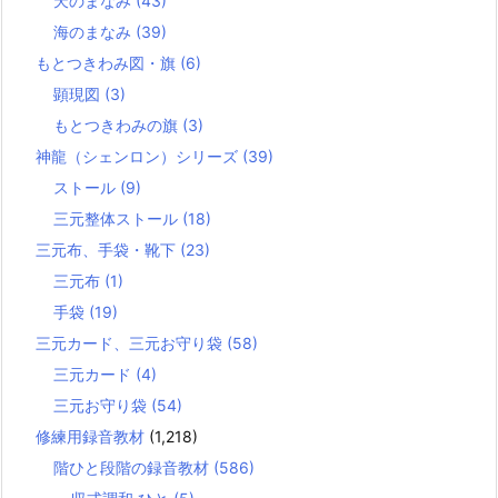
天のまなみ
(43)
海のまなみ
(39)
もとつきわみ図・旗
(6)
顕現図
(3)
もとつきわみの旗
(3)
神龍（シェンロン）シリーズ
(39)
ストール
(9)
三元整体ストール
(18)
三元布、手袋・靴下
(23)
三元布
(1)
手袋
(19)
三元カード、三元お守り袋
(58)
三元カード
(4)
三元お守り袋
(54)
修練用録音教材
(1,218)
階ひと段階の録音教材
(586)