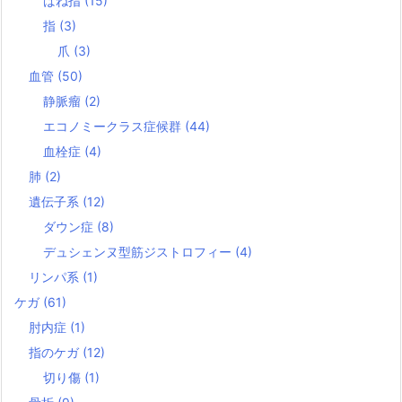
ばね指
(15)
指
(3)
爪
(3)
血管
(50)
静脈瘤
(2)
エコノミークラス症候群
(44)
血栓症
(4)
肺
(2)
遺伝子系
(12)
ダウン症
(8)
デュシェンヌ型筋ジストロフィー
(4)
リンパ系
(1)
ケガ
(61)
肘内症
(1)
指のケガ
(12)
切り傷
(1)