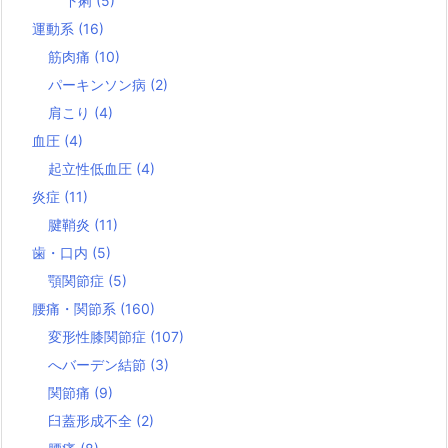
下痢
(5)
運動系
(16)
筋肉痛
(10)
パーキンソン病
(2)
肩こり
(4)
血圧
(4)
起立性低血圧
(4)
炎症
(11)
腱鞘炎
(11)
歯・口内
(5)
顎関節症
(5)
腰痛・関節系
(160)
変形性膝関節症
(107)
へバーデン結節
(3)
関節痛
(9)
臼蓋形成不全
(2)