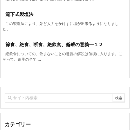
流下式製塩法
この製塩法により、殆ど人力をかけずに塩が出来るようになりまし
た。
節食、絶食、断食、絶飲食、僻穀の意義―１２
絶飲食についての、飲まないことの意義の解説は佳境に入ります。こ
ぞって、細胞の全て ...
カテゴリー