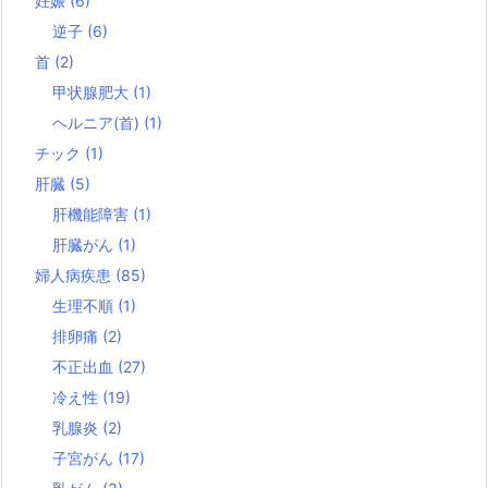
妊娠
(6)
逆子
(6)
首
(2)
甲状腺肥大
(1)
ヘルニア(首)
(1)
チック
(1)
肝臓
(5)
肝機能障害
(1)
肝臓がん
(1)
婦人病疾患
(85)
生理不順
(1)
排卵痛
(2)
不正出血
(27)
冷え性
(19)
乳腺炎
(2)
子宮がん
(17)