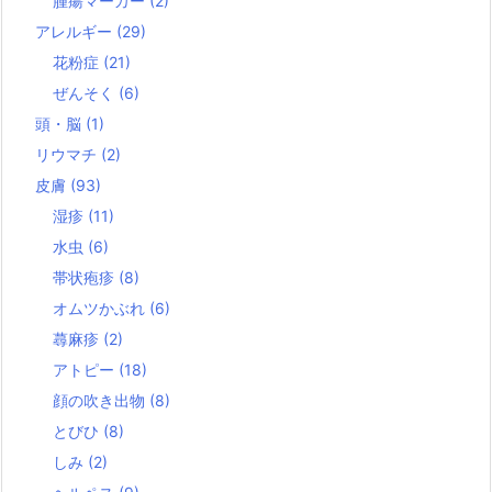
腫瘍マーカー
(2)
アレルギー
(29)
花粉症
(21)
ぜんそく
(6)
頭・脳
(1)
リウマチ
(2)
皮膚
(93)
湿疹
(11)
水虫
(6)
帯状疱疹
(8)
オムツかぶれ
(6)
蕁麻疹
(2)
アトピー
(18)
顔の吹き出物
(8)
とびひ
(8)
しみ
(2)