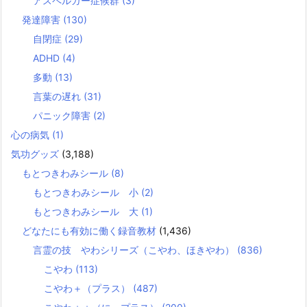
アスペルガー症候群
(3)
発達障害
(130)
自閉症
(29)
ADHD
(4)
多動
(13)
言葉の遅れ
(31)
パニック障害
(2)
心の病気
(1)
気功グッズ
(3,188)
もとつきわみシール
(8)
もとつきわみシール 小
(2)
もとつきわみシール 大
(1)
どなたにも有効に働く録音教材
(1,436)
言霊の技 やわシリーズ（こやわ、ほきやわ）
(836)
こやわ
(113)
こやわ＋（プラス）
(487)