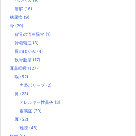
ヘルペス
(9)
疥癬
(16)
糖尿病
(9)
骨
(29)
背骨の湾曲異常
(1)
骨粗鬆症
(3)
骨のゆがみ
(4)
軟骨腫瘍
(17)
耳鼻咽喉
(127)
喉
(52)
声帯ポリープ
(2)
鼻
(23)
アレルギー性鼻炎
(3)
蓄膿症
(20)
耳
(52)
難聴
(46)