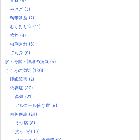
骨折
(9)
やけど
(3)
靱帯断裂
(2)
むち打ち症
(11)
捻挫
(8)
虫刺され
(5)
打ち身
(9)
脳・脊髄・神経の病気
(5)
こころの病気
(186)
睡眠障害
(2)
依存症
(30)
禁煙
(21)
アルコール依存症
(9)
精神疾患
(24)
うつ病
(8)
抗うつ剤
(9)