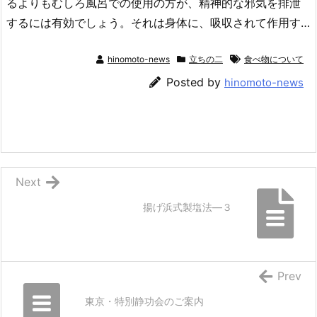
るよりもむしろ風呂での使用の方が、精神的な邪気を排泄
するには有効でしょう。それは身体に、吸収されて作用す…
hinomoto-news
立ちの二
食べ物について
Posted by
hinomoto-news
Next
揚げ浜式製塩法―３
Prev
東京・特別静功会のご案内