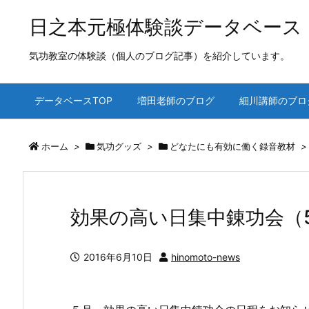
日之本元極体験談データベース
気功教室の体験談（個人のブログ記事）を紹介しています。
データベースTOP
増田老師のブログ
細川講師のブロ
ホーム
>
気功グッズ
>
どなたにも有効に働く録音教材
>
効果の高い日集中錬功会（5/
2016年6月10日
hinomoto-news