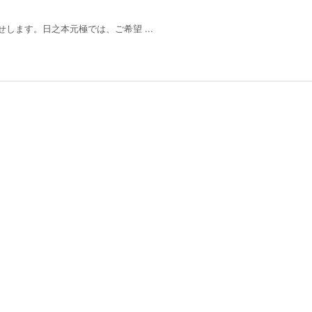
ます。日之本元極では、ご希望 ...