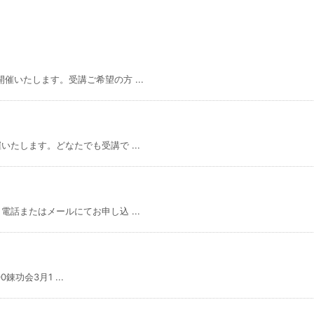
いたします。受講ご希望の方 ...
たします。どなたでも受講で ...
話またはメールにてお申し込 ...
錬功会3月1 ...