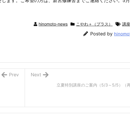
します。ご希望の方は、新宮修練舎までご連絡ください。5月
hinomoto-news
こやわ＋（プラス）
講
Posted by
hinomo
Prev
Next
立夏特別講座のご案内（5/3～5/5）（