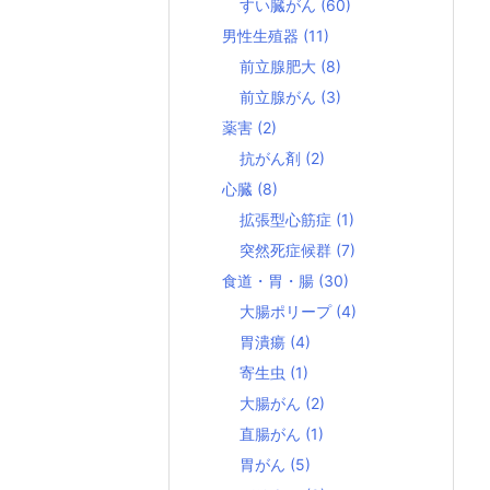
すい臓がん
(60)
男性生殖器
(11)
前立腺肥大
(8)
前立腺がん
(3)
薬害
(2)
抗がん剤
(2)
心臓
(8)
拡張型心筋症
(1)
突然死症候群
(7)
食道・胃・腸
(30)
大腸ポリープ
(4)
胃潰瘍
(4)
寄生虫
(1)
大腸がん
(2)
直腸がん
(1)
胃がん
(5)