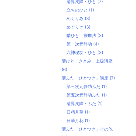
清昇濁降・ひと
(7)
立ちのひと
(1)
めぐりみ
(3)
めぐりき
(3)
階ひと 按摩法
(3)
第一次元静功
(4)
六神秘功・ひと
(3)
階ひと「きとみ」上級講座
(6)
階ふた「ひとつき」講座
(7)
第三次元静功ふた
(1)
第五次元静功ふた
(1)
清昇濁降・ふた
(1)
日精月華
(1)
日華月花
(1)
階ふた「ひとつき」その他