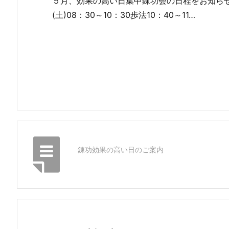
５月、効果の高い日集中錬功会の日程をお知らせ
(土)08：30～10：30歩法10：40～11…
錬功効果の高い日のご案内