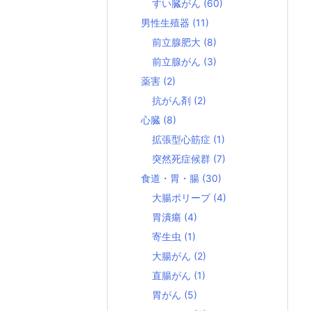
すい臓がん
(60)
男性生殖器
(11)
前立腺肥大
(8)
前立腺がん
(3)
薬害
(2)
抗がん剤
(2)
心臓
(8)
拡張型心筋症
(1)
突然死症候群
(7)
食道・胃・腸
(30)
大腸ポリープ
(4)
胃潰瘍
(4)
寄生虫
(1)
大腸がん
(2)
直腸がん
(1)
胃がん
(5)