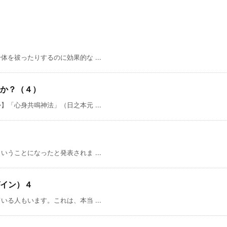
を祓ったりするのに効果的な ...
か？（４）
「心身共鳴神法」（日之本元 ...
うことになったと発表されま ...
イン）４
る人もいます。これは、本当 ...