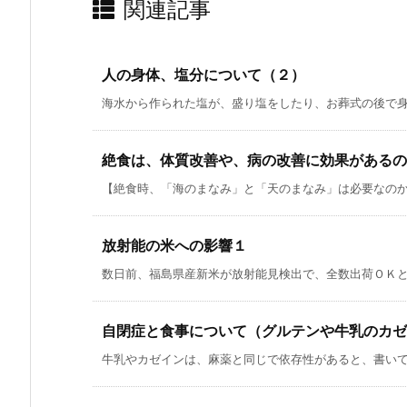
関連記事
人の身体、塩分について（２）
海水から作られた塩が、盛り塩をしたり、お葬式の後で身体
絶食は、体質改善や、病の改善に効果があるの
【絶食時、「海のまなみ」と「天のまなみ」は必要なのか】
放射能の米への影響１
数日前、福島県産新米が放射能見検出で、全数出荷ＯＫとい
自閉症と食事について（グルテンや牛乳のカゼ
牛乳やカゼインは、麻薬と同じで依存性があると、書いてい