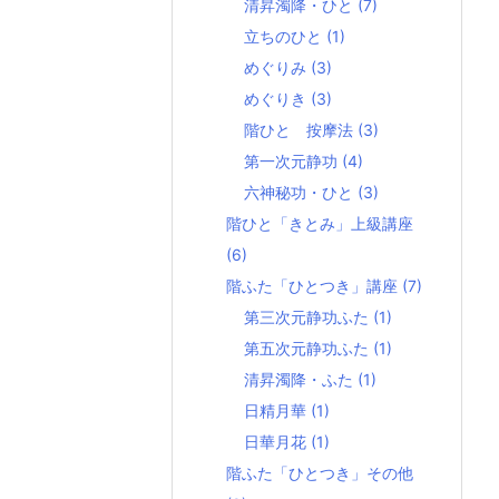
清昇濁降・ひと
(7)
立ちのひと
(1)
めぐりみ
(3)
めぐりき
(3)
階ひと 按摩法
(3)
第一次元静功
(4)
六神秘功・ひと
(3)
階ひと「きとみ」上級講座
(6)
階ふた「ひとつき」講座
(7)
第三次元静功ふた
(1)
第五次元静功ふた
(1)
清昇濁降・ふた
(1)
日精月華
(1)
日華月花
(1)
階ふた「ひとつき」その他