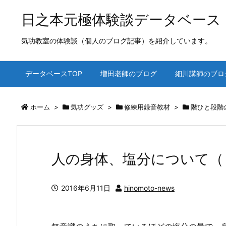
日之本元極体験談データベース
気功教室の体験談（個人のブログ記事）を紹介しています。
データベースTOP
増田老師のブログ
細川講師のブロ
ホーム
>
気功グッズ
>
修練用録音教材
>
階ひと段階
人の身体、塩分について（
2016年6月11日
hinomoto-news