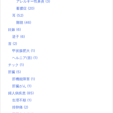
アレルギー性鼻炎
(3)
蓄膿症
(20)
耳
(52)
難聴
(46)
妊娠
(6)
逆子
(6)
首
(2)
甲状腺肥大
(1)
ヘルニア(首)
(1)
チック
(1)
肝臓
(5)
肝機能障害
(1)
肝臓がん
(1)
婦人病疾患
(85)
生理不順
(1)
排卵痛
(2)