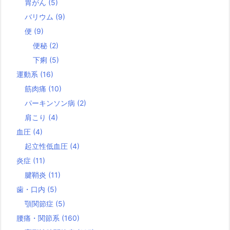
胃がん
(5)
バリウム
(9)
便
(9)
便秘
(2)
下痢
(5)
運動系
(16)
筋肉痛
(10)
パーキンソン病
(2)
肩こり
(4)
血圧
(4)
起立性低血圧
(4)
炎症
(11)
腱鞘炎
(11)
歯・口内
(5)
顎関節症
(5)
腰痛・関節系
(160)