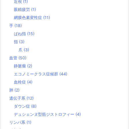
近視
(1)
眼精疲労
(1)
網膜色素変性症
(11)
手
(18)
ばね指
(15)
指
(3)
爪
(3)
血管
(50)
静脈瘤
(2)
エコノミークラス症候群
(44)
血栓症
(4)
肺
(2)
遺伝子系
(12)
ダウン症
(8)
デュシェンヌ型筋ジストロフィー
(4)
リンパ系
(1)