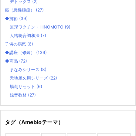
デトックス
(2)
癌（悪性腫瘍）
(27)
◆施術
(39)
無形ワクチン・HINOMOTO
(9)
人格統合調和法
(7)
子供の病気
(6)
◆講座（修錬）
(139)
◆商品
(72)
まなみシリーズ
(8)
天地屋久用シリーズ
(22)
場創りセット
(6)
録音教材
(27)
タグ（Amebloテーマ）