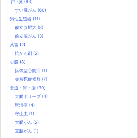
すい臓
(63)
すい臓がん
(60)
男性生殖器
(11)
前立腺肥大
(8)
前立腺がん
(3)
薬害
(2)
抗がん剤
(2)
心臓
(8)
拡張型心筋症
(1)
突然死症候群
(7)
食道・胃・腸
(30)
大腸ポリープ
(4)
胃潰瘍
(4)
寄生虫
(1)
大腸がん
(2)
直腸がん
(1)