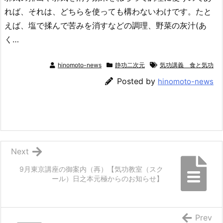
れば、それは、どちらを使っても構わないわけです。たと
えば、塩で揉んで苦みを消すなどの調理、野菜の灰汁(あ
く…
hinomoto-news
静功二次元
気功講義 食と気功
Posted by
hinomoto-news
Next
9月東京講座の御案内（再）【気功教室（スク
ール）日之本元極からのお知らせ】
Prev