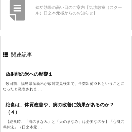
錬功効果の高い日のご案内【気功教室（スクー
ル）日之本元極からのお知らせ】
関連記事
放射能の米への影響１
数日前、福島県産新米が放射能見検出で、全数出荷ＯＫということに
なったと発表されま ...
絶食は、体質改善や、病の改善に効果があるのか？
（４）
【絶食時、「海のまなみ」と「天のまなみ」は必要なのか】「心身共
鳴神法」（日之本元 ...