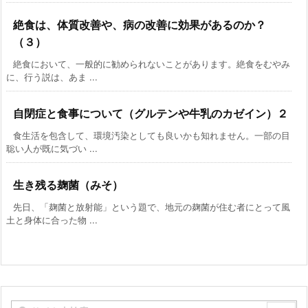
絶食は、体質改善や、病の改善に効果があるのか？
（３）
絶食において、一般的に勧められないことがあります。絶食をむやみ
に、行う説は、あま ...
自閉症と食事について（グルテンや牛乳のカゼイン）２
食生活を包含して、環境汚染としても良いかも知れません。一部の目
聡い人が既に気づい ...
生き残る麹菌（みそ）
先日、「麹菌と放射能」という題で、地元の麹菌が住む者にとって風
土と身体に合った物 ...