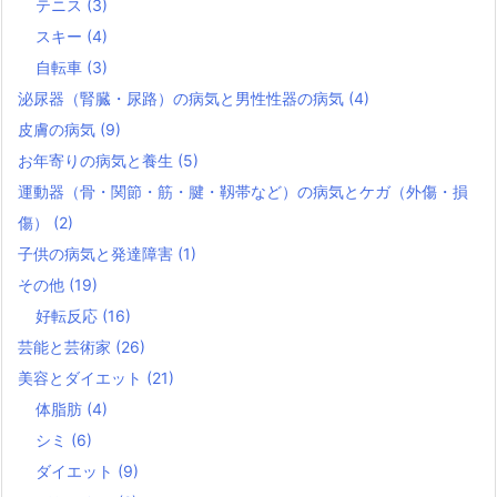
テニス
(3)
スキー
(4)
自転車
(3)
泌尿器（腎臓・尿路）の病気と男性性器の病気
(4)
皮膚の病気
(9)
お年寄りの病気と養生
(5)
運動器（骨・関節・筋・腱・靱帯など）の病気とケガ（外傷・損
傷）
(2)
子供の病気と発達障害
(1)
その他
(19)
好転反応
(16)
芸能と芸術家
(26)
美容とダイエット
(21)
体脂肪
(4)
シミ
(6)
ダイエット
(9)