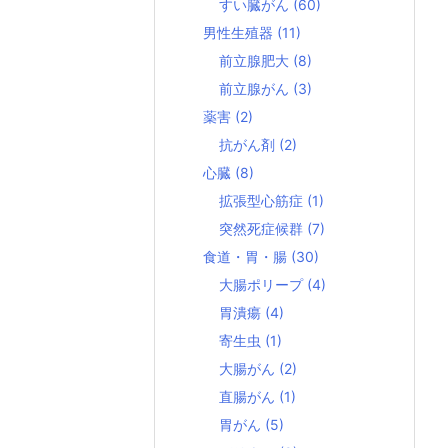
すい臓がん
(60)
男性生殖器
(11)
前立腺肥大
(8)
前立腺がん
(3)
薬害
(2)
抗がん剤
(2)
心臓
(8)
拡張型心筋症
(1)
突然死症候群
(7)
食道・胃・腸
(30)
大腸ポリープ
(4)
胃潰瘍
(4)
寄生虫
(1)
大腸がん
(2)
直腸がん
(1)
胃がん
(5)