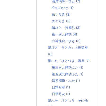
清昇濁降・ひと
(7)
立ちのひと
(1)
めぐりみ
(3)
めぐりき
(3)
階ひと 按摩法
(3)
第一次元静功
(4)
六神秘功・ひと
(3)
階ひと「きとみ」上級講座
(6)
階ふた「ひとつき」講座
(7)
第三次元静功ふた
(1)
第五次元静功ふた
(1)
清昇濁降・ふた
(1)
日精月華
(1)
日華月花
(1)
階ふた「ひとつき」その他