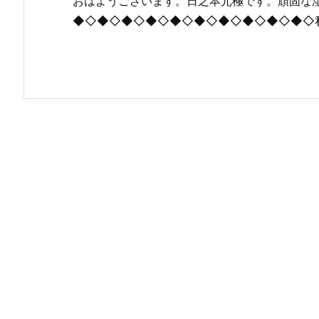
おはようございます。日之本元極です。頑固な
◆◇◆◇◆◇◆◇◆◇◆◇◆◇◆◇◆◇◆◇