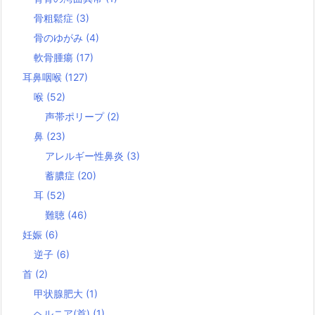
骨粗鬆症
(3)
骨のゆがみ
(4)
軟骨腫瘍
(17)
耳鼻咽喉
(127)
喉
(52)
声帯ポリープ
(2)
鼻
(23)
アレルギー性鼻炎
(3)
蓄膿症
(20)
耳
(52)
難聴
(46)
妊娠
(6)
逆子
(6)
首
(2)
甲状腺肥大
(1)
ヘルニア(首)
(1)