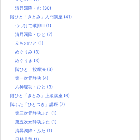
清昇濁降・む
(30)
階ひと「きとみ」入門講座
(41)
つづけて環排Ⅲ
(1)
清昇濁降・ひと
(7)
立ちのひと
(1)
めぐりみ
(3)
めぐりき
(3)
階ひと 按摩法
(3)
第一次元静功
(4)
六神秘功・ひと
(3)
階ひと「きとみ」上級講座
(6)
階ふた「ひとつき」講座
(7)
第三次元静功ふた
(1)
第五次元静功ふた
(1)
清昇濁降・ふた
(1)
日精月華
(1)