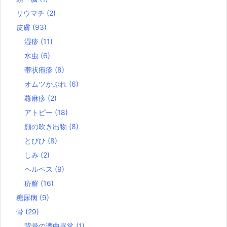
リウマチ
(2)
皮膚
(93)
湿疹
(11)
水虫
(6)
帯状疱疹
(8)
オムツかぶれ
(6)
蕁麻疹
(2)
アトピー
(18)
顔の吹き出物
(8)
とびひ
(8)
しみ
(2)
ヘルペス
(9)
疥癬
(16)
糖尿病
(9)
骨
(29)
背骨の湾曲異常
(1)