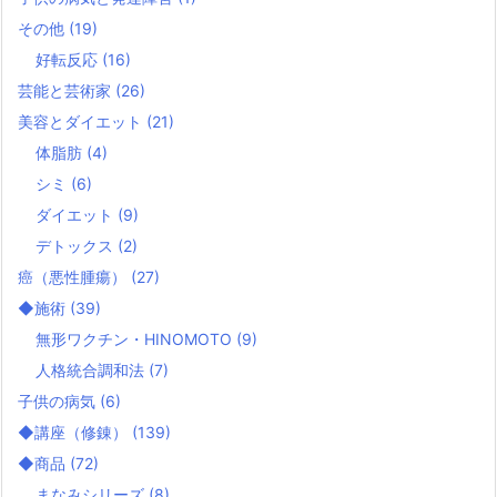
その他
(19)
好転反応
(16)
芸能と芸術家
(26)
美容とダイエット
(21)
体脂肪
(4)
シミ
(6)
ダイエット
(9)
デトックス
(2)
癌（悪性腫瘍）
(27)
◆施術
(39)
無形ワクチン・HINOMOTO
(9)
人格統合調和法
(7)
子供の病気
(6)
◆講座（修錬）
(139)
◆商品
(72)
まなみシリーズ
(8)