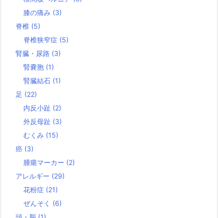
膝の痛み
(3)
脊椎
(5)
脊椎狭窄症
(5)
腎臓・尿路
(3)
腎嚢胞
(1)
腎臓結石
(1)
足
(22)
内反小趾
(2)
外反母趾
(3)
むくみ
(15)
癌
(3)
腫瘍マーカー
(2)
アレルギー
(29)
花粉症
(21)
ぜんそく
(6)
頭・脳
(1)