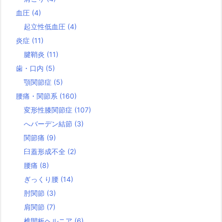
血圧
(4)
起立性低血圧
(4)
炎症
(11)
腱鞘炎
(11)
歯・口内
(5)
顎関節症
(5)
腰痛・関節系
(160)
変形性膝関節症
(107)
へバーデン結節
(3)
関節痛
(9)
臼蓋形成不全
(2)
腰痛
(8)
ぎっくり腰
(14)
肘関節
(3)
肩関節
(7)
椎間板ヘルニア
(6)