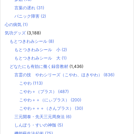
言葉の遅れ
(31)
パニック障害
(2)
心の病気
(1)
気功グッズ
(3,188)
もとつきわみシール
(8)
もとつきわみシール 小
(2)
もとつきわみシール 大
(1)
どなたにも有効に働く録音教材
(1,436)
言霊の技 やわシリーズ（こやわ、ほきやわ）
(836)
こやわ
(113)
こやわ＋（プラス）
(487)
こやわ＋＋（にぃプラス）
(200)
こやわ＋＋＋（さんプラス）
(30)
三元開泰・先天三元周身法
(6)
しんぽう・すいの神髄
(5)
機能蘇生法起術
(75)