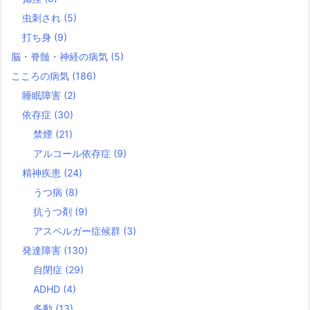
虫刺され
(5)
打ち身
(9)
脳・脊髄・神経の病気
(5)
こころの病気
(186)
睡眠障害
(2)
依存症
(30)
禁煙
(21)
アルコール依存症
(9)
精神疾患
(24)
うつ病
(8)
抗うつ剤
(9)
アスペルガー症候群
(3)
発達障害
(130)
自閉症
(29)
ADHD
(4)
多動
(13)