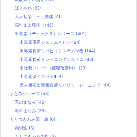
ほきやわ
(22)
人天初楽・三元整体
(4)
寝たまま環排Ⅲ
(45)
出毒素（デトックス）シリーズ
(401)
出毒素風呂システムそわか
(84)
出毒素負荷リハビリシステムⅣ改
(144)
出毒素負荷トレーニングシステム
(82)
出吐糞フローⅡ（便秘改善用）
(23)
出毒素ダイエットⅡ
(4)
天人相応出毒素負荷リハビリトレーニング
(44)
まなみシリーズ
(53)
天のまなみ
(43)
海のまなみ
(39)
もとつきわみ図・旗
(6)
顕現図
(3)
もとつきわみの旗
(3)