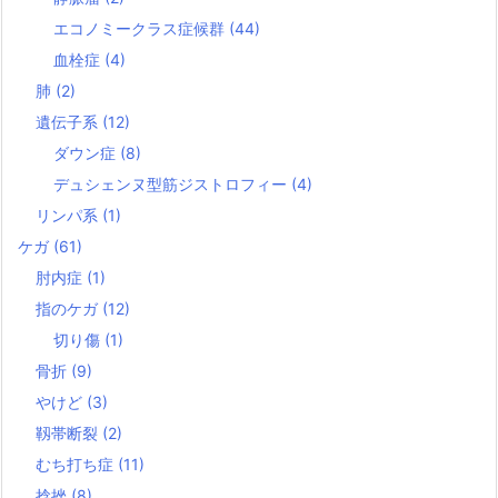
エコノミークラス症候群
(44)
血栓症
(4)
肺
(2)
遺伝子系
(12)
ダウン症
(8)
デュシェンヌ型筋ジストロフィー
(4)
リンパ系
(1)
ケガ
(61)
肘内症
(1)
指のケガ
(12)
切り傷
(1)
骨折
(9)
やけど
(3)
靱帯断裂
(2)
むち打ち症
(11)
捻挫
(8)