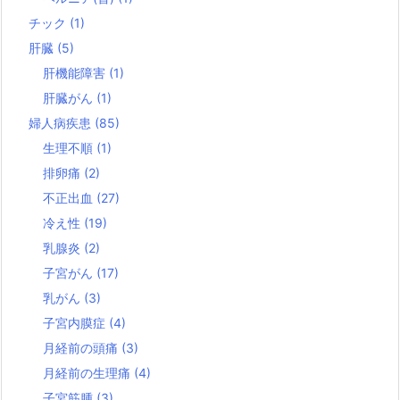
チック
(1)
肝臓
(5)
肝機能障害
(1)
肝臓がん
(1)
婦人病疾患
(85)
生理不順
(1)
排卵痛
(2)
不正出血
(27)
冷え性
(19)
乳腺炎
(2)
子宮がん
(17)
乳がん
(3)
子宮内膜症
(4)
月経前の頭痛
(3)
月経前の生理痛
(4)
子宮筋腫
(3)