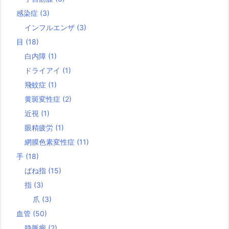
感染症
(3)
インフルエンザ
(3)
目
(18)
白内障
(1)
ドライアイ
(1)
飛蚊症
(1)
黄斑変性症
(2)
近視
(1)
眼精疲労
(1)
網膜色素変性症
(11)
手
(18)
ばね指
(15)
指
(3)
爪
(3)
血管
(50)
静脈瘤
(2)