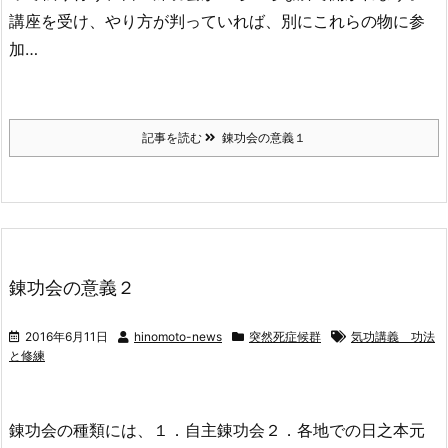
講座を受け、やり方が判っていれば、別にこれらの物に参
加…
記事を読む
錬功会の意義１
錬功会の意義２
2016年6月11日
hinomoto-news
突然死症候群
気功講義 功法
と修練
錬功会の種類には、１．自主錬功会２．各地での日之本元