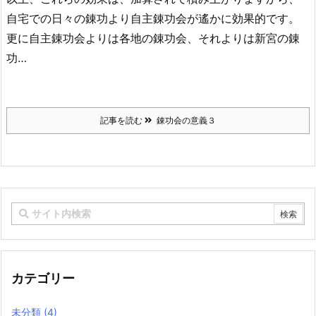
自宅での日々の錬功より自主錬功会が遙かに効果的です。
更に自主錬功会よりは各地の錬功会、それよりは新宮の錬
功…
記事を読む
錬功会の意義３
カテゴリー
未分類
(4)