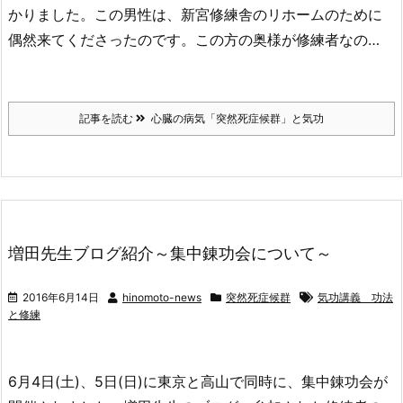
かりました。この男性は、新宮修練舎のリホームのために
偶然来てくださったのです。この方の奥様が修練者なの…
記事を読む
心臓の病気「突然死症候群」と気功
増田先生ブログ紹介～集中錬功会について～
2016年6月14日
hinomoto-news
突然死症候群
気功講義 功法
と修練
6月4日(土)、5日(日)に東京と高山で同時に、集中錬功会が