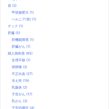
首
(2)
甲状腺肥大
(1)
ヘルニア(首)
(1)
チック
(1)
肝臓
(5)
肝機能障害
(1)
肝臓がん
(1)
婦人病疾患
(85)
生理不順
(1)
排卵痛
(2)
不正出血
(27)
冷え性
(19)
乳腺炎
(2)
子宮がん
(17)
乳がん
(3)
子宮内膜症
(4)