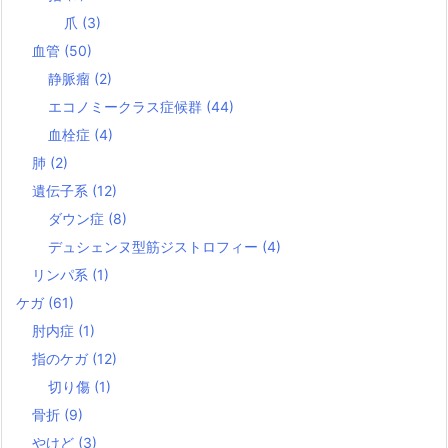
爪
(3)
血管
(50)
静脈瘤
(2)
エコノミークラス症候群
(44)
血栓症
(4)
肺
(2)
遺伝子系
(12)
ダウン症
(8)
デュシェンヌ型筋ジストロフィー
(4)
リンパ系
(1)
ケガ
(61)
肘内症
(1)
指のケガ
(12)
切り傷
(1)
骨折
(9)
やけど
(3)