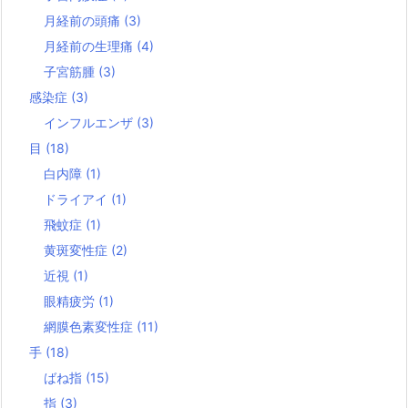
月経前の頭痛
(3)
月経前の生理痛
(4)
子宮筋腫
(3)
感染症
(3)
インフルエンザ
(3)
目
(18)
白内障
(1)
ドライアイ
(1)
飛蚊症
(1)
黄斑変性症
(2)
近視
(1)
眼精疲労
(1)
網膜色素変性症
(11)
手
(18)
ばね指
(15)
指
(3)