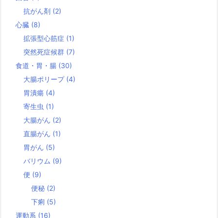
抗がん剤
(2)
心臓
(8)
拡張型心筋症
(1)
突然死症候群
(7)
食道・胃・腸
(30)
大腸ポリープ
(4)
胃潰瘍
(4)
寄生虫
(1)
大腸がん
(2)
直腸がん
(1)
胃がん
(5)
バリウム
(9)
便
(9)
便秘
(2)
下痢
(5)
運動系
(16)