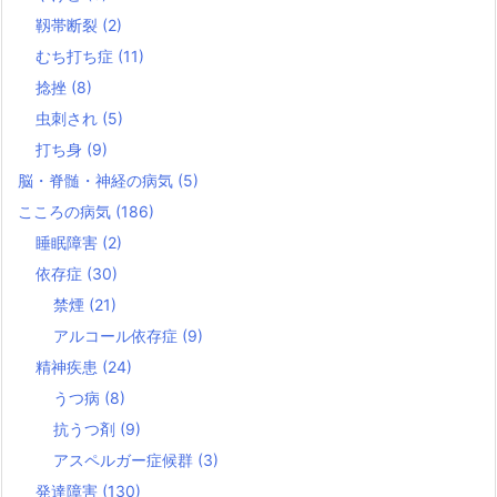
靱帯断裂
(2)
むち打ち症
(11)
捻挫
(8)
虫刺され
(5)
打ち身
(9)
脳・脊髄・神経の病気
(5)
こころの病気
(186)
睡眠障害
(2)
依存症
(30)
禁煙
(21)
アルコール依存症
(9)
精神疾患
(24)
うつ病
(8)
抗うつ剤
(9)
アスペルガー症候群
(3)
発達障害
(130)