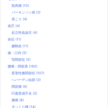
筋肉痛
(10)
パーキンソン病
(2)
肩こり
(4)
血圧
(4)
起立性低血圧
(4)
炎症
(11)
腱鞘炎
(11)
歯・口内
(5)
顎関節症
(5)
腰痛・関節系
(160)
変形性膝関節症
(107)
へバーデン結節
(3)
関節痛
(9)
臼蓋形成不全
(2)
腰痛
(8)
ぎっくり腰
(14)