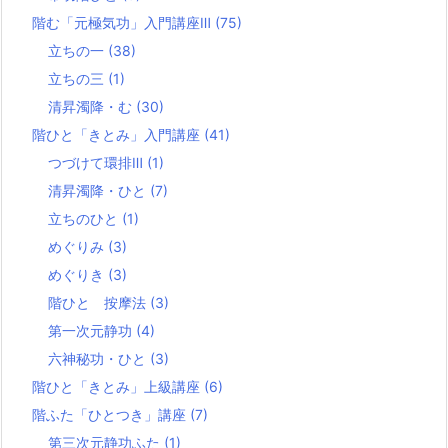
階む「元極気功」入門講座Ⅲ
(75)
立ちの一
(38)
立ちの三
(1)
清昇濁降・む
(30)
階ひと「きとみ」入門講座
(41)
つづけて環排Ⅲ
(1)
清昇濁降・ひと
(7)
立ちのひと
(1)
めぐりみ
(3)
めぐりき
(3)
階ひと 按摩法
(3)
第一次元静功
(4)
六神秘功・ひと
(3)
階ひと「きとみ」上級講座
(6)
階ふた「ひとつき」講座
(7)
第三次元静功ふた
(1)