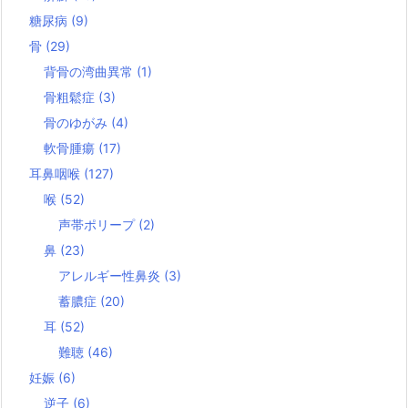
糖尿病
(9)
骨
(29)
背骨の湾曲異常
(1)
骨粗鬆症
(3)
骨のゆがみ
(4)
軟骨腫瘍
(17)
耳鼻咽喉
(127)
喉
(52)
声帯ポリープ
(2)
鼻
(23)
アレルギー性鼻炎
(3)
蓄膿症
(20)
耳
(52)
難聴
(46)
妊娠
(6)
逆子
(6)