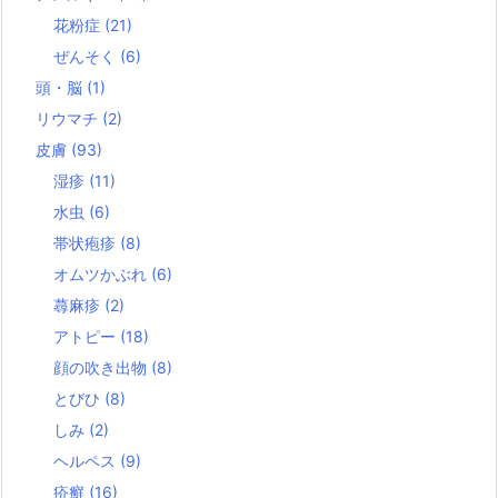
花粉症
(21)
ぜんそく
(6)
頭・脳
(1)
リウマチ
(2)
皮膚
(93)
湿疹
(11)
水虫
(6)
帯状疱疹
(8)
オムツかぶれ
(6)
蕁麻疹
(2)
アトピー
(18)
顔の吹き出物
(8)
とびひ
(8)
しみ
(2)
ヘルペス
(9)
疥癬
(16)