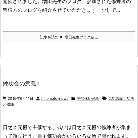
開催されました。増田先生のブログ、参加された修練者の
皆様方のブログを紹介させていただきます。少しで…
記事を読む
増田先生ブログ紹 ...
錬功会の意義１
2016年6月11日
hinomoto-news
突然死症候群
気功講義 功法
と修練
日之本元極で主催する、或いは日之本元極の修練者が集ま
って執り行う、自主錬功会がいろいろな所で開かれます。