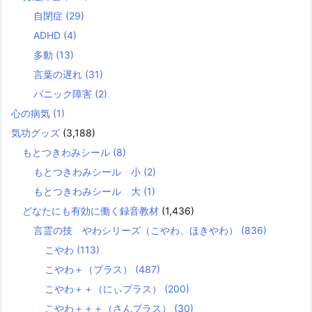
自閉症
(29)
ADHD
(4)
多動
(13)
言葉の遅れ
(31)
パニック障害
(2)
心の病気
(1)
気功グッズ
(3,188)
もとつきわみシール
(8)
もとつきわみシール 小
(2)
もとつきわみシール 大
(1)
どなたにも有効に働く録音教材
(1,436)
言霊の技 やわシリーズ（こやわ、ほきやわ）
(836)
こやわ
(113)
こやわ＋（プラス）
(487)
こやわ＋＋（にぃプラス）
(200)
こやわ＋＋＋（さんプラス）
(30)