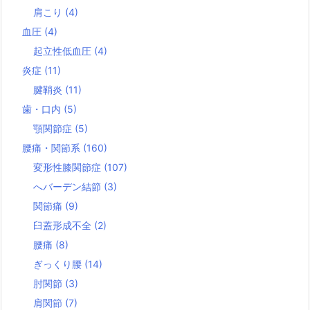
肩こり
(4)
血圧
(4)
起立性低血圧
(4)
炎症
(11)
腱鞘炎
(11)
歯・口内
(5)
顎関節症
(5)
腰痛・関節系
(160)
変形性膝関節症
(107)
へバーデン結節
(3)
関節痛
(9)
臼蓋形成不全
(2)
腰痛
(8)
ぎっくり腰
(14)
肘関節
(3)
肩関節
(7)