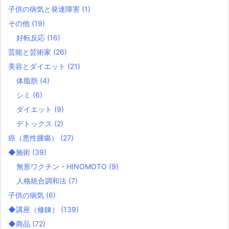
子供の病気と発達障害
(1)
その他
(19)
好転反応
(16)
芸能と芸術家
(26)
美容とダイエット
(21)
体脂肪
(4)
シミ
(6)
ダイエット
(9)
デトックス
(2)
癌（悪性腫瘍）
(27)
◆施術
(39)
無形ワクチン・HINOMOTO
(9)
人格統合調和法
(7)
子供の病気
(6)
◆講座（修錬）
(139)
◆商品
(72)