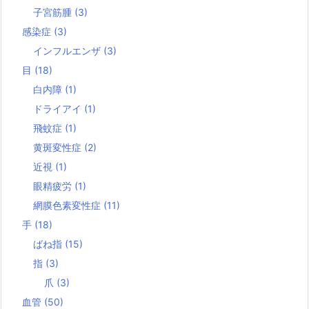
子宮筋腫
(3)
感染症
(3)
インフルエンザ
(3)
目
(18)
白内障
(1)
ドライアイ
(1)
飛蚊症
(1)
黄斑変性症
(2)
近視
(1)
眼精疲労
(1)
網膜色素変性症
(11)
手
(18)
ばね指
(15)
指
(3)
爪
(3)
血管
(50)