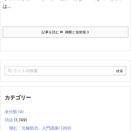
は…
記事を読む
麹菌と放射能３
カテゴリー
未分類
(4)
功法
(1,749)
階む「元極気功」入門講座Ⅰ
(269)