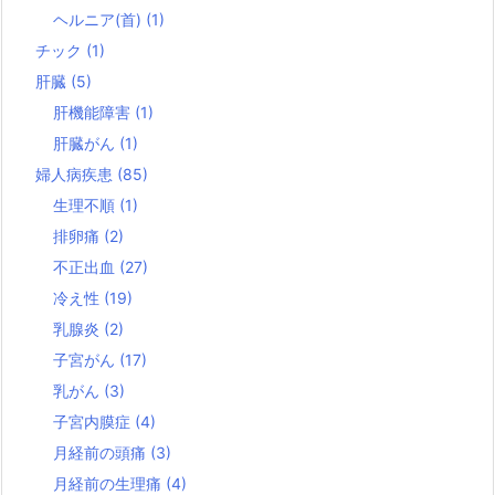
ヘルニア(首)
(1)
チック
(1)
肝臓
(5)
肝機能障害
(1)
肝臓がん
(1)
婦人病疾患
(85)
生理不順
(1)
排卵痛
(2)
不正出血
(27)
冷え性
(19)
乳腺炎
(2)
子宮がん
(17)
乳がん
(3)
子宮内膜症
(4)
月経前の頭痛
(3)
月経前の生理痛
(4)