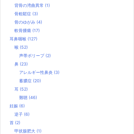
背骨の湾曲異常
(1)
骨粗鬆症
(3)
骨のゆがみ
(4)
軟骨腫瘍
(17)
耳鼻咽喉
(127)
喉
(52)
声帯ポリープ
(2)
鼻
(23)
アレルギー性鼻炎
(3)
蓄膿症
(20)
耳
(52)
難聴
(46)
妊娠
(6)
逆子
(6)
首
(2)
甲状腺肥大
(1)