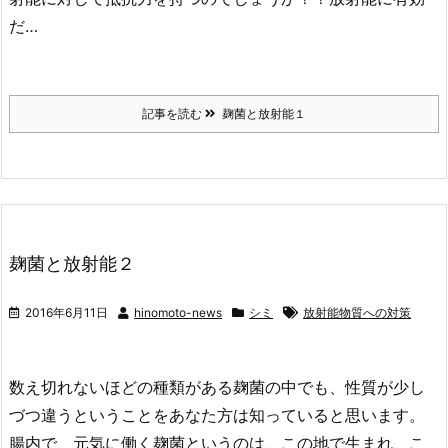
だ…
記事を読む
麹菌と放射能１
麹菌と放射能２
2016年6月11日
hinomoto-news
シミ
放射能物質への対策
数え切れないほどの種類がある麹菌の中でも、性質が少し
づつ違うということをあなた方は知っていると思います。
腸内で、元気に働く麹菌というのは、この地で生まれ、こ