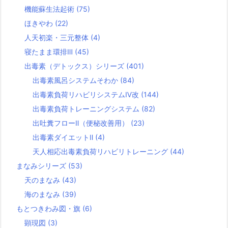
機能蘇生法起術
(75)
ほきやわ
(22)
人天初楽・三元整体
(4)
寝たまま環排Ⅲ
(45)
出毒素（デトックス）シリーズ
(401)
出毒素風呂システムそわか
(84)
出毒素負荷リハビリシステムⅣ改
(144)
出毒素負荷トレーニングシステム
(82)
出吐糞フローⅡ（便秘改善用）
(23)
出毒素ダイエットⅡ
(4)
天人相応出毒素負荷リハビリトレーニング
(44)
まなみシリーズ
(53)
天のまなみ
(43)
海のまなみ
(39)
もとつきわみ図・旗
(6)
顕現図
(3)