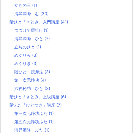
立ちの三
(1)
清昇濁降・む
(30)
階ひと「きとみ」入門講座
(41)
つづけて環排Ⅲ
(1)
清昇濁降・ひと
(7)
立ちのひと
(1)
めぐりみ
(3)
めぐりき
(3)
階ひと 按摩法
(3)
第一次元静功
(4)
六神秘功・ひと
(3)
階ひと「きとみ」上級講座
(6)
階ふた「ひとつき」講座
(7)
第三次元静功ふた
(1)
第五次元静功ふた
(1)
清昇濁降・ふた
(1)