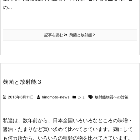
の…
記事を読む
麹菌と放射能２
麹菌と放射能３
2016年6月11日
hinomoto-news
シミ
放射能物質への対策
私達は、数年前から、日本全国いろいろなところの味噌・
醤油・たまりなど買い求めて比べてきています。麹にして
も何カ所から、いろいろの種類の物を比べてきています。