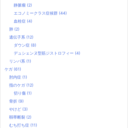
静脈瘤
(2)
エコノミークラス症候群
(44)
血栓症
(4)
肺
(2)
遺伝子系
(12)
ダウン症
(8)
デュシェンヌ型筋ジストロフィー
(4)
リンパ系
(1)
ケガ
(61)
肘内症
(1)
指のケガ
(12)
切り傷
(1)
骨折
(9)
やけど
(3)
靱帯断裂
(2)
むち打ち症
(11)