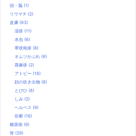
頭・脳
(1)
リウマチ
(2)
皮膚
(93)
湿疹
(11)
水虫
(6)
帯状疱疹
(8)
オムツかぶれ
(6)
蕁麻疹
(2)
アトピー
(18)
顔の吹き出物
(8)
とびひ
(8)
しみ
(2)
ヘルペス
(9)
疥癬
(16)
糖尿病
(9)
骨
(29)