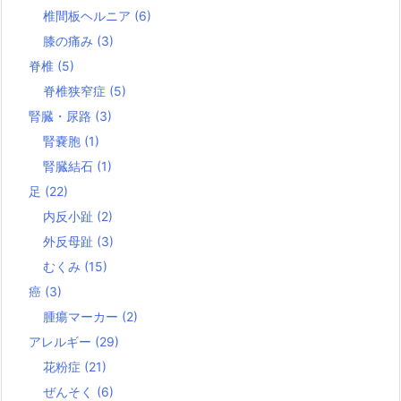
椎間板ヘルニア
(6)
膝の痛み
(3)
脊椎
(5)
脊椎狭窄症
(5)
腎臓・尿路
(3)
腎嚢胞
(1)
腎臓結石
(1)
足
(22)
内反小趾
(2)
外反母趾
(3)
むくみ
(15)
癌
(3)
腫瘍マーカー
(2)
アレルギー
(29)
花粉症
(21)
ぜんそく
(6)