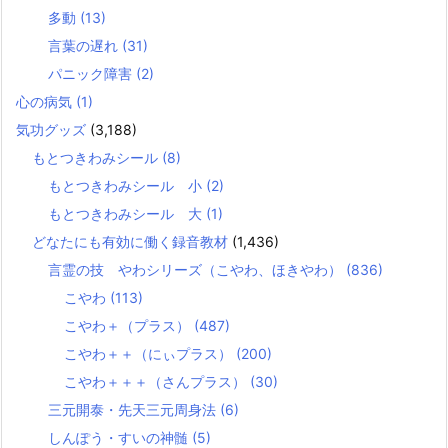
多動
(13)
言葉の遅れ
(31)
パニック障害
(2)
心の病気
(1)
気功グッズ
(3,188)
もとつきわみシール
(8)
もとつきわみシール 小
(2)
もとつきわみシール 大
(1)
どなたにも有効に働く録音教材
(1,436)
言霊の技 やわシリーズ（こやわ、ほきやわ）
(836)
こやわ
(113)
こやわ＋（プラス）
(487)
こやわ＋＋（にぃプラス）
(200)
こやわ＋＋＋（さんプラス）
(30)
三元開泰・先天三元周身法
(6)
しんぽう・すいの神髄
(5)