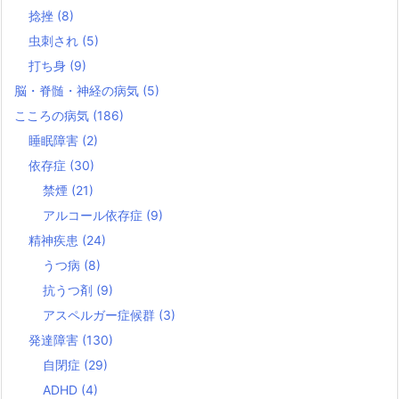
捻挫
(8)
虫刺され
(5)
打ち身
(9)
脳・脊髄・神経の病気
(5)
こころの病気
(186)
睡眠障害
(2)
依存症
(30)
禁煙
(21)
アルコール依存症
(9)
精神疾患
(24)
うつ病
(8)
抗うつ剤
(9)
アスペルガー症候群
(3)
発達障害
(130)
自閉症
(29)
ADHD
(4)