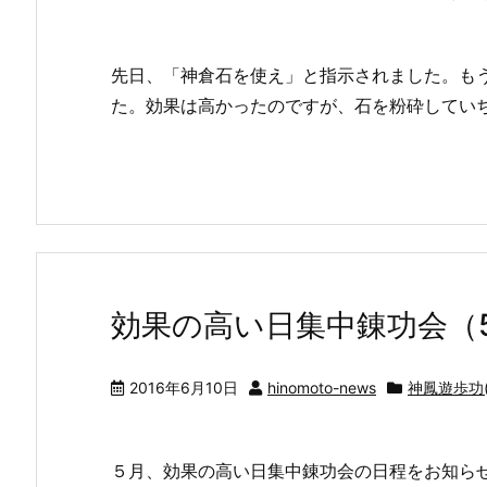
先日、「神倉石を使え」と指示されました。も
た。効果は高かったのですが、石を粉砕してい
効果の高い日集中錬功会（5/
2016年6月10日
hinomoto-news
神鳳遊歩功(
５月、効果の高い日集中錬功会の日程をお知らせ