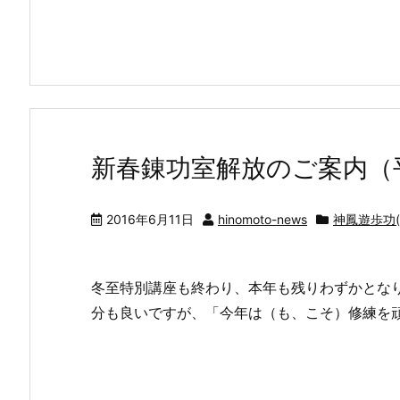
新春錬功室解放のご案内（平
2016年6月11日
hinomoto-news
神鳳遊歩功(C
冬至特別講座も終わり、本年も残りわずかとな
分も良いですが、「今年は（も、こそ）修練を