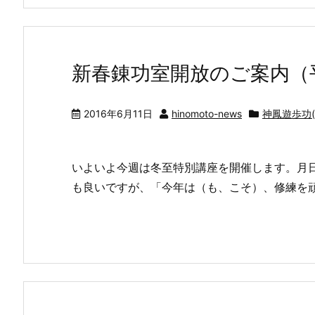
新春錬功室開放のご案内（平
2016年6月11日
hinomoto-news
神鳳遊歩功(C
いよいよ今週は冬至特別講座を開催します。月
も良いですが、「今年は（も、こそ）、修練を