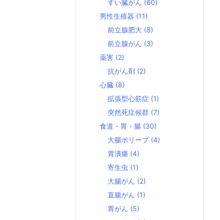
すい臓がん
(60)
男性生殖器
(11)
前立腺肥大
(8)
前立腺がん
(3)
薬害
(2)
抗がん剤
(2)
心臓
(8)
拡張型心筋症
(1)
突然死症候群
(7)
食道・胃・腸
(30)
大腸ポリープ
(4)
胃潰瘍
(4)
寄生虫
(1)
大腸がん
(2)
直腸がん
(1)
胃がん
(5)