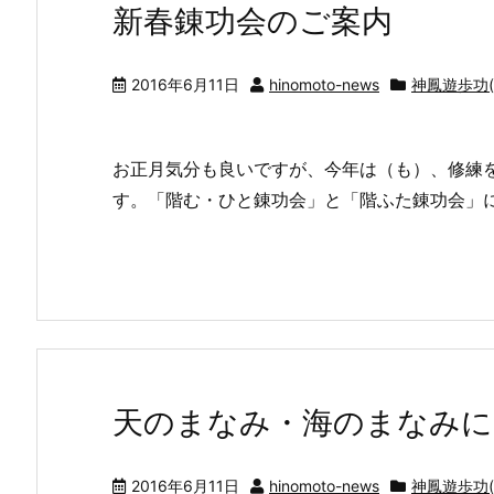
新春錬功会のご案内
2016年6月11日
hinomoto-news
神鳳遊歩功(C
お正月気分も良いですが、今年は（も）、修練
す。「階む・ひと錬功会」と「階ふた錬功会」
天のまなみ・海のまなみに
2016年6月11日
hinomoto-news
神鳳遊歩功(C