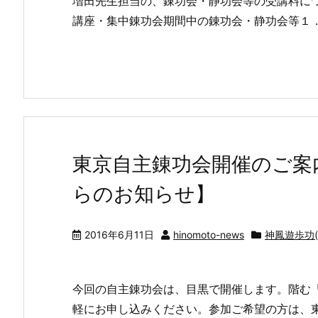
増田先生担当の、錬功会・静功会等の受講料に
講座・集中錬功会期間中の錬功会・静功会等１
東京自主錬功会開催のご案
らのお知らせ】
2016年6月11日
hinomoto-news
神鳳遊歩功(C
今回の自主錬功会は、目黒で開催します。階む
軽にお申し込みください。参加ご希望の方は、