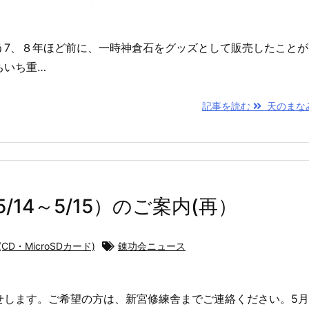
う7、８年ほど前に、一時神倉石をグッズとして販売したことが
ちいち重…
記事を読む
天のまなみ・
14～5/15）のご案内(再）
CD・MicroSDカード)
錬功会ニュース
します。ご希望の方は、新宮修練舎までご連絡ください。5月