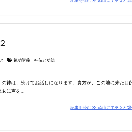
記事を読む
恐山にて巫女と繋
２
ひと
気功講義 神仏と功法
）の神は、続けてお話しになります。貴方が、この地に来た目
巫女に声を…
記事を読む
恐山にて巫女と繋