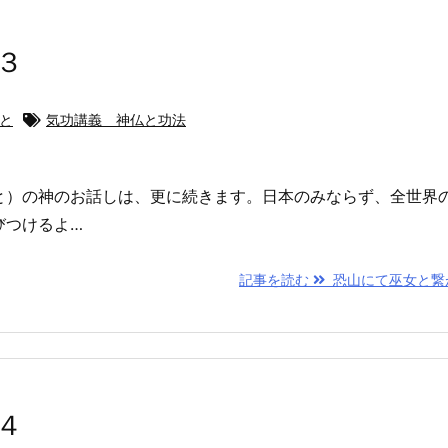
３
ひと
気功講義 神仏と功法
と）の神のお話しは、更に続きます。日本のみならず、全世界
びつけるよ…
記事を読む
恐山にて巫女と繋
４