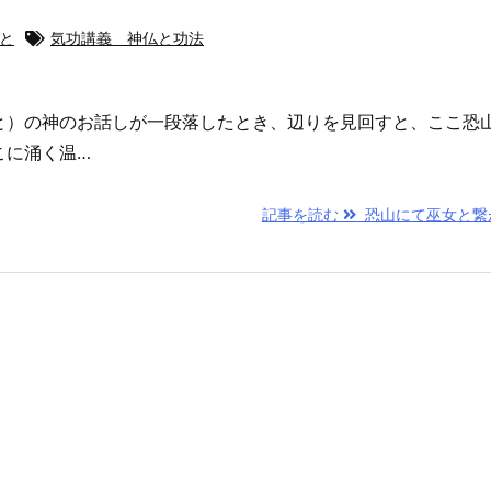
ひと
気功講義 神仏と功法
と）の神のお話しが一段落したとき、辺りを見回すと、ここ恐
こに涌く温…
記事を読む
恐山にて巫女と繋