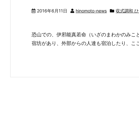
2016年6月11日
hinomoto-news
収式調和 
恐山での、伊邪能真若命（いざのまわかのみこ
宿坊があり、外部からの人達も宿泊したり、こ