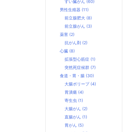
すい臓がん
(60)
男性生殖器
(11)
前立腺肥大
(8)
前立腺がん
(3)
薬害
(2)
抗がん剤
(2)
心臓
(8)
拡張型心筋症
(1)
突然死症候群
(7)
食道・胃・腸
(30)
大腸ポリープ
(4)
胃潰瘍
(4)
寄生虫
(1)
大腸がん
(2)
直腸がん
(1)
胃がん
(5)