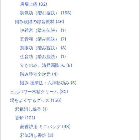
戻戻止痛
(82)
調気功（階む授訣）
(168)
階み段階の録音教材
(46)
伊雑宮（階み伝訣）
(1)
五音和（階み画訣）
(7)
慧眼功（階み観訣）
(8)
生音功（階み授訣）
(1)
立ちのみ、清昇濁降 み
(8)
階み静功全次元
(4)
階み 按摩法・六神秘功み
(5)
三元パワー木精クリーム
(30)
場をよくするグッズ
(156)
邪気消し線香
(1)
香炉
(101)
菱香炉用 ミニバッグ
(98)
邪気消し香炉
(3)