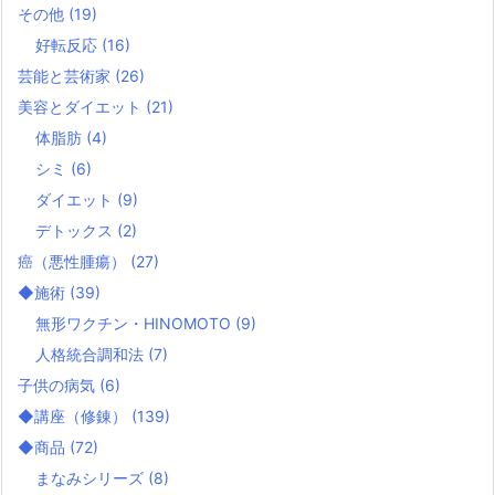
その他
(19)
好転反応
(16)
芸能と芸術家
(26)
美容とダイエット
(21)
体脂肪
(4)
シミ
(6)
ダイエット
(9)
デトックス
(2)
癌（悪性腫瘍）
(27)
◆施術
(39)
無形ワクチン・HINOMOTO
(9)
人格統合調和法
(7)
子供の病気
(6)
◆講座（修錬）
(139)
◆商品
(72)
まなみシリーズ
(8)