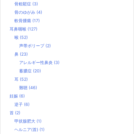
骨粗鬆症
(3)
骨のゆがみ
(4)
軟骨腫瘍
(17)
耳鼻咽喉
(127)
喉
(52)
声帯ポリープ
(2)
鼻
(23)
アレルギー性鼻炎
(3)
蓄膿症
(20)
耳
(52)
難聴
(46)
妊娠
(6)
逆子
(6)
首
(2)
甲状腺肥大
(1)
ヘルニア(首)
(1)