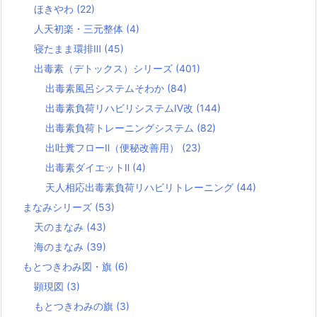
ほきやわ
(22)
人天初楽・三元整体
(4)
寝たまま環排Ⅲ
(45)
出毒素（デトックス）シリーズ
(401)
出毒素風呂システムそわか
(84)
出毒素負荷リハビリシステムⅣ改
(144)
出毒素負荷トレーニングシステム
(82)
出吐糞フローⅡ（便秘改善用）
(23)
出毒素ダイエットⅡ
(4)
天人相応出毒素負荷リハビリトレーニング
(44)
まなみシリーズ
(53)
天のまなみ
(43)
海のまなみ
(39)
もとつきわみ図・旗
(6)
顕現図
(3)
もとつきわみの旗
(3)