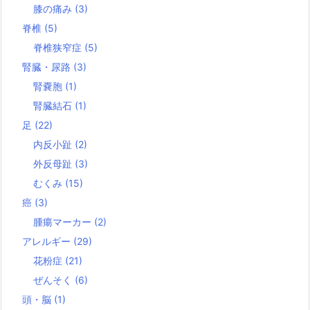
膝の痛み
(3)
脊椎
(5)
脊椎狭窄症
(5)
腎臓・尿路
(3)
腎嚢胞
(1)
腎臓結石
(1)
足
(22)
内反小趾
(2)
外反母趾
(3)
むくみ
(15)
癌
(3)
腫瘍マーカー
(2)
アレルギー
(29)
花粉症
(21)
ぜんそく
(6)
頭・脳
(1)