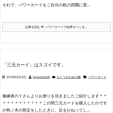
それで、パワーカードをご自分の机の四隅に置…
記事を読む
パワーカードで結界をつくる」
「三元カード」はスゴイです。
2016年6月3日
hinomoto09
もとつきわみの旗
パワーカード
修練者のＹさんよりお便りを頂きましたご紹介します＊＊
＊＊＊＊＊＊＊＊＊＊この間三元カードを購入したのです
が柿ノ木の剪定をしたときに、足をひねってし…