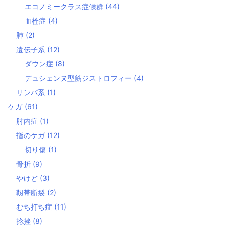
エコノミークラス症候群
(44)
血栓症
(4)
肺
(2)
遺伝子系
(12)
ダウン症
(8)
デュシェンヌ型筋ジストロフィー
(4)
リンパ系
(1)
ケガ
(61)
肘内症
(1)
指のケガ
(12)
切り傷
(1)
骨折
(9)
やけど
(3)
靱帯断裂
(2)
むち打ち症
(11)
捻挫
(8)