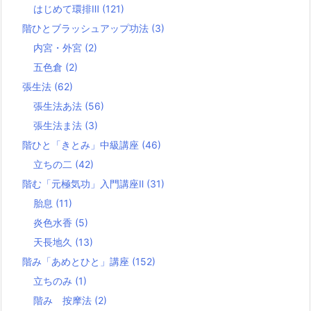
はじめて環排Ⅲ
(121)
階ひとブラッシュアップ功法
(3)
内宮・外宮
(2)
五色倉
(2)
張生法
(62)
張生法あ法
(56)
張生法ま法
(3)
階ひと「きとみ」中級講座
(46)
立ちの二
(42)
階む「元極気功」入門講座Ⅱ
(31)
胎息
(11)
炎色水香
(5)
天長地久
(13)
階み「あめとひと」講座
(152)
立ちのみ
(1)
階み 按摩法
(2)