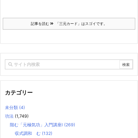
記事を読む
「三元カード」はスゴイです。
カテゴリー
未分類
(4)
功法
(1,749)
階む「元極気功」入門講座Ⅰ
(269)
収式調和 む
(132)