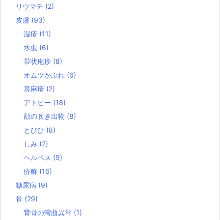
リウマチ
(2)
皮膚
(93)
湿疹
(11)
水虫
(6)
帯状疱疹
(8)
オムツかぶれ
(6)
蕁麻疹
(2)
アトピー
(18)
顔の吹き出物
(8)
とびひ
(8)
しみ
(2)
ヘルペス
(9)
疥癬
(16)
糖尿病
(9)
骨
(29)
背骨の湾曲異常
(1)