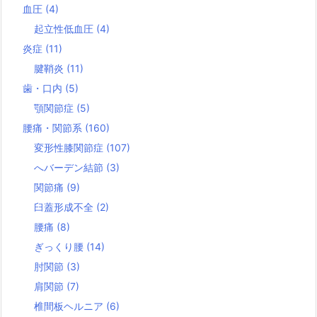
血圧
(4)
起立性低血圧
(4)
炎症
(11)
腱鞘炎
(11)
歯・口内
(5)
顎関節症
(5)
腰痛・関節系
(160)
変形性膝関節症
(107)
へバーデン結節
(3)
関節痛
(9)
臼蓋形成不全
(2)
腰痛
(8)
ぎっくり腰
(14)
肘関節
(3)
肩関節
(7)
椎間板ヘルニア
(6)