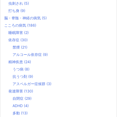
虫刺され
(5)
打ち身
(9)
脳・脊髄・神経の病気
(5)
こころの病気
(186)
睡眠障害
(2)
依存症
(30)
禁煙
(21)
アルコール依存症
(9)
精神疾患
(24)
うつ病
(8)
抗うつ剤
(9)
アスペルガー症候群
(3)
発達障害
(130)
自閉症
(29)
ADHD
(4)
多動
(13)