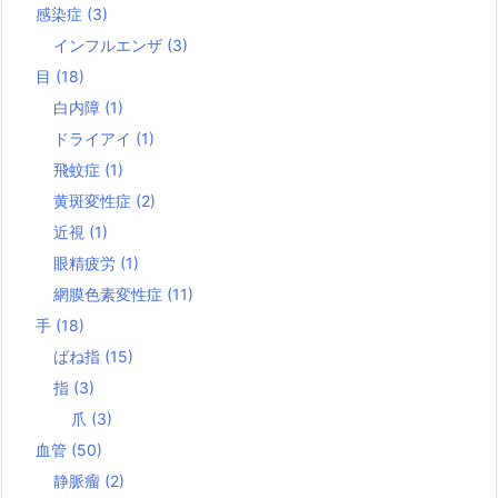
感染症
(3)
インフルエンザ
(3)
目
(18)
白内障
(1)
ドライアイ
(1)
飛蚊症
(1)
黄斑変性症
(2)
近視
(1)
眼精疲労
(1)
網膜色素変性症
(11)
手
(18)
ばね指
(15)
指
(3)
爪
(3)
血管
(50)
静脈瘤
(2)