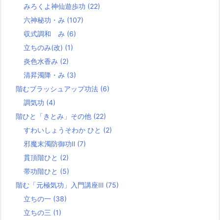
みろくよ神仙遊歩功
(22)
六神秘功・み
(107)
収式調和 み
(6)
立ちのみ(改)
(1)
炎色水香み
(2)
清昇濁降・み
(3)
階むブラッシュアップ功法
(6)
調気功
(4)
階ひと「きとみ」その他
(22)
すわいしょうそわか ひと
(2)
邪魔末濁防御功Ⅱ
(7)
貫頂階ひと
(2)
帯功階ひと
(5)
階む「元極気功」入門講座Ⅲ
(75)
立ちの一
(38)
立ちの三
(1)