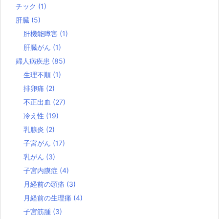
チック
(1)
肝臓
(5)
肝機能障害
(1)
肝臓がん
(1)
婦人病疾患
(85)
生理不順
(1)
排卵痛
(2)
不正出血
(27)
冷え性
(19)
乳腺炎
(2)
子宮がん
(17)
乳がん
(3)
子宮内膜症
(4)
月経前の頭痛
(3)
月経前の生理痛
(4)
子宮筋腫
(3)