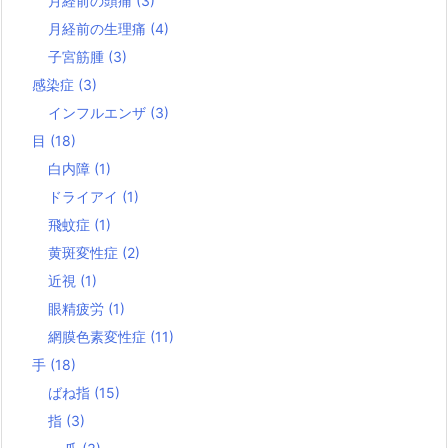
月経前の頭痛
(3)
月経前の生理痛
(4)
子宮筋腫
(3)
感染症
(3)
インフルエンザ
(3)
目
(18)
白内障
(1)
ドライアイ
(1)
飛蚊症
(1)
黄斑変性症
(2)
近視
(1)
眼精疲労
(1)
網膜色素変性症
(11)
手
(18)
ばね指
(15)
指
(3)