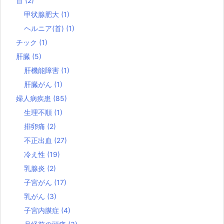
首
(2)
甲状腺肥大
(1)
ヘルニア(首)
(1)
チック
(1)
肝臓
(5)
肝機能障害
(1)
肝臓がん
(1)
婦人病疾患
(85)
生理不順
(1)
排卵痛
(2)
不正出血
(27)
冷え性
(19)
乳腺炎
(2)
子宮がん
(17)
乳がん
(3)
子宮内膜症
(4)