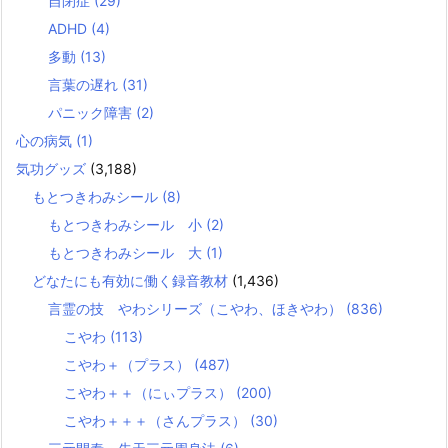
自閉症
(29)
ADHD
(4)
多動
(13)
言葉の遅れ
(31)
パニック障害
(2)
心の病気
(1)
気功グッズ
(3,188)
もとつきわみシール
(8)
もとつきわみシール 小
(2)
もとつきわみシール 大
(1)
どなたにも有効に働く録音教材
(1,436)
言霊の技 やわシリーズ（こやわ、ほきやわ）
(836)
こやわ
(113)
こやわ＋（プラス）
(487)
こやわ＋＋（にぃプラス）
(200)
こやわ＋＋＋（さんプラス）
(30)