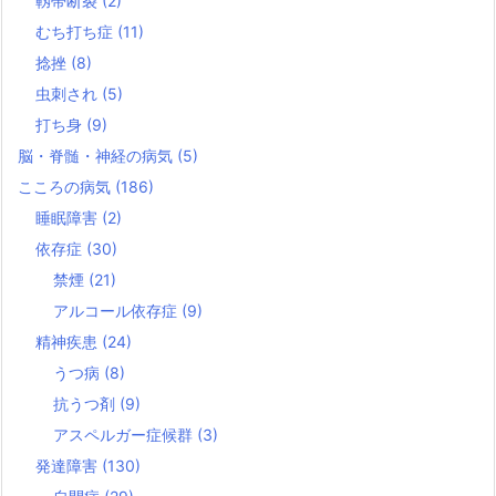
靱帯断裂
(2)
むち打ち症
(11)
捻挫
(8)
虫刺され
(5)
打ち身
(9)
脳・脊髄・神経の病気
(5)
こころの病気
(186)
睡眠障害
(2)
依存症
(30)
禁煙
(21)
アルコール依存症
(9)
精神疾患
(24)
うつ病
(8)
抗うつ剤
(9)
アスペルガー症候群
(3)
発達障害
(130)