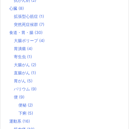
抗がん剤
(2)
心臓
(8)
拡張型心筋症
(1)
突然死症候群
(7)
食道・胃・腸
(30)
大腸ポリープ
(4)
胃潰瘍
(4)
寄生虫
(1)
大腸がん
(2)
直腸がん
(1)
胃がん
(5)
バリウム
(9)
便
(9)
便秘
(2)
下痢
(5)
運動系
(16)