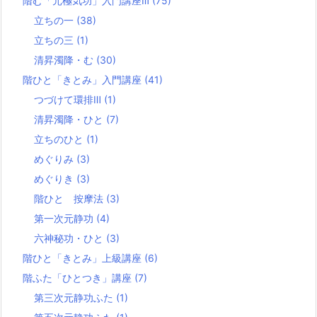
階む「元極気功」入門講座Ⅲ
(75)
立ちの一
(38)
立ちの三
(1)
清昇濁降・む
(30)
階ひと「きとみ」入門講座
(41)
つづけて環排Ⅲ
(1)
清昇濁降・ひと
(7)
立ちのひと
(1)
めぐりみ
(3)
めぐりき
(3)
階ひと 按摩法
(3)
第一次元静功
(4)
六神秘功・ひと
(3)
階ひと「きとみ」上級講座
(6)
階ふた「ひとつき」講座
(7)
第三次元静功ふた
(1)