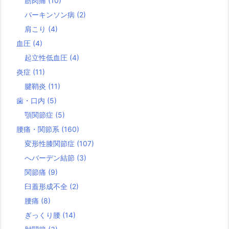
筋肉痛
(10)
パーキンソン病
(2)
肩こり
(4)
血圧
(4)
起立性低血圧
(4)
炎症
(11)
腱鞘炎
(11)
歯・口内
(5)
顎関節症
(5)
腰痛・関節系
(160)
変形性膝関節症
(107)
へバーデン結節
(3)
関節痛
(9)
臼蓋形成不全
(2)
腰痛
(8)
ぎっくり腰
(14)