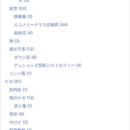
爪
(3)
血管
(50)
静脈瘤
(2)
エコノミークラス症候群
(44)
血栓症
(4)
肺
(2)
遺伝子系
(12)
ダウン症
(8)
デュシェンヌ型筋ジストロフィー
(4)
リンパ系
(1)
ケガ
(61)
肘内症
(1)
指のケガ
(12)
切り傷
(1)
骨折
(9)
やけど
(3)