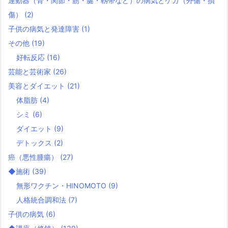
運動器（骨・関節・筋・腱・靱帯など）の病気とケガ（外傷・損
傷）
(2)
子供の病気と発達障害
(1)
その他
(19)
好転反応
(16)
芸能と芸術家
(26)
美容とダイエット
(21)
体脂肪
(4)
シミ
(6)
ダイエット
(9)
デトックス
(2)
癌（悪性腫瘍）
(27)
◆施術
(39)
無形ワクチン・HINOMOTO
(9)
人格統合調和法
(7)
子供の病気
(6)