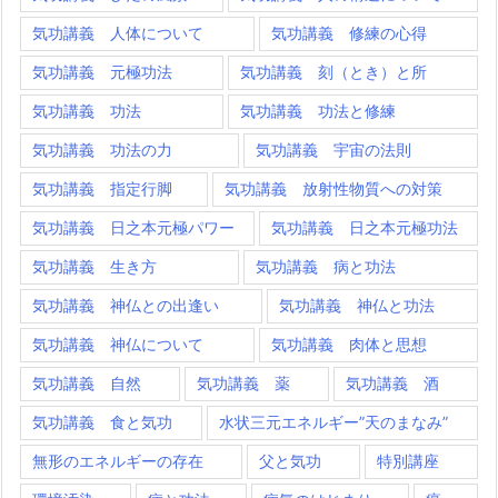
気功講義 人体について
気功講義 修練の心得
気功講義 元極功法
気功講義 刻（とき）と所
気功講義 功法
気功講義 功法と修練
気功講義 功法の力
気功講義 宇宙の法則
気功講義 指定行脚
気功講義 放射性物質への対策
気功講義 日之本元極パワー
気功講義 日之本元極功法
気功講義 生き方
気功講義 病と功法
気功講義 神仏との出逢い
気功講義 神仏と功法
気功講義 神仏について
気功講義 肉体と思想
気功講義 自然
気功講義 薬
気功講義 酒
気功講義 食と気功
水状三元エネルギー”天のまなみ”
無形のエネルギーの存在
父と気功
特別講座