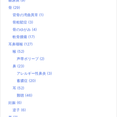
糖尿病
(9)
骨
(29)
背骨の湾曲異常
(1)
骨粗鬆症
(3)
骨のゆがみ
(4)
軟骨腫瘍
(17)
耳鼻咽喉
(127)
喉
(52)
声帯ポリープ
(2)
鼻
(23)
アレルギー性鼻炎
(3)
蓄膿症
(20)
耳
(52)
難聴
(46)
妊娠
(6)
逆子
(6)