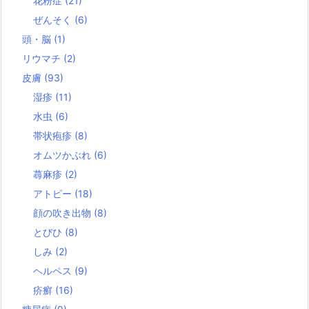
花粉症
(21)
ぜんそく
(6)
頭・脳
(1)
リウマチ
(2)
皮膚
(93)
湿疹
(11)
水虫
(6)
帯状疱疹
(8)
オムツかぶれ
(6)
蕁麻疹
(2)
アトピー
(18)
顔の吹き出物
(8)
とびひ
(8)
しみ
(2)
ヘルペス
(9)
疥癬
(16)