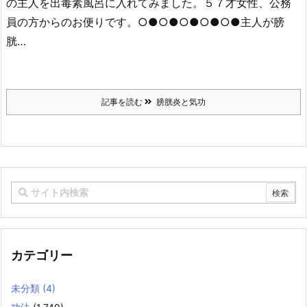
の主人を出毒素風呂に入れてみました。５７才女性、公務
員の方からのお便りです。○●○●○●○●○●主人が膀
胱…
記事を読む
膀胱炎と気功
カテゴリー
未分類
(4)