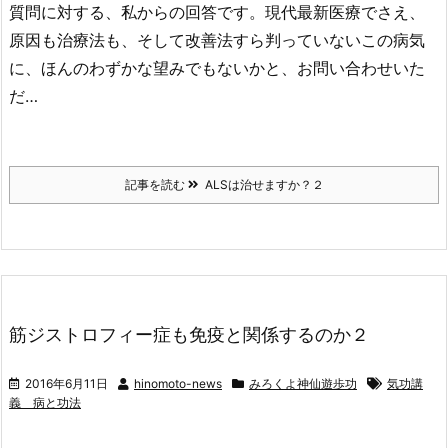
質問に対する、私からの回答です。現代最新医療でさえ、
原因も治療法も、そして改善法すら判っていないこの病気
に、ほんのわずかな望みでもないかと、お問い合わせいた
だ…
記事を読む
ALSは治せますか？２
筋ジストロフィー症も免疫と関係するのか２
2016年6月11日
hinomoto-news
みろくよ神仙遊歩功
気功講
義 病と功法