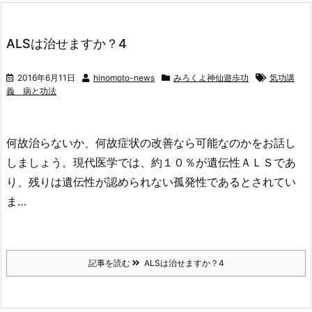
ALSは治せますか？4
2016年6月11日
hinomoto-news
みろくよ神仙遊歩功
気功講
義 病と功法
何故治らないか、何故症状の改善なら可能なのかをお話し
しましょう。現代医学では、約１０％が遺伝性ＡＬＳであ
り、残りは遺伝性が認められない孤発性であるとされてい
ま…
記事を読む
ALSは治せますか？4