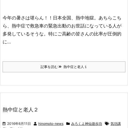
今年の暑さは堪らん！！日本全国、熱中地獄。あちらこち
ら、熱中症で救急車の緊急出動のお世話になっている人が
多発しているそうな。特にご高齢の皆さんの比率が圧倒的
に…
記事を読む
熱中症と老人１
熱中症と老人２
2016年6月11日
hinomoto-news
みろくよ神仙遊歩功
気功講