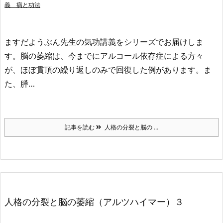
義 病と功法
ますだようぶん先生の気功講義をシリーズでお届けしま
す。脳の萎縮は、今までにアルコール依存症による方々
が、ほぼ貫頂の繰り返しのみで回復した例があります。ま
た、膵…
記事を読む
人格の分裂と脳の ...
人格の分裂と脳の萎縮（アルツハイマー）３