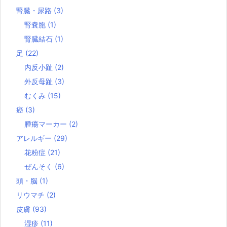
腎臓・尿路
(3)
腎嚢胞
(1)
腎臓結石
(1)
足
(22)
内反小趾
(2)
外反母趾
(3)
むくみ
(15)
癌
(3)
腫瘍マーカー
(2)
アレルギー
(29)
花粉症
(21)
ぜんそく
(6)
頭・脳
(1)
リウマチ
(2)
皮膚
(93)
湿疹
(11)