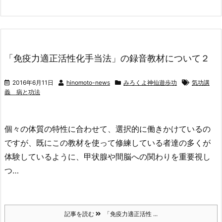
「免疫力適正活性化手当法」の録音教材について２
2016年6月11日
hinomoto-news
みろくよ神仙遊歩功
気功講
義 病と功法
個々の体質の特性に合わせて、選択的に働きかけているの
ですが、既にこの教材を使って修練している者達の多くが
体験しているように、甲状腺や間脳への関わりを重要視し
つ…
記事を読む
「免疫力適正活性 ...