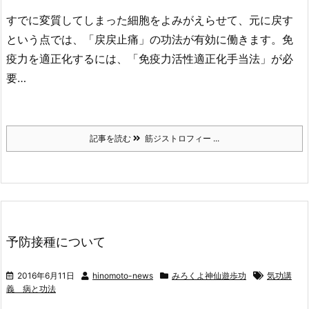
すでに変質してしまった細胞をよみがえらせて、元に戻す
という点では、「戻戻止痛」の功法が有効に働きます。免
疫力を適正化するには、「免疫力活性適正化手当法」が必
要…
記事を読む
筋ジストロフィー ...
予防接種について
2016年6月11日
hinomoto-news
みろくよ神仙遊歩功
気功講
義 病と功法