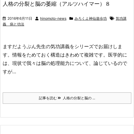
人格の分裂と脳の萎縮（アルツハイマー）８
2016年6月11日
hinomoto-news
みろくよ神仙遊歩功
気功講
義 病と功法
ますだようぶん先生の気功講義をシリーズでお届けしま
す。情報をためておく構造はきわめて複雑です。医学的に
は、現状で我々は脳の処理能力について、論じているので
すが…
記事を読む
人格の分裂と脳の ...