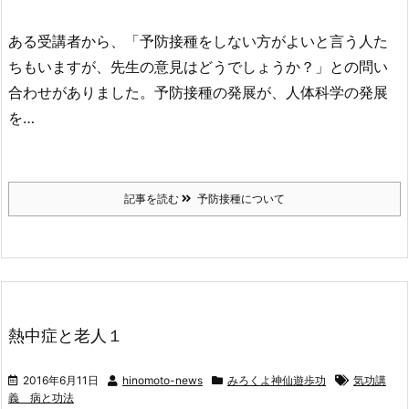
ある受講者から、「予防接種をしない方がよいと言う人た
ちもいますが、先生の意見はどうでしょうか？」との問い
合わせがありました。予防接種の発展が、人体科学の発展
を…
記事を読む
予防接種について
熱中症と老人１
2016年6月11日
hinomoto-news
みろくよ神仙遊歩功
気功講
義 病と功法