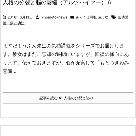
人格の分裂と脳の萎縮（アルツハイマー）６
2016年6月11日
hinomoto-news
みろくよ神仙遊歩功
気功講
義 病と功法
ますだようぶん先生の気功講義をシリーズでお届けしま
す。彼女はまだ、忘却の狭間にいますが、回復の傾向にあ
ります。伝えておきますが、心が充実して「もとつきわみ
意識…
記事を読む
人格の分裂と脳の ...