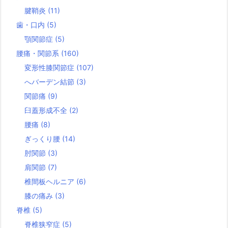
腱鞘炎
(11)
歯・口内
(5)
顎関節症
(5)
腰痛・関節系
(160)
変形性膝関節症
(107)
へバーデン結節
(3)
関節痛
(9)
臼蓋形成不全
(2)
腰痛
(8)
ぎっくり腰
(14)
肘関節
(3)
肩関節
(7)
椎間板ヘルニア
(6)
膝の痛み
(3)
脊椎
(5)
脊椎狭窄症
(5)