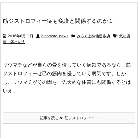
筋ジストロフィー症も免疫と関係するのか１
2016年6月11日
hinomoto-news
みろくよ神仙遊歩功
気功講
義 病と功法
リウマチなどが自らの骨を侵していく病気であるなら、筋
ジストロフィーは己の筋肉を侵していく病気です。しか
し、リウマチがその因を、先天的な体質にも関係するとは
いえ…
記事を読む
筋ジストロフィー ...