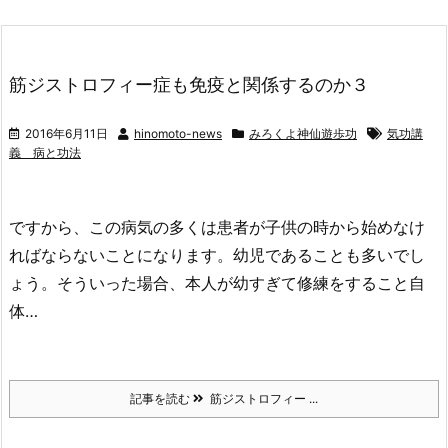
筋ジストロフィー症も免疫と関係するのか３
2016年6月11日
hinomoto-news
みろくよ神仙遊歩功
気功講
義 病と功法
ですから、この病気の多くは患者が子供の時から始めなけ
ればならないことになります。幼児であることも多いでし
ょう。そういった場合、本人が幼すぎて修練をすること自
体…
記事を読む
筋ジストロフィー ...