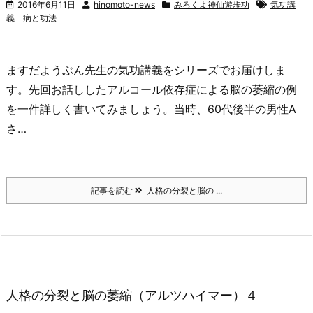
2016年6月11日
hinomoto-news
みろくよ神仙遊歩功
気功講
義 病と功法
ますだようぶん先生の気功講義をシリーズでお届けしま
す。先回お話ししたアルコール依存症による脳の萎縮の例
を一件詳しく書いてみましょう。当時、60代後半の男性A
さ…
記事を読む
人格の分裂と脳の ...
人格の分裂と脳の萎縮（アルツハイマー）４