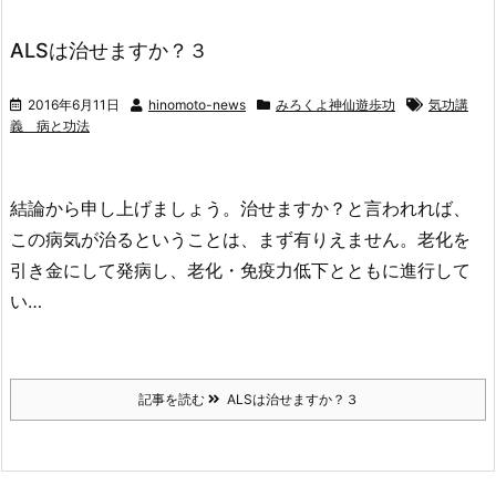
ALSは治せますか？３
2016年6月11日
hinomoto-news
みろくよ神仙遊歩功
気功講
義 病と功法
結論から申し上げましょう。治せますか？と言われれば、
この病気が治るということは、まず有りえません。老化を
引き金にして発病し、老化・免疫力低下とともに進行して
い…
記事を読む
ALSは治せますか？３