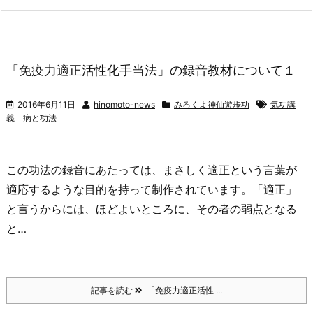
「免疫力適正活性化手当法」の録音教材について１
2016年6月11日
hinomoto-news
みろくよ神仙遊歩功
気功講
義 病と功法
この功法の録音にあたっては、まさしく適正という言葉が
適応するような目的を持って制作されています。「適正」
と言うからには、ほどよいところに、その者の弱点となる
と…
記事を読む
「免疫力適正活性 ...