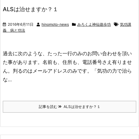
ALSは治せますか？１
2016年6月11日
hinomoto-news
みろくよ神仙遊歩功
気功講
義 病と功法
過去に次のような、たった一行のみのお問い合わせを頂い
た事があります。名前も、住所も、電話番号さえ有りませ
ん。判るのはメールアドレスのみです。「気功の力で治ら
な…
記事を読む
ALSは治せますか？１