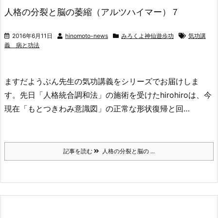
人格の分裂と脳の萎縮（アルツハイマー）７
2016年6月11日
hinomoto-news
みろくよ神仙遊歩功
気功講
義 病と功法
ますだようぶん先生の気功講義をシリーズでお届けしま
す。先日「人格統合調和法」の施術を受けたhirohiroは、今
現在「もとつきわみ意識図」の正常な形状復帰と回…
記事を読む
人格の分裂と脳の ...