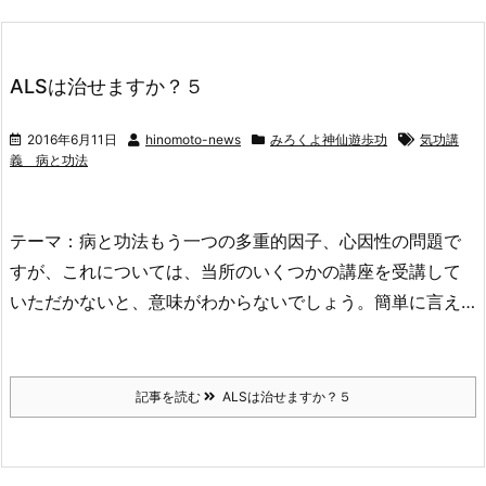
ALSは治せますか？５
2016年6月11日
hinomoto-news
みろくよ神仙遊歩功
気功講
義 病と功法
テーマ：病と功法もう一つの多重的因子、心因性の問題で
すが、これについては、当所のいくつかの講座を受講して
いただかないと、意味がわからないでしょう。簡単に言え…
記事を読む
ALSは治せますか？５