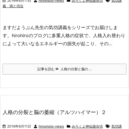
2016年6月11日
hinomoto-news
みろくよ神仙遊歩功
気功講
義 病と功法
ますだようぶん先生の気功講義をシリーズでお届けしま
す。hirohiroのブログに多重人格の症状で、人格入れ替わり
によって大いなるエネルギーの損失が起こり、その…
記事を読む
人格の分裂と脳の ...
人格の分裂と脳の萎縮（アルツハイマー）２
2016年6月11日
hinomoto-news
みろくよ神仙遊歩功
気功講