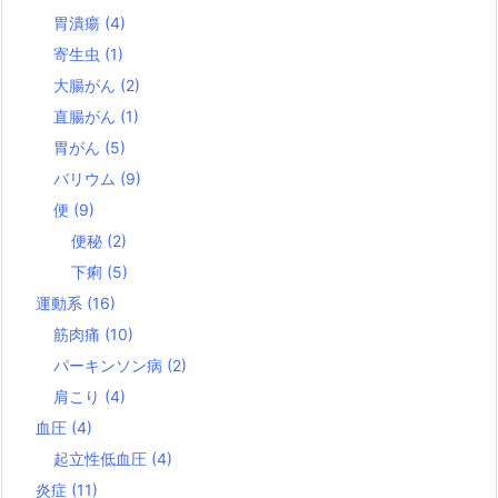
胃潰瘍
(4)
寄生虫
(1)
大腸がん
(2)
直腸がん
(1)
胃がん
(5)
バリウム
(9)
便
(9)
便秘
(2)
下痢
(5)
運動系
(16)
筋肉痛
(10)
パーキンソン病
(2)
肩こり
(4)
血圧
(4)
起立性低血圧
(4)
炎症
(11)