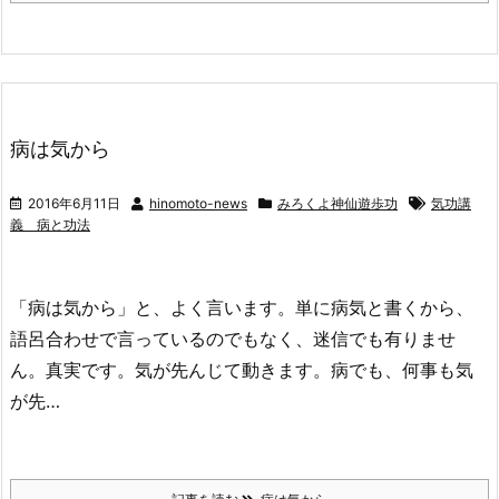
病は気から
2016年6月11日
hinomoto-news
みろくよ神仙遊歩功
気功講
義 病と功法
「病は気から」と、よく言います。単に病気と書くから、
語呂合わせで言っているのでもなく、迷信でも有りませ
ん。真実です。気が先んじて動きます。病でも、何事も気
が先…