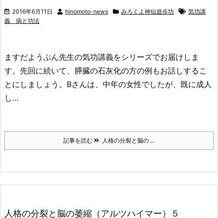
2016年6月11日
hinomoto-news
みろくよ神仙遊歩功
気功講
義 病と功法
ますだようぶん先生の気功講義をシリーズでお届けしま
す。先回に続いて、膵臓の石灰化の方の例もお話しするこ
とにしましょう。Bさんは、中年の女性でしたが、既に成人
し…
記事を読む
人格の分裂と脳の ...
人格の分裂と脳の萎縮（アルツハイマー）５