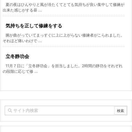
夏の夜はひんやりと風が冷たくてとても気持ちが良い集中して修練が
出来た感じがする昼 ...
気持ちを正して修練をする
腕が曲がっていてまっすぐに上に上がらない修練者がこられました。
それほど痛いわけで ...
立冬静功会
11月７日に「立冬静功会」を担当しました。2時間の静功をそれぞれ
の段階に応じて修 ...