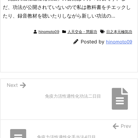
だ、功法が公開されていないので私は教科書をチエックし
たり、録音教材を聴いたりしながら新しい功法の…
hinomoto09
人天交会・慧眼功
日之本元極気功
Posted by
hinomoto09
Next
免疫力活性適性化功法二日目
Prev
免疫力活性適性化手当法4日目