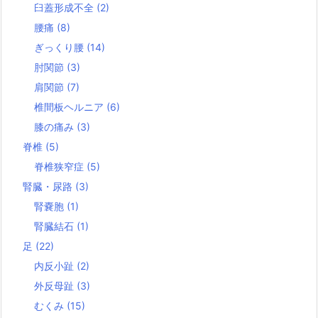
臼蓋形成不全
(2)
腰痛
(8)
ぎっくり腰
(14)
肘関節
(3)
肩関節
(7)
椎間板ヘルニア
(6)
膝の痛み
(3)
脊椎
(5)
脊椎狭窄症
(5)
腎臓・尿路
(3)
腎嚢胞
(1)
腎臓結石
(1)
足
(22)
内反小趾
(2)
外反母趾
(3)
むくみ
(15)