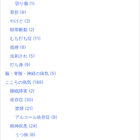
切り傷
(1)
骨折
(9)
やけど
(3)
靱帯断裂
(2)
むち打ち症
(11)
捻挫
(8)
虫刺され
(5)
打ち身
(9)
脳・脊髄・神経の病気
(5)
こころの病気
(186)
睡眠障害
(2)
依存症
(30)
禁煙
(21)
アルコール依存症
(9)
精神疾患
(24)
うつ病
(8)