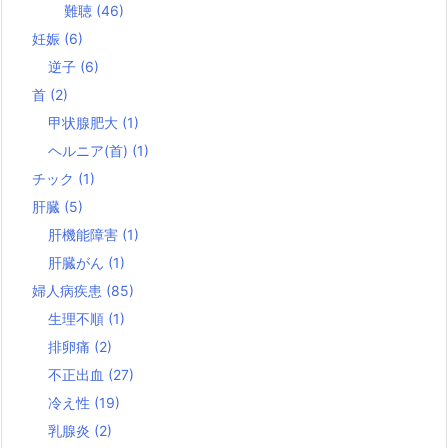
難聴
(46)
妊娠
(6)
逆子
(6)
首
(2)
甲状腺肥大
(1)
ヘルニア(首)
(1)
チック
(1)
肝臓
(5)
肝機能障害
(1)
肝臓がん
(1)
婦人病疾患
(85)
生理不順
(1)
排卵痛
(2)
不正出血
(27)
冷え性
(19)
乳腺炎
(2)