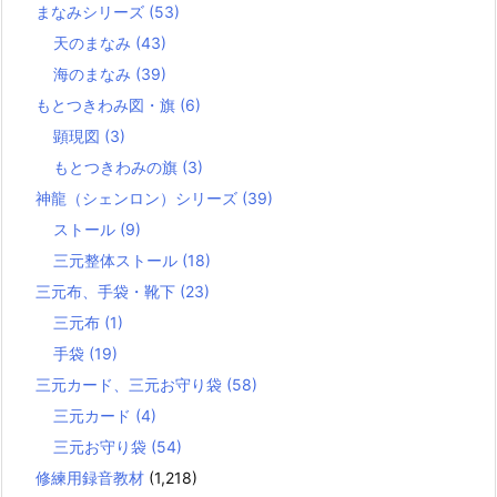
まなみシリーズ
(53)
天のまなみ
(43)
海のまなみ
(39)
もとつきわみ図・旗
(6)
顕現図
(3)
もとつきわみの旗
(3)
神龍（シェンロン）シリーズ
(39)
ストール
(9)
三元整体ストール
(18)
三元布、手袋・靴下
(23)
三元布
(1)
手袋
(19)
三元カード、三元お守り袋
(58)
三元カード
(4)
三元お守り袋
(54)
修練用録音教材
(1,218)