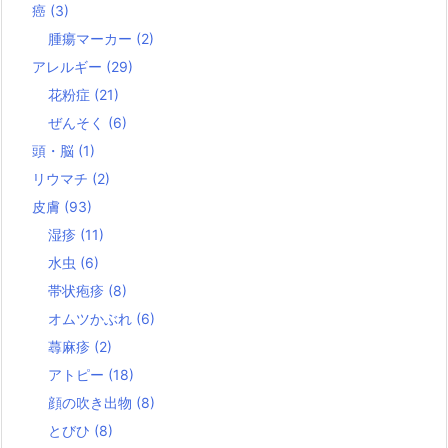
癌
(3)
腫瘍マーカー
(2)
アレルギー
(29)
花粉症
(21)
ぜんそく
(6)
頭・脳
(1)
リウマチ
(2)
皮膚
(93)
湿疹
(11)
水虫
(6)
帯状疱疹
(8)
オムツかぶれ
(6)
蕁麻疹
(2)
アトピー
(18)
顔の吹き出物
(8)
とびひ
(8)