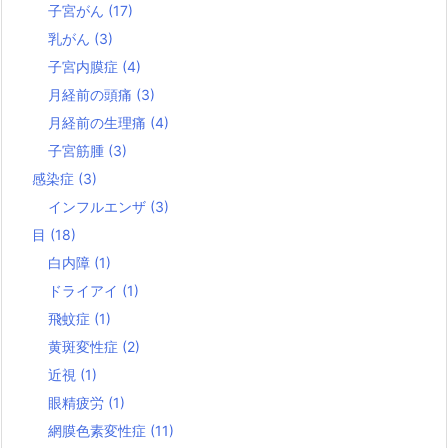
子宮がん
(17)
乳がん
(3)
子宮内膜症
(4)
月経前の頭痛
(3)
月経前の生理痛
(4)
子宮筋腫
(3)
感染症
(3)
インフルエンザ
(3)
目
(18)
白内障
(1)
ドライアイ
(1)
飛蚊症
(1)
黄斑変性症
(2)
近視
(1)
眼精疲労
(1)
網膜色素変性症
(11)