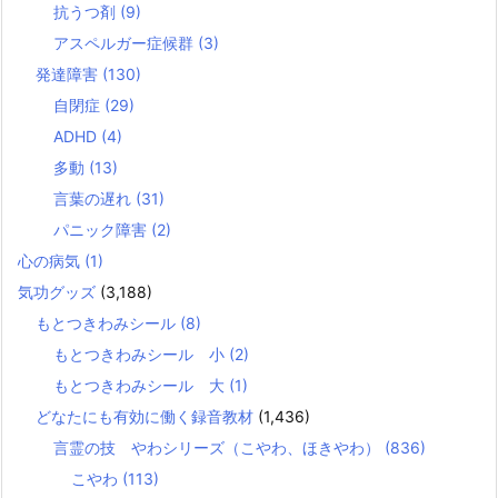
抗うつ剤
(9)
アスペルガー症候群
(3)
発達障害
(130)
自閉症
(29)
ADHD
(4)
多動
(13)
言葉の遅れ
(31)
パニック障害
(2)
心の病気
(1)
気功グッズ
(3,188)
もとつきわみシール
(8)
もとつきわみシール 小
(2)
もとつきわみシール 大
(1)
どなたにも有効に働く録音教材
(1,436)
言霊の技 やわシリーズ（こやわ、ほきやわ）
(836)
こやわ
(113)