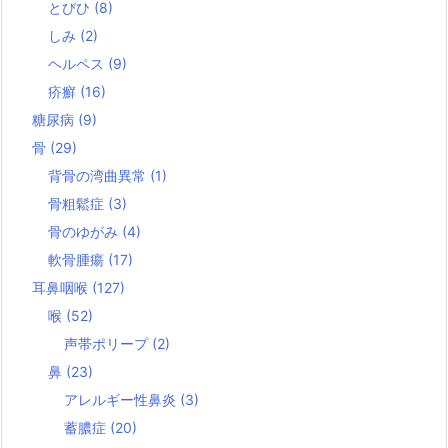
とびひ
(8)
しみ
(2)
ヘルペス
(9)
疥癬
(16)
糖尿病
(9)
骨
(29)
背骨の湾曲異常
(1)
骨粗鬆症
(3)
骨のゆがみ
(4)
軟骨腫瘍
(17)
耳鼻咽喉
(127)
喉
(52)
声帯ポリープ
(2)
鼻
(23)
アレルギー性鼻炎
(3)
蓄膿症
(20)