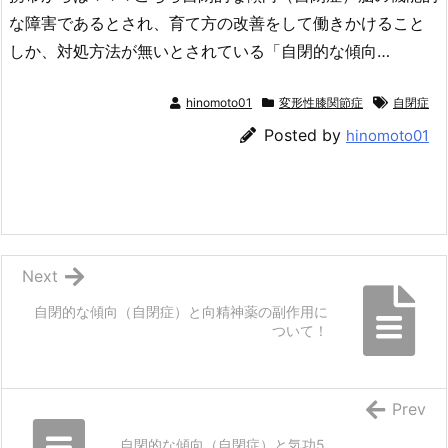
な障害であるとされ、育て方の改善をして働きかけること
しか、対処方法が無いとされている「自閉的な傾向…
hinomoto01
変形性膝関節症
自閉症
Posted by
hinomoto01
Next
自閉的な傾向（自閉症）と向精神薬の副作用に
ついて！
Prev
自閉的な傾向（自閉症）と気功5