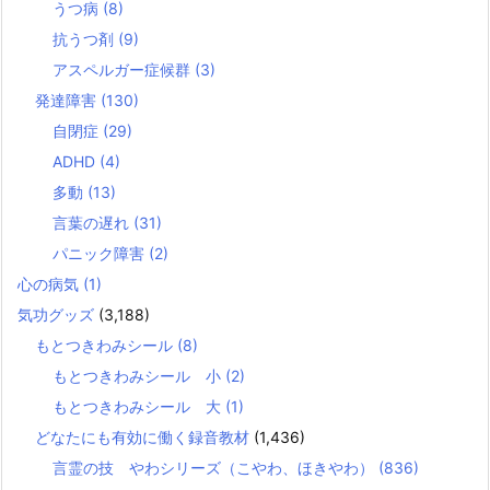
うつ病
(8)
抗うつ剤
(9)
アスペルガー症候群
(3)
発達障害
(130)
自閉症
(29)
ADHD
(4)
多動
(13)
言葉の遅れ
(31)
パニック障害
(2)
心の病気
(1)
気功グッズ
(3,188)
もとつきわみシール
(8)
もとつきわみシール 小
(2)
もとつきわみシール 大
(1)
どなたにも有効に働く録音教材
(1,436)
言霊の技 やわシリーズ（こやわ、ほきやわ）
(836)