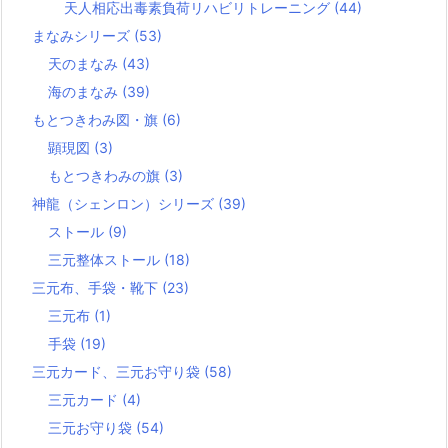
天人相応出毒素負荷リハビリトレーニング
(44)
まなみシリーズ
(53)
天のまなみ
(43)
海のまなみ
(39)
もとつきわみ図・旗
(6)
顕現図
(3)
もとつきわみの旗
(3)
神龍（シェンロン）シリーズ
(39)
ストール
(9)
三元整体ストール
(18)
三元布、手袋・靴下
(23)
三元布
(1)
手袋
(19)
三元カード、三元お守り袋
(58)
三元カード
(4)
三元お守り袋
(54)