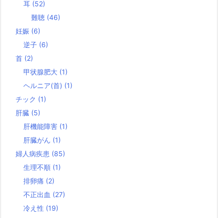
耳
(52)
難聴
(46)
妊娠
(6)
逆子
(6)
首
(2)
甲状腺肥大
(1)
ヘルニア(首)
(1)
チック
(1)
肝臓
(5)
肝機能障害
(1)
肝臓がん
(1)
婦人病疾患
(85)
生理不順
(1)
排卵痛
(2)
不正出血
(27)
冷え性
(19)