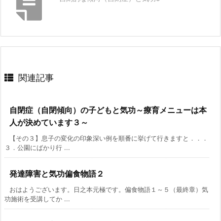
関連記事
自閉症（自閉傾向）の子どもと気功～療育メニューは本
人が決めています３～
【その３】息子の変化の印象深い例を順番に挙げて行きますと．．．
３．公園にばかり行 ...
発達障害と気功偏食物語２
おはようございます。日之本元極です。偏食物語１～５（最終章）気
功施術を受講してか ...