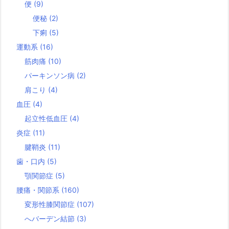
便
(9)
便秘
(2)
下痢
(5)
運動系
(16)
筋肉痛
(10)
パーキンソン病
(2)
肩こり
(4)
血圧
(4)
起立性低血圧
(4)
炎症
(11)
腱鞘炎
(11)
歯・口内
(5)
顎関節症
(5)
腰痛・関節系
(160)
変形性膝関節症
(107)
へバーデン結節
(3)