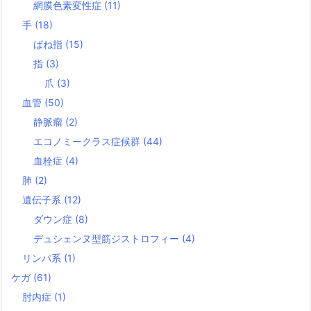
網膜色素変性症
(11)
手
(18)
ばね指
(15)
指
(3)
爪
(3)
血管
(50)
静脈瘤
(2)
エコノミークラス症候群
(44)
血栓症
(4)
肺
(2)
遺伝子系
(12)
ダウン症
(8)
デュシェンヌ型筋ジストロフィー
(4)
リンパ系
(1)
ケガ
(61)
肘内症
(1)