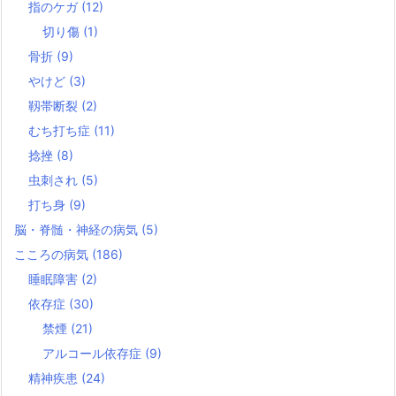
指のケガ
(12)
切り傷
(1)
骨折
(9)
やけど
(3)
靱帯断裂
(2)
むち打ち症
(11)
捻挫
(8)
虫刺され
(5)
打ち身
(9)
脳・脊髄・神経の病気
(5)
こころの病気
(186)
睡眠障害
(2)
依存症
(30)
禁煙
(21)
アルコール依存症
(9)
精神疾患
(24)