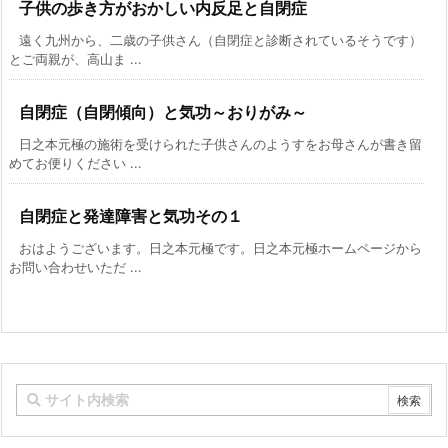
子供の歩き方がおかしい内反足と自閉症
遠く九州から、二歳の子供さん（自閉症と診断されているそうです）
とご両親が、高山ま ...
自閉症（自閉傾向）と気功～おりがみ～
日之本元極の施術を受けられた子供さんのようすをお母さんが書き留
めてお便りください ...
自閉症と発達障害と気功その１
おはようございます。日之本元極です。日之本元極ホームページから
お問い合わせいただ ...