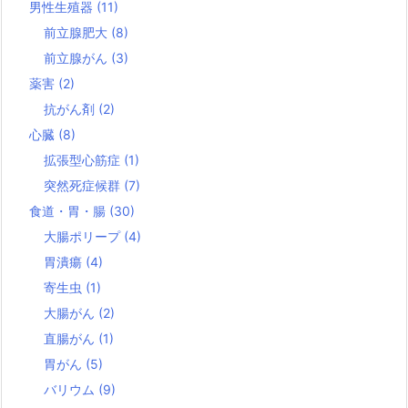
男性生殖器
(11)
前立腺肥大
(8)
前立腺がん
(3)
薬害
(2)
抗がん剤
(2)
心臓
(8)
拡張型心筋症
(1)
突然死症候群
(7)
食道・胃・腸
(30)
大腸ポリープ
(4)
胃潰瘍
(4)
寄生虫
(1)
大腸がん
(2)
直腸がん
(1)
胃がん
(5)
バリウム
(9)