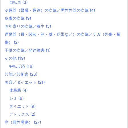
自転車
(3)
泌尿器（腎臓・尿路）の病気と男性性器の病気
(4)
皮膚の病気
(9)
お年寄りの病気と養生
(5)
運動器（骨・関節・筋・腱・靱帯など）の病気とケガ（外傷・損
傷）
(2)
子供の病気と発達障害
(1)
その他
(19)
好転反応
(16)
芸能と芸術家
(26)
美容とダイエット
(21)
体脂肪
(4)
シミ
(6)
ダイエット
(9)
デトックス
(2)
癌（悪性腫瘍）
(27)