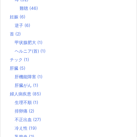
難聴
(46)
妊娠
(6)
逆子
(6)
首
(2)
甲状腺肥大
(1)
ヘルニア(首)
(1)
チック
(1)
肝臓
(5)
肝機能障害
(1)
肝臓がん
(1)
婦人病疾患
(85)
生理不順
(1)
排卵痛
(2)
不正出血
(27)
冷え性
(19)
乳腺炎
(2)