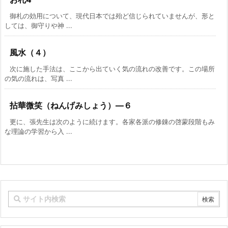
御札の効用について、現代日本では殆ど信じられていませんが、形と
しては、御守りや神 ...
風水（４）
次に施した手法は、ここから出ていく気の流れの改善です。この場所
の気の流れは、写真 ...
拈華微笑（ねんげみしょう）―６
更に、張先生は次のように続けます。各家各派の修錬の啓蒙段階もみ
な理論の学習から入 ...