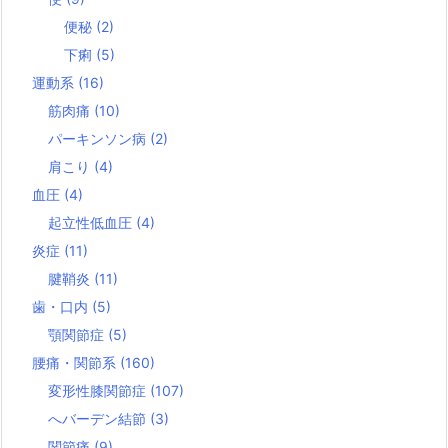
便秘
(2)
下痢
(5)
運動系
(16)
筋肉痛
(10)
パーキンソン病
(2)
肩こり
(4)
血圧
(4)
起立性低血圧
(4)
炎症
(11)
腱鞘炎
(11)
歯・口内
(5)
顎関節症
(5)
腰痛・関節系
(160)
変形性膝関節症
(107)
へバーデン結節
(3)
関節痛
(9)