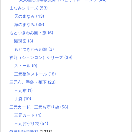
まなみシリーズ
(53)
天のまなみ
(43)
海のまなみ
(39)
もとつきわみ図・旗
(6)
顕現図
(3)
もとつきわみの旗
(3)
神龍（シェンロン）シリーズ
(39)
ストール
(9)
三元整体ストール
(18)
三元布、手袋・靴下
(23)
三元布
(1)
手袋
(19)
三元カード、三元お守り袋
(58)
三元カード
(4)
三元お守り袋
(54)
修練用録音教材
(1,218)