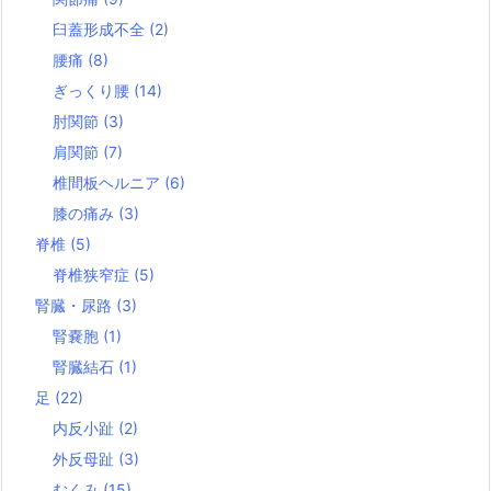
臼蓋形成不全
(2)
腰痛
(8)
ぎっくり腰
(14)
肘関節
(3)
肩関節
(7)
椎間板ヘルニア
(6)
膝の痛み
(3)
脊椎
(5)
脊椎狭窄症
(5)
腎臓・尿路
(3)
腎嚢胞
(1)
腎臓結石
(1)
足
(22)
内反小趾
(2)
外反母趾
(3)
むくみ
(15)