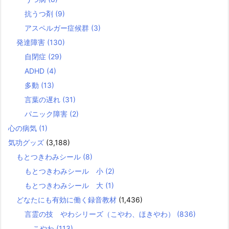
抗うつ剤
(9)
アスペルガー症候群
(3)
発達障害
(130)
自閉症
(29)
ADHD
(4)
多動
(13)
言葉の遅れ
(31)
パニック障害
(2)
心の病気
(1)
気功グッズ
(3,188)
もとつきわみシール
(8)
もとつきわみシール 小
(2)
もとつきわみシール 大
(1)
どなたにも有効に働く録音教材
(1,436)
言霊の技 やわシリーズ（こやわ、ほきやわ）
(836)
こやわ
(113)