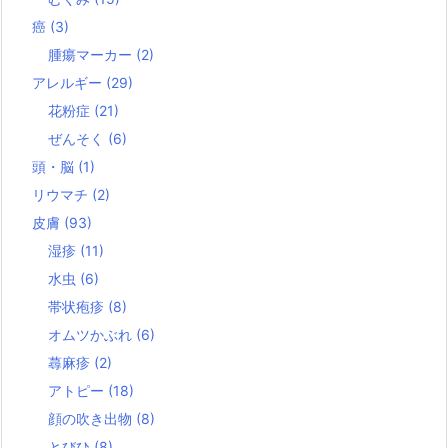
癌
(3)
腫瘍マーカー
(2)
アレルギー
(29)
花粉症
(21)
ぜんそく
(6)
頭・脳
(1)
リウマチ
(2)
皮膚
(93)
湿疹
(11)
水虫
(6)
帯状疱疹
(8)
オムツかぶれ
(6)
蕁麻疹
(2)
アトピー
(18)
顔の吹き出物
(8)
とびひ
(8)