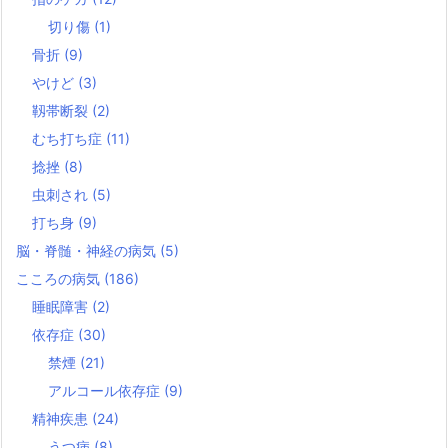
切り傷
(1)
骨折
(9)
やけど
(3)
靱帯断裂
(2)
むち打ち症
(11)
捻挫
(8)
虫刺され
(5)
打ち身
(9)
脳・脊髄・神経の病気
(5)
こころの病気
(186)
睡眠障害
(2)
依存症
(30)
禁煙
(21)
アルコール依存症
(9)
精神疾患
(24)
うつ病
(8)