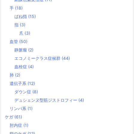
手
(18)
ばね指
(15)
指
(3)
爪
(3)
血管
(50)
静脈瘤
(2)
エコノミークラス症候群
(44)
血栓症
(4)
肺
(2)
遺伝子系
(12)
ダウン症
(8)
デュシェンヌ型筋ジストロフィー
(4)
リンパ系
(1)
ケガ
(61)
肘内症
(1)
指のケガ
(12)