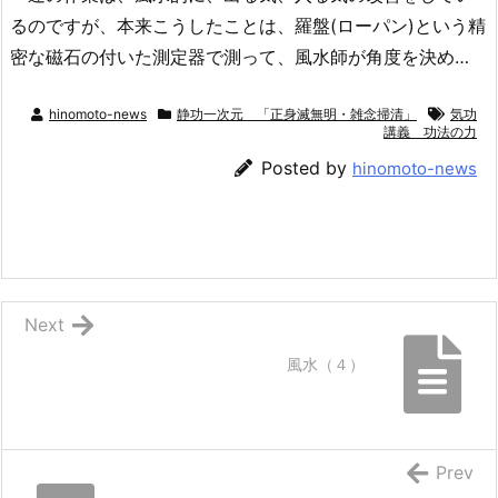
るのですが、本来こうしたことは、羅盤(ローパン)という精
密な磁石の付いた測定器で測って、風水師が角度を決め…
hinomoto-news
静功一次元 「正身滅無明・雑念掃清」
気功
講義 功法の力
Posted by
hinomoto-news
Next
風水（４）
Prev