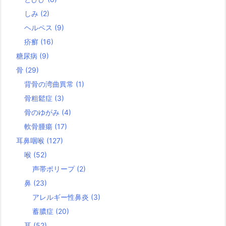
しみ
(2)
ヘルペス
(9)
疥癬
(16)
糖尿病
(9)
骨
(29)
背骨の湾曲異常
(1)
骨粗鬆症
(3)
骨のゆがみ
(4)
軟骨腫瘍
(17)
耳鼻咽喉
(127)
喉
(52)
声帯ポリープ
(2)
鼻
(23)
アレルギー性鼻炎
(3)
蓄膿症
(20)
耳
(52)