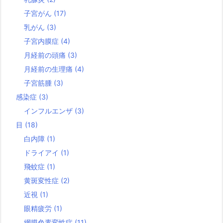
子宮がん
(17)
乳がん
(3)
子宮内膜症
(4)
月経前の頭痛
(3)
月経前の生理痛
(4)
子宮筋腫
(3)
感染症
(3)
インフルエンザ
(3)
目
(18)
白内障
(1)
ドライアイ
(1)
飛蚊症
(1)
黄斑変性症
(2)
近視
(1)
眼精疲労
(1)
網膜色素変性症
(11)